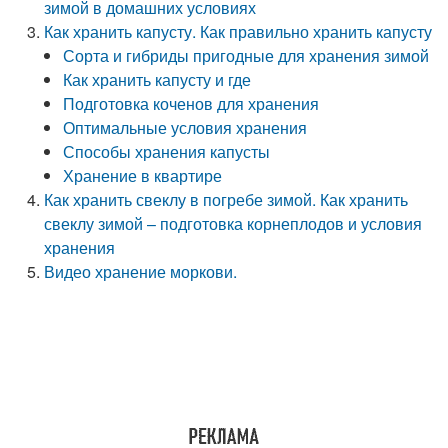
зимой в домашних условиях
Как хранить капусту. Как правильно хранить капусту
Сорта и гибриды пригодные для хранения зимой
Как хранить капусту и где
Подготовка коченов для хранения
Оптимальные условия хранения
Способы хранения капусты
Хранение в квартире
Как хранить свеклу в погребе зимой. Как хранить
свеклу зимой – подготовка корнеплодов и условия
хранения
Видео хранение моркови.