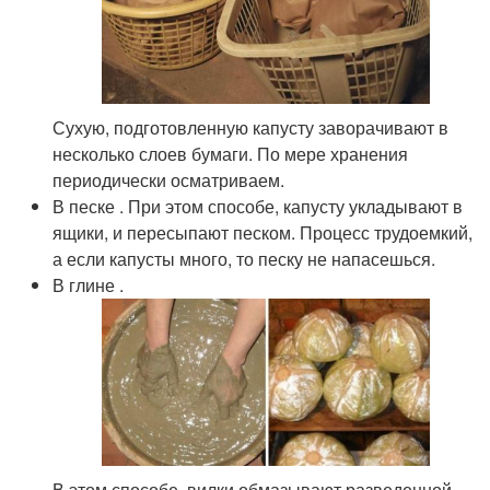
Сухую, подготовленную капусту заворачивают в
несколько слоев бумаги. По мере хранения
периодически осматриваем.
В песке . При этом способе, капусту укладывают в
ящики, и пересыпают песком. Процесс трудоемкий,
а если капусты много, то песку не напасешься.
В глине .
В этом способе, вилки обмазывают разведенной