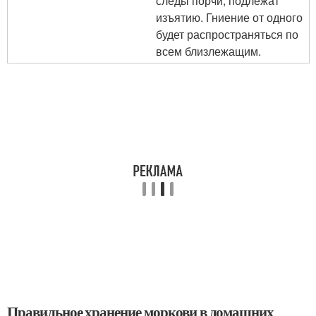
следы порчи, подлежат
изъятию. Гниение от одного
будет распространяться по
всем близлежащим.
Правильное хранение моркови в домашних