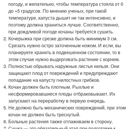
погоду, и желательно, чтобы температура стояла от 0
до +5 градусов. По мнению ученых, при такой
температуре, капуста дышит не так интенсивно, и
поэтому должна храниться лучше. Соответственно,
при дождливой погоде кочаны требуется сушить.
Кочерыжка при срезке должна быть минимум 3 см.
Срезать нужно остро заточенным ножом. И если, вы
планируете хранить в подвешенном состоянии, то в
этом случае нужно выдергивать растение с корнем.
Полностью обрывать наружные листья нельзя. Они
защищают плод от повреждений и предупреждают
попадание на капусту гнилостных грибков.
Кочан должен быть плотным. Рыхлые и
несформировавшиеся плоды отбраковывают. Их
запускают на переработку в первую очередь.
Не должно быть механических повреждений, при этом
кочан не должен быть треснутый.
Больные растения также отлаживаем в сторону.
Сушка — это обязательный этап при подготовке к