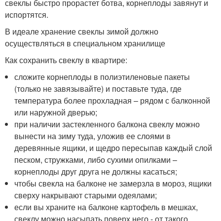
свеклы быстро прорастет ботва, корнеплоды завянут и
испортятся.
В идеале хранение свеклы зимой должно
осуществляться в специальном хранилище
Как сохранить свеклу в квартире:
сложите корнеплоды в полиэтиленовые пакеты
(только не завязывайте) и поставьте туда, где
температура более прохладная – рядом с балконной
или наружной дверью;
при наличии застекленного балкона свеклу можно
вынести на зиму туда, уложив ее слоями в
деревянные ящики, и щедро пересыпав каждый слой
песком, стружками, либо сухими опилками –
корнеплоды друг друга не должны касаться;
чтобы свекла на балконе не замерзла в мороз, ящики
сверху накрывают старыми одеялами;
если вы храните на балконе картофель в мешках,
свеклу можно насыпать поверх него - от такого