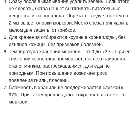
Сразу после выкапывания удалить зелень. Если этого
не сделать, ботва начнет вытягивать питательные
вещества из корнеплода. Обрезать следует ножом на
2 мм выше головки моркови. Место среза припудрить
мелом для защиты от грибков.
Для хранения отбираются крупные корнеплоды, без
изъянов кожицы, без признаков болезней.
Температура хранения моркови – от 0 до +2°С. При ее
снижении корнеплод промерзает, после оттаивания
станет мягким, растрескавшимся, для еды не
пригодным. При повышении возникает риск
появления гнили, плесени.
Влажность в хранилище поддерживается близкой к
97%. При таком уровне долго сохраняется свежесть
моркови.