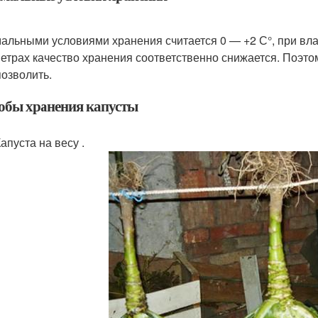
альными условиями хранения считается 0 — +2 С°, при вла
етрах качество хранения соответственно снижается. Поэтом
позволить.
обы хранения капусты
апуста на весу .