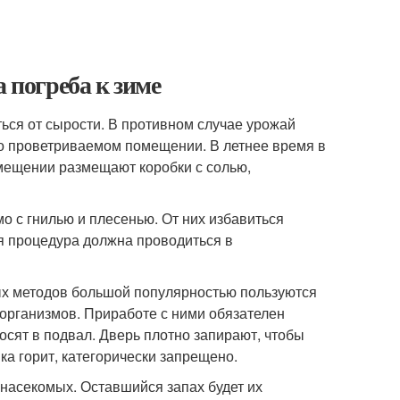
 погреба к зиме
ться от сырости. В противном случае урожай
ошо проветриваемом помещении. В летнее время в
омещении размещают коробки с солью,
о с гнилью и плесенью. От них избавиться
 процедура должна проводиться в
ых методов большой популярностью пользуются
оорганизмов. Приработе с ними обязателен
осят в подвал. Дверь плотно запирают, чтобы
а горит, категорически запрещено.
 насекомых. Оставшийся запах будет их