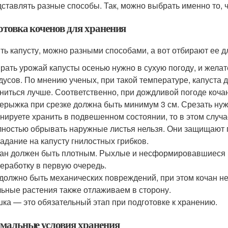
дставлять разные способы. Так, можно выбрать именно то, 
отовка коченов для хранения
ть капусту, можно разными способами, а вот отбирают ее д
рать урожай капусты осенью нужно в сухую погоду, и желат
дусов. По мнению ученых, при такой температуре, капуста 
ниться лучше. Соответственно, при дождливой погоде коча
ерыжка при срезке должна быть минимум 3 см. Срезать нуж
нируете хранить в подвешенном состоянии, то в этом случа
ностью обрывать наружные листья нельзя. Они защищают 
адание на капусту гнилостных грибков.
ан должен быть плотным. Рыхлые и несформировавшиеся 
еработку в первую очередь.
должно быть механических повреждений, при этом кочан не
ьные растения также отлаживаем в сторону.
ка — это обязательный этап при подготовке к хранению.
мальные условия хранения