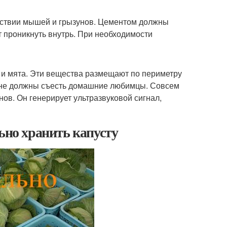
утствии мышей и грызунов. Цементом должны
т проникнуть внутрь. При необходимости
 и мята. Эти вещества размещают по периметру
о не должны съесть домашние любимцы. Совсем
в. Он генерирует ультразвуковой сигнал,
ьно хранить капусту