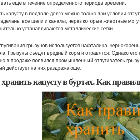
ивать еще в течение определенного периода времени.
ть капусту в подполе долго можно только при условии отс
заделаны все щели и каналы, через которые животные могу
нительно устанавливаются металлические сетки.
тпугивания грызунов используется нафталина, чернокорень
ла. Грызуны съедят вредный корм и отравятся. Однако ег
но в продаже появился промышленный отпугиватель грызуно
ый действует на них раздражающе.
 хранить капусту в буртах. Как правил