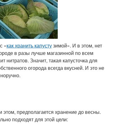
с «
как хранить капусту
зимой». И в этом, нет
городе в разы лучше магазинной по всем
т нитратов. Значит, такая капусточка для
обственного огорода всегда вкусней. И это не
нноручно.
и этом, предполагается хранение до весны.
льно подходят для этой цели: