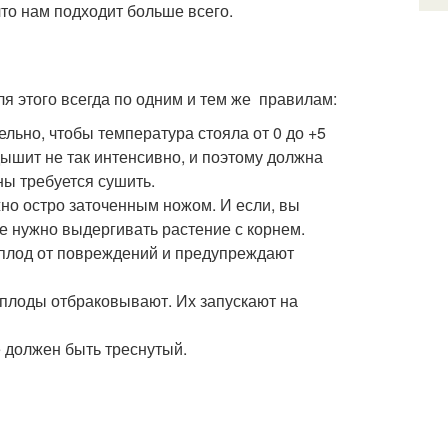
что нам подходит больше всего.
ля этого всегда по одним и тем же правилам:
ельно, чтобы температура стояла от 0 до +5
дышит не так интенсивно, и поэтому должна
ны требуется сушить.
но остро заточенным ножом. И если, вы
е нужно выдергивать растение с корнем.
плод от повреждений и предупреждают
плоды отбраковывают. Их запускают на
 должен быть треснутый.