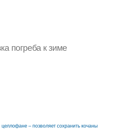
вка погреба к зиме
в целлофане – позволяет сохранить кочаны