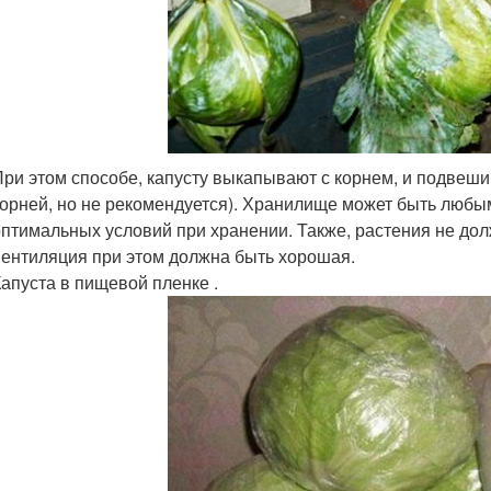
При этом способе, капусту выкапывают с корнем, и подвеш
корней, но не рекомендуется). Хранилище может быть любым
оптимальных условий при хранении. Также, растения не дол
вентиляция при этом должна быть хорошая.
Капуста в пищевой пленке .