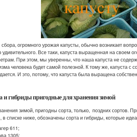
 сбора, огромного урожая капусты, обычно возникает вопро
о удивительного. Все таки, капуста выращенная на своем о
етрам. При этом, мы уверенны, что наша капуста не содержи
изма человека будет самой полезной. К тому же, капуста с с
дается. И это, потому, что капуста была выращена собстве
а и гибриды пригодные для хранения зимой
ранения зимой, пригодны сорта, только, поздних сортов. Пр
, в списке ниже, обозначены сорта и гибриды, которые идеа
гер 611;
ва 1305;