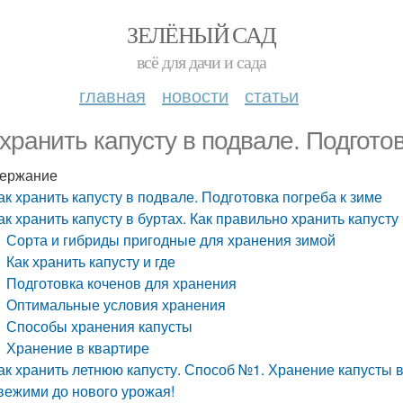
ЗЕЛЁНЫЙ САД
всё для дачи и сада
главная
новости
статьи
 хранить капусту в подвале. Подгото
ержание
ак хранить капусту в подвале. Подготовка погреба к зиме
ак хранить капусту в буртах. Как правильно хранить капусту
Сорта и гибриды пригодные для хранения зимой
Как хранить капусту и где
Подготовка коченов для хранения
Оптимальные условия хранения
Способы хранения капусты
Хранение в квартире
ак хранить летнюю капусту. Способ №1. Хранение капусты 
вежими до нового урожая!