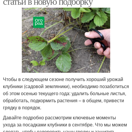
статьи в новую подборку
Чтобы в следующем сезоне получить хороший урожай
клубники (садовой земляники), необходимо позаботиться
об этом осенью текущего года: удалить больные листья,
обработать, подкормить растения – в общем, привести
грядку в порядок.
Давайте подробно рассмотрим ключевые моменты
ухода за посадками клубники в сентябре. Что мы можем
сделать, чтобы оздоровить нашу грядку и защитить