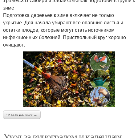
Урале4.3 В Сибири и ЗабайкальеКак подготовить груши к
зиме
Подготовка деревьев к зиме включает не только
укрытие. Для начала убирают все опавшие листья и
остатки плодов, которые могут стать источником
инфекционных болезней. Приствольный круг хорошо
очищают.
читать дальше →
Уход за виноградом и календарь