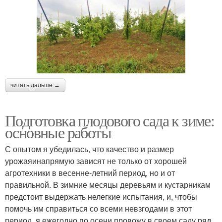
читать дальше →
Подготовка плодового сада к зиме:
основные работы
С опытом я убедилась, что качество и размер
урожаяинапрямую зависят не только от хорошей
агротехники в весенне-летний период, но и от
правильной. В зимние месяцы деревьям и кустарникам
предстоит выдержать нелегкие испытания, и, чтобы
помочь им справиться со всеми невзгодами в этот
период, я ежегодно по осени провожу в своем саду ряд