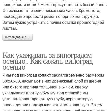
поверхности ветвей может присутствовать белый налет.
Он исчезает в течение нескольких часов. Кроме того,
необходимо провести ремонт опорных конструкций.
Затем нужно устранить с почвы остатки прошлогодней
листвы.
читать дальше →
Как ухаживать за виноградом
осенью.. Как сажать виноград
осенью
Ямы под виноград копают заблаговременно размером
50х50х60, насыпают в них дренажный слой из щебня
или битого кирпича толщиной в 5-7 см, сверху
укладывают плотную бумагу, под стенкой ямы
устанавливают дренажную трубу, через которую
впоследствии подкармливают и поливают куст. Затем
высыпают в яму пару ведер плодородной земли, стакан