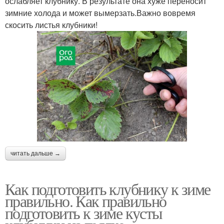
ослабляет клубнику. В результате она хуже переносит
зимние холода и может вымерзать.Важно вовремя
скосить листья клубники!
читать дальше →
Как подготовить клубнику к зиме
правильно. Как правильно
подготовить к зиме кусты