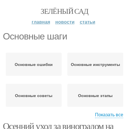
ЗЕЛЁНЫЙ САД
главная
новости
статьи
Основные шаги
Основные ошибки
Основные инструменты
Основные советы
Основные этапы
Показать все
Осенний уход за виноградом на
Основные методы
Основная цель