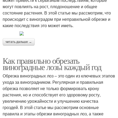
может привести к серьезным последствиям, которые
могут повлиять на рост, плодоношение и общее
состояние растения. В этой статье мы рассмотрим, что
происходит с виноградом при неправильной обрезке и
какие последствия это может иметь.
читать дальше →
Как правильно обрезать
виноградные лозы каждый год
Обрезка виноградных лоз – это один из ключевых этапов
ухода за виноградником. Регулярная и правильная
обрезка позволяет не только формировать крону
растения, но и способствует его здоровому росту,
увеличению урожайности и улучшению качества
гроздей. В этой статье мы рассмотрим основные
правила и этапы обрезки виноградных лоз, а также