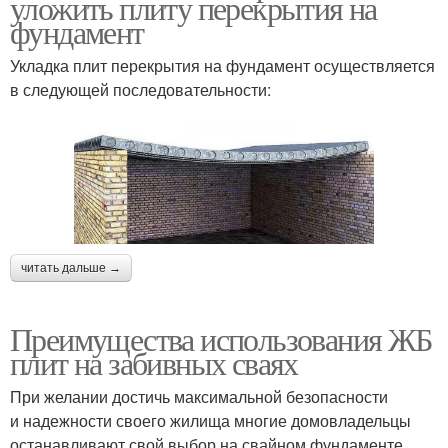
уложить плиту перекрытия на
фундамент
Укладка плит перекрытия на фундамент осуществляется
в следующей последовательности:
читать дальше →
Преимущества использования ЖБ
плит на забивных сваях
При желании достичь максимальной безопасности
и надежности своего жилища многие домовладельцы
останавливают свой выбор на свайном фундаменте