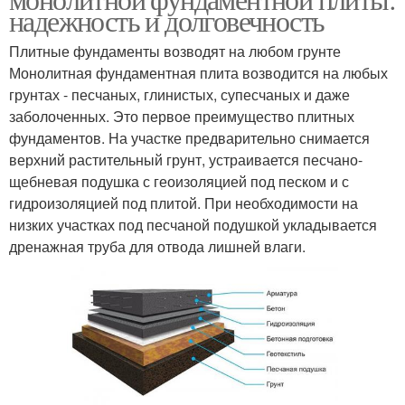
надежность и долговечность
Плитные фундаменты возводят на любом грунте
Монолитная фундаментная плита возводится на любых
грунтах - песчаных, глинистых, супесчаных и даже
заболоченных. Это первое преимущество плитных
фундаментов. На участке предварительно снимается
верхний растительный грунт, устраивается песчано-
щебневая подушка с геоизоляцией под песком и с
гидроизоляцией под плитой. При необходимости на
низких участках под песчаной подушкой укладывается
дренажная труба для отвода лишней влаги.