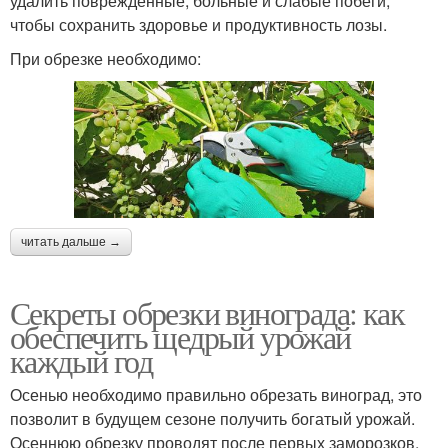
удалить поврежденные, больные и слабые побеги,
чтобы сохранить здоровье и продуктивность лозы.
При обрезке необходимо:
читать дальше →
Секреты обрезки винограда: как
обеспечить щедрый урожай
каждый год
Осенью необходимо правильно обрезать виноград, это
позволит в будущем сезоне получить богатый урожай.
Осеннюю обрезку проводят после первых заморозков,