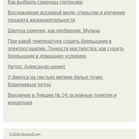
Как выбрать саженцы гортензии
Восхождение восковой моли: открытие и изучение
продукта жизнедеятельности
Шелуха семечек, как удобрение. Мульча
При какой температуре сушить боярышник в
электросушилке. Тонкости мастерства: как сушить
боярышник в домашних условиях
Автор: Александр шемет.
У фикуса на листьях мелкие белые точки.
Коричневые пятна
Введение в Лекцию № 14: основные понятия и
концепции
© 2026 Зелёный сад