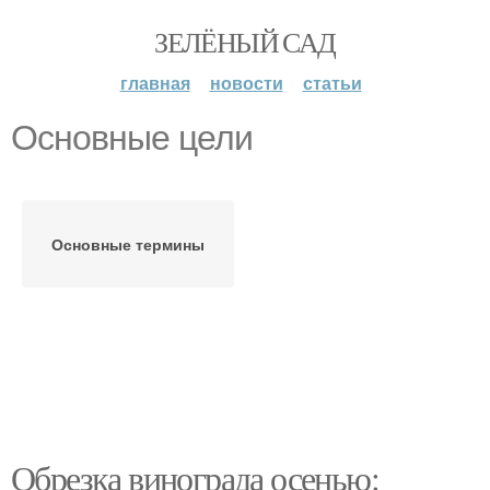
ЗЕЛЁНЫЙ САД
главная
новости
статьи
Основные цели
Основные термины
Обрезка винограда осенью: