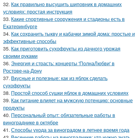
32.
Как правильно высушить шиповник в домашних
условиях: простая инструкция
33.
Какие спортивные сооружения и стадионы есть в
Екатеринбурге
34.
Как сохранить тыкву и кабачки зимой дома: простые и
эффективные способы
35.
Как приготовить сухофрукты из дачного урожая
своими руками
36.
Энергия и страсть: концерты 'ПолнаЛюбви' в
Ростове-на-Дону
37.
Вкусные и полезные: как из яблок сделать
сухофрукты
38.
Простой способ сушки яблок в домашних условиях
39.
Как питание влияет на мужскую потенцию: основные
продукты
40.
Персональный опыт: обязательные работы в
винограднике в октябре
41.
Способы ухода за виноградом в летнее время года
42.
Весенние работы на винограднике: что нужно знать