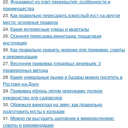
22.
Фундамент из плит перекрытия: особенности и
преимущества
23.
Как правильно пересадить взрослый куст на другое
место: основные правила
24.
Какие интересные улицы и кварталы
25.
Осенняя пересадка винограда: пошаговая
инструкция
26.
Как правильно хранить черенки для прививки: советы
и рекомендации
27.
Весенняя прививка плодовых деревьев: 3
проверенных метода
28.
Какие уникальные рынки и базары можно посетить в
Ростове-на-Дону
29.
Прививка яблонь летом черенками: полное
руководство для садоводов
30.
Обрежьте виноград на зиму: как правильно
подготовить кусты к холодам
31.
Можно ли высушить шиповник в микроволновке:
советы и рекомендации