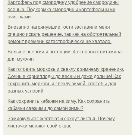
Картофель под смородину удобрение смородины
осенью. Подкормка смородины картофельными
очистками
Внезапно нагрянувшие гости заставили меня
спешно искать решение, так как на обстоятельный
ремонт времени катастрофически не хватало.
Больше энергии и потенции: 4 основных витамина
для мужчин
Как готовить морковь и свеклу к зимнему хранению.
Сочные корнеплоды до весны и даже дольше! Как
сохранить морковь и свёклу зимой: способы для
разных условий
Как сохранить кабачки на зиму. Как сохранить
кабачки свежими до самой зимы?
Замиокулькас желтеют и сохнут листья. Почему
листочки меняют свой окрас