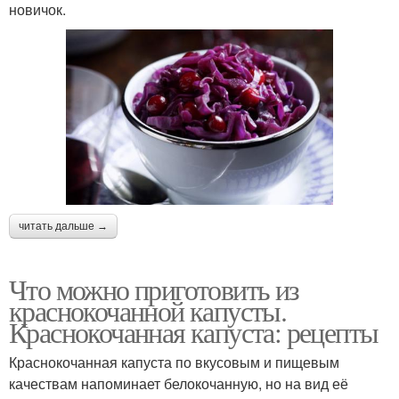
новичок.
читать дальше →
Что можно приготовить из
краснокочанной капусты.
Краснокочанная капуста: рецепты
Краснокочанная капуста по вкусовым и пищевым
качествам напоминает белокочанную, но на вид её