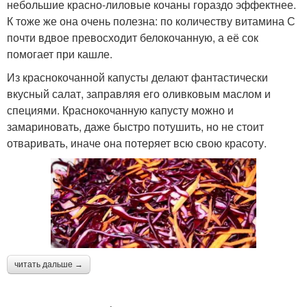
небольшие красно-лиловые кочаны гораздо эффектнее.
К тоже же она очень полезна: по количеству витамина С
почти вдвое превосходит белокочанную, а её сок
помогает при кашле.
Из краснокочанной капусты делают фантастически
вкусный салат, заправляя его оливковым маслом и
специями. Краснокочанную капусту можно и
замариновать, даже быстро потушить, но не стоит
отваривать, иначе она потеряет всю свою красоту.
читать дальше →