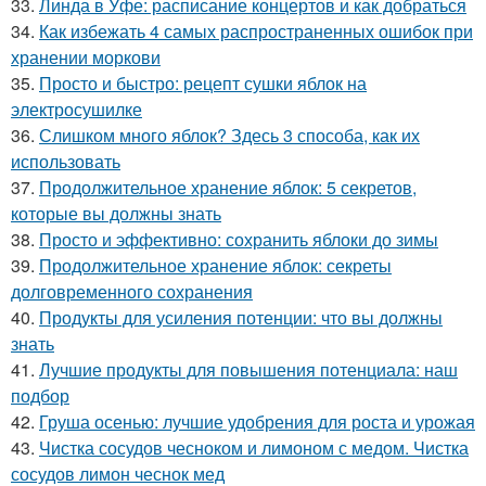
33.
Линда в Уфе: расписание концертов и как добраться
34.
Как избежать 4 самых распространенных ошибок при
хранении моркови
35.
Просто и быстро: рецепт сушки яблок на
электросушилке
36.
Слишком много яблок? Здесь 3 способа, как их
использовать
37.
Продолжительное хранение яблок: 5 секретов,
которые вы должны знать
38.
Просто и эффективно: сохранить яблоки до зимы
39.
Продолжительное хранение яблок: секреты
долговременного сохранения
40.
Продукты для усиления потенции: что вы должны
знать
41.
Лучшие продукты для повышения потенциала: наш
подбор
42.
Груша осенью: лучшие удобрения для роста и урожая
43.
Чистка сосудов чесноком и лимоном с медом. Чистка
сосудов лимон чеснок мед