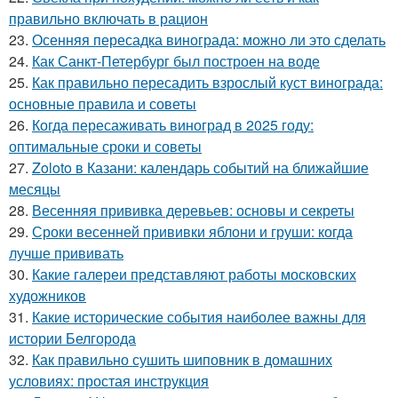
правильно включать в рацион
23.
Осенняя пересадка винограда: можно ли это сделать
24.
Как Санкт-Петербург был построен на воде
25.
Как правильно пересадить взрослый куст винограда:
основные правила и советы
26.
Когда пересаживать виноград в 2025 году:
оптимальные сроки и советы
27.
Zoloto в Казани: календарь событий на ближайшие
месяцы
28.
Весенняя прививка деревьев: основы и секреты
29.
Сроки весенней прививки яблони и груши: когда
лучше прививать
30.
Какие галереи представляют работы московских
художников
31.
Какие исторические события наиболее важны для
истории Белгорода
32.
Как правильно сушить шиповник в домашних
условиях: простая инструкция