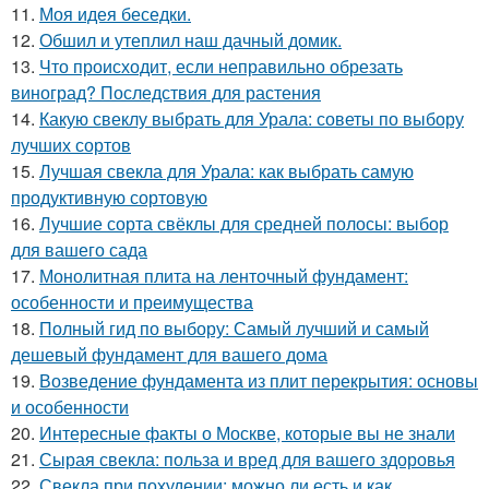
11.
Моя идея беседки.
12.
Обшил и утеплил наш дачный домик.
13.
Что происходит, если неправильно обрезать
виноград? Последствия для растения
14.
Какую свеклу выбрать для Урала: советы по выбору
лучших сортов
15.
Лучшая свекла для Урала: как выбрать самую
продуктивную сортовую
16.
Лучшие сорта свёклы для средней полосы: выбор
для вашего сада
17.
Монолитная плита на ленточный фундамент:
особенности и преимущества
18.
Полный гид по выбору: Самый лучший и самый
дешевый фундамент для вашего дома
19.
Возведение фундамента из плит перекрытия: основы
и особенности
20.
Интересные факты о Москве, которые вы не знали
21.
Сырая свекла: польза и вред для вашего здоровья
22.
Свекла при похудении: можно ли есть и как