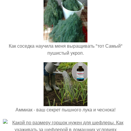
Как соседка научила меня выращивать "тот Самый"
пушистый укроп.
Аммиак - ваш секрет пышного лука и чеснока!