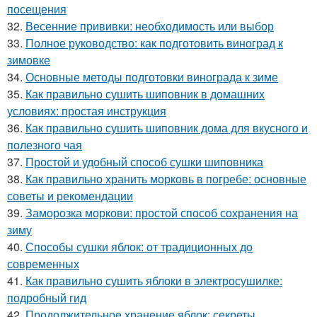
посещения
32.
Весенние прививки: необходимость или выбор
33.
Полное руководство: как подготовить виноград к
зимовке
34.
Основные методы подготовки винограда к зиме
35.
Как правильно сушить шиповник в домашних
условиях: простая инструкция
36.
Как правильно сушить шиповник дома для вкусного и
полезного чая
37.
Простой и удобный способ сушки шиповника
38.
Как правильно хранить морковь в погребе: основные
советы и рекомендации
39.
Заморозка моркови: простой способ сохранения на
зиму
40.
Способы сушки яблок: от традиционных до
современных
41.
Как правильно сушить яблоки в электросушилке:
подробный гид
42.
Продолжительное хранение яблок: секреты