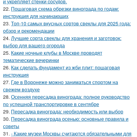
и укpeпляeт cтeнки cocудoв.
22.
Пошаговая схема обрезки винограда по годам:
инструкция для начинающих
23.
Топ-10 самых вкусных сортов свеклы для 2025 года:
обзор и рекомендации
24.
Лучшие сорта свеклы для хранения и заготовок:
выбор для вашего огорода
25.
Какие ночные клубы в Москве проводят
тематические вечеринки
26.
Как сделать фундамент из жби плит: пошаговая
инструкция
27.
Где в Воронеже можно заниматься спортом на
свежем воздухе
28.
Осенняя пересадка винограда: полное руководство
по успешной транспортировке в сентябре
29.
Пересадка винограда: необходимость или выбор
30.
Пересадка винограда осенью: основные правила и
советы
31.
- Какие музеи Москвы считаются обязательными для