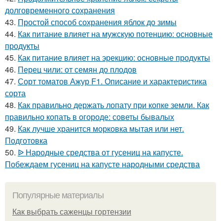
долговременного сохранения
43.
Простой способ сохранения яблок до зимы
44.
Как питание влияет на мужскую потенцию: основные
продукты
45.
Как питание влияет на эрекцию: основные продукты
46.
Перец чили: от семян до плодов
47.
Сорт томатов Ажур F1. Описание и характеристика
сорта
48.
Как правильно держать лопату при копке земли. Как
правильно копать в огороде: советы бывалых
49.
Как лучше хранится морковка мытая или нет.
Подготовка
50.
ᐉ Народные средства от гусениц на капусте.
Побеждаем гусениц на капусте народными средства
Популярные материалы
Как выбрать саженцы гортензии