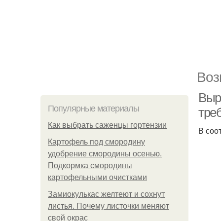
Воз
Выр
Популярные материалы
тре
Как выбрать саженцы гортензии
В соо
Картофель под смородину
удобрение смородины осенью.
Подкормка смородины
картофельными очистками
Замиокулькас желтеют и сохнут
листья. Почему листочки меняют
свой окрас