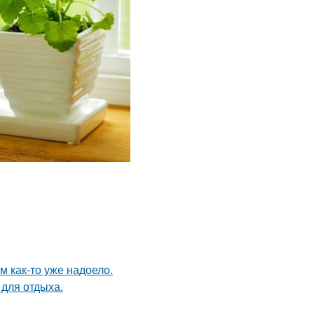
ям как-то уже надоело.
 для отдыха.