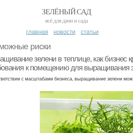
ЗЕЛЁНЫЙ САД
всё для дачи и сада
главная
новости
статьи
можные риски
ащивание зелени в теплице, как бизнес к
бования к помещению для выращивания з
тветствии с масштабами бизнеса, выращивание зелени мож