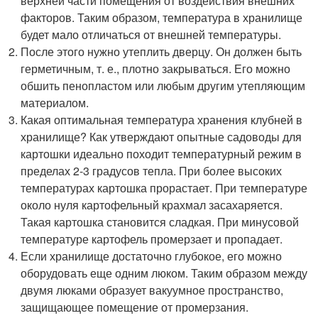
верхней части помещения от воздействия внешних
факторов. Таким образом, температура в хранилище
будет мало отличаться от внешней температуры.
После этого нужно утеплить дверцу. Он должен быть
герметичным, т. е., плотно закрываться. Его можно
обшить пенопластом или любым другим утепляющим
материалом.
Какая оптимальная температура хранения клубней в
хранилище? Как утверждают опытные садоводы для
картошки идеально походит температурный режим в
пределах 2-3 градусов тепла. При более высоких
температурах картошка прорастает. При температуре
около нуля картофельный крахмал засахаряется.
Такая картошка становится сладкая. При минусовой
температуре картофель промерзает и пропадает.
Если хранилище достаточно глубокое, его можно
оборудовать еще одним люком. Таким образом между
двумя люками образует вакуумное пространство,
защищающее помещение от промерзания.