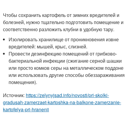
Чтобы сохранить картофель от зимних вредителей и
болезней, нужно тщательно подготовить помещение и
соответственно разложить клубни в удобную тару.
Изолировать хранилище от проникновения извне
вредителей: мышей, крыс, слизней.
Провести дезинфекцию помещений от грибково-
бактериальной инфекции (сжигание серной шашки
или просто комков серы на металлическом поддоне
или использовать другие способы обеззараживания
помещения).
Источник:
https://zelynyjsad.info/novosti/pri-skolki-
gradusah-zamerzaet-kartoshka-na-balkone-zamerzanie-
kartofelya-pri-hranenii