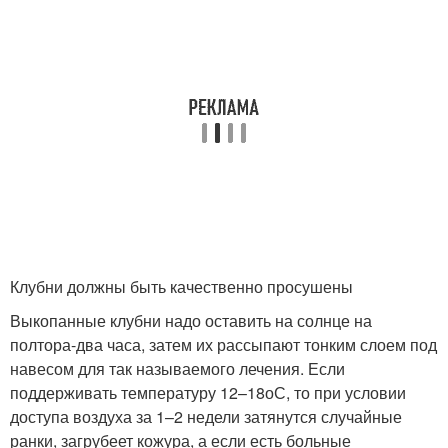
Клубни должны быть качественно просушены
Выкопанные клубни надо оставить на солнце на
полтора-два часа, затем их рассыпают тонким слоем под
навесом для так называемого лечения. Если
поддерживать температуру 12–18
о
С, то при условии
доступа воздуха за 1–2 недели затянутся случайные
ранки, загрубеет кожура, а если есть больные