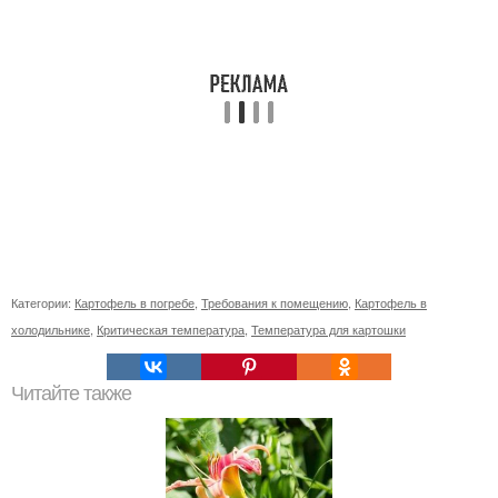
Категории:
Картофель в погребе
,
Требования к помещению
,
Картофель в
холодильнике
,
Критическая температура
,
Температура для картошки
Читайте также