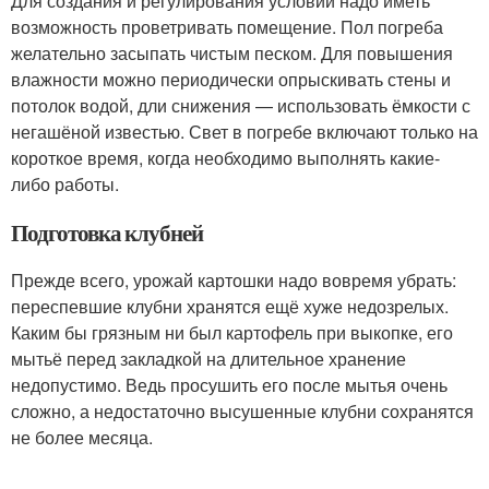
Для создания и регулирования условий надо иметь
возможность проветривать помещение. Пол погреба
желательно засыпать чистым песком. Для повышения
влажности можно периодически опрыскивать стены и
потолок водой, дли снижения — использовать ёмкости с
негашёной известью. Свет в погребе включают только на
короткое время, когда необходимо выполнять какие-
либо работы.
Подготовка клубней
Прежде всего, урожай картошки надо вовремя убрать:
переспевшие клубни хранятся ещё хуже недозрелых.
Каким бы грязным ни был картофель при выкопке, его
мытьё перед закладкой на длительное хранение
недопустимо. Ведь просушить его после мытья очень
сложно, а недостаточно высушенные клубни сохранятся
не более месяца.