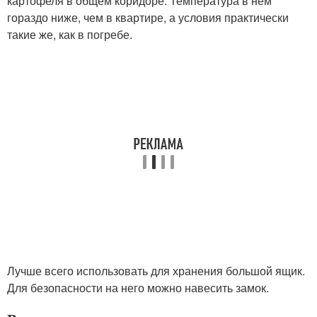
картофеля в общем коридоре. Температура в нем
гораздо ниже, чем в квартире, а условия практически
такие же, как в погребе.
Лучше всего использовать для хранения большой ящик.
Для безопасности на него можно навесить замок.