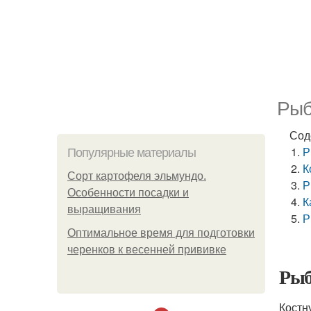
Рыб
Сод
Р
Популярные материалы
К
Сорт картофеля эльмундо.
Р
Особенности посадки и
К
выращивания
Р
Оптимальное время для подготовки
черенков к весенней прививке
Рыб
Костн