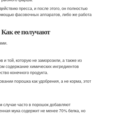
йствию пресса, и после этого, он полностью
 помощью фасовочных аппаратов, либо же работа
 Как ее получают
ами.
и той, которую не заморозили, а также из
ром содержание химических ингредиентов
ство конечного продукта.
вании порошка как удобрения, а не корма, этот
м случае часто в порошок добавляют
нная мука содержит не менее 70% белка, но