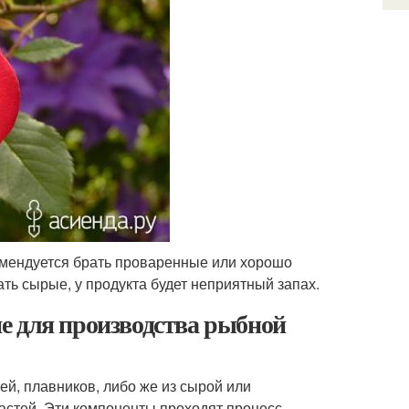
комендуется брать проваренные или хорошо
ть сырые, у продукта будет неприятный запах.
е для производства рыбной
ей, плавников, либо же из сырой или
стей. Эти компоненты проходят процесс