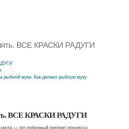
енять. ВСЕ КРАСКИ РАДУГИ
РАДУГИ
е
а рыбной муки. Как делают рыбную муку
нять. ВСЕ КРАСКИ РАДУГИ
 скота — это побочный продукт процесса