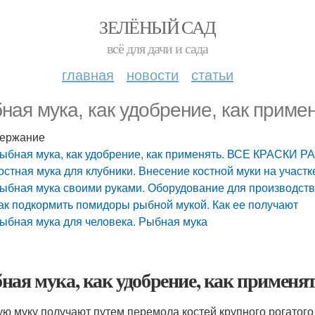
ЗЕЛЁНЫЙ САД
всё для дачи и сада
главная
новости
статьи
ная мука, как удобрение, как прим
ержание
ыбная мука, как удобрение, как применять. ВСЕ КРАСКИ 
остная мука для клубники. Внесение костной муки на участк
ыбная мука своими руками. Оборудование для производств
ак подкормить помидоры рыбной мукой. Как ее получают
ыбная мука для человека. Рыбная мука
ная мука, как удобрение, как приме
ую муку получают путем перемола костей крупного рогатого