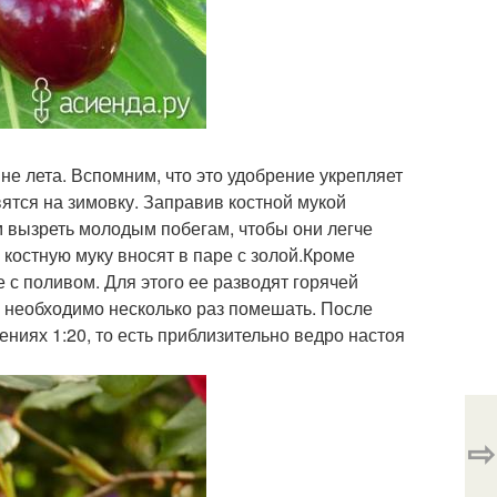
не лета. Вспомним, что это удобрение укрепляет
вятся на зимовку. Заправив костной мукой
м вызреть молодым побегам, чтобы они легче
костную муку вносят в паре с золой.Кроме
 с поливом. Для этого ее разводят горячей
ь необходимо несколько раз помешать. После
ниях 1:20, то есть приблизительно ведро настоя
⇨