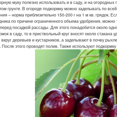
рную муку полезно использовать и в саду, и на огородных гр
том грунте. В огороде подкормку можно заделывать по все
ния – норма приблизительно 150-200 г на 1 м кв. грядок. Е
дника по причине ограниченного объема удобрения, можно 
 перед посадкой рассады. Для этого понадобится около одно
рмок в саду, то в приствольный круг вносят около стакана 
 вкруг деревьев и кустарников, а заделывают в почву рыхл
. После этого проводят полив. Также используют подкормку 