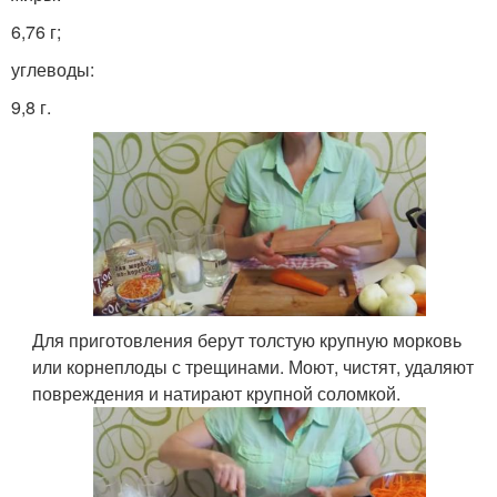
6,76 г;
углеводы:
9,8 г.
Для приготовления берут толстую крупную морковь
или корнеплоды с трещинами. Моют, чистят, удаляют
повреждения и натирают крупной соломкой.