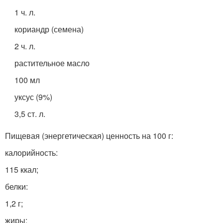
1 ч. л.
кориандр (семена)
2 ч. л.
растительное масло
100 мл
уксус (9%)
3,5 ст. л.
Пищевая (энергетическая) ценность на 100 г:
калорийность:
115 ккал;
белки:
1,2 г;
жиры: