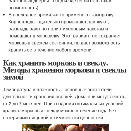
балконных дверей, в подъезде (если есть такая
возможность).
В последнее время часто применяют заморозку.
Корнеплоды тщательно промывают, шинкуют,
раскладывают по полиэтиленовым пакетам и
помещают в морозилку. Этот вариант не сохраняет
морковь в свежем состоянии, но дает возможность
хранить ее в течение любого времени.
Как хранить морковь и свеклу.
Методы хранения моркови и свеклы
зимой
Температура и влажность – основные показатели
длительности хранения овощей. Дома они могут лежать
от 2 до 7 месяцев. При создании оптимальных условий
хранить морковь и свеклу можно в течение года без
потери ими пищевой и химической ценностей.