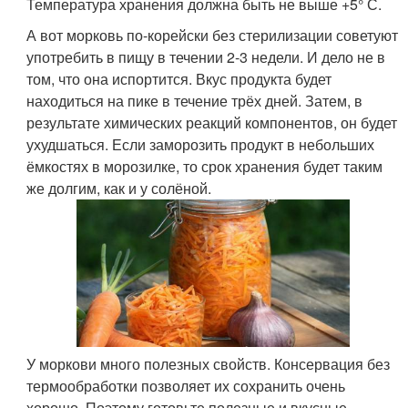
Температура хранения должна быть не выше +5° С.
А вот морковь по-корейски без стерилизации советуют
употребить в пищу в течении 2-3 недели. И дело не в
том, что она испортится. Вкус продукта будет
находиться на пике в течение трёх дней. Затем, в
результате химических реакций компонентов, он будет
ухудшаться. Если заморозить продукт в небольших
ёмкостях в морозилке, то срок хранения будет таким
же долгим, как и у солёной.
У моркови много полезных свойств. Консервация без
термообработки позволяет их сохранить очень
хорошо. Поэтому готовьте полезные и вкусные