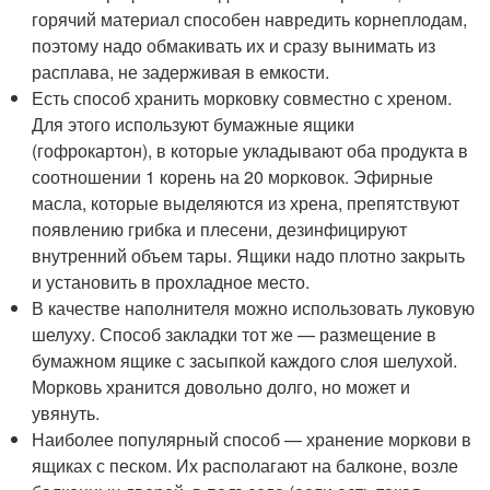
горячий материал способен навредить корнеплодам,
поэтому надо обмакивать их и сразу вынимать из
расплава, не задерживая в емкости.
Есть способ хранить морковку совместно с хреном.
Для этого используют бумажные ящики
(гофрокартон), в которые укладывают оба продукта в
соотношении 1 корень на 20 морковок. Эфирные
масла, которые выделяются из хрена, препятствуют
появлению грибка и плесени, дезинфицируют
внутренний объем тары. Ящики надо плотно закрыть
и установить в прохладное место.
В качестве наполнителя можно использовать луковую
шелуху. Способ закладки тот же — размещение в
бумажном ящике с засыпкой каждого слоя шелухой.
Морковь хранится довольно долго, но может и
увянуть.
Наиболее популярный способ — хранение моркови в
ящиках с песком. Их располагают на балконе, возле