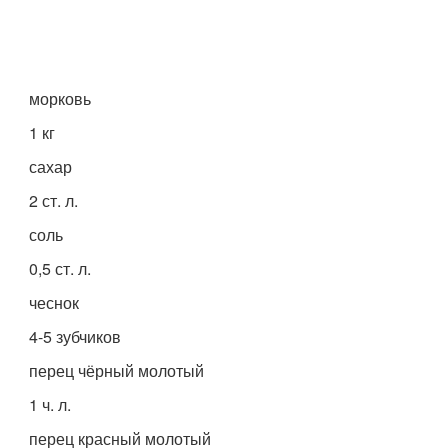
морковь
1 кг
сахар
2 ст. л.
соль
0,5 ст. л.
чеснок
4-5 зубчиков
перец чёрный молотый
1 ч. л.
перец красный молотый