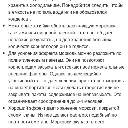
хранить в холодильнике. Понадобится следить, чтобы
в емкость не попала вода или не образовался
конденсат.
Некоторые хозяйки обертывают каждую морковку
газетами или пищевой пленкой. этот способ дает
неплохие результаты, но для хранения больших
количеств корнеплодов он не годится.
Для усиления эффекта морковь можно разложить по
полиэтиленовым пакетам. Они не позволяют
корнеплодам засыхать и отсекают все нежелательные
внешние факторы. Однако, выделяющийся
углекислый газ создает условия, при которых морковь
начинает портиться. Если сделать отверстия или не
закрывать пакеты, содержимое начнет засыхать. Это
ограничивает срок хранения до 2-4 месяцев.
Хороший эффект дает хранение моркови, покрытой
слоем глины. Из нее делают раствор, подобный по
плотности сметане. Морковки окунают в него,