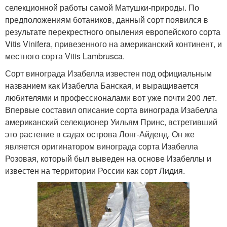
селекционной работы самой Матушки-природы. По
предположениям ботаников, данный сорт появился в
результате перекрестного опыления европейского сорта
Vitis Vinifera, привезенного на американский континент, и
местного сорта Vitis Lambrusca.
Сорт винограда Изабелла известен под официальным
названием как Изабелла Банская, и выращивается
любителями и профессионалами вот уже почти 200 лет.
Впервые составил описание сорта винограда Изабелла
американский селекционер Уильям Принс, встретивший
это растение в садах острова Лонг-Айденд. Он же
является оригинатором винограда сорта Изабелла
Розовая, который был выведен на основе Изабеллы и
известен на территории России как сорт Лидия.