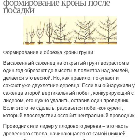
формирование кроны после
посадки
Формирование и обрезка кроны груши
Высаженный саженец на открытый грунт возрастом в
один год обрезают до высоты в полметра над землей,
делается это весной. Но, как правило, покупают и
сажают уже двухлетние деревца. Если вы обнаружили у
саженца второй вертикальный побег , конкурирующий с
лидером, его нужно удалить, оставив один проводник.
Если этого не сделать, разовьется побег-конкурент,
который впоследствии ослабит центральный проводник.
Проводник или лидер у плодового дерева – это часть
древесного ствола, начинающаяся от самой нижней