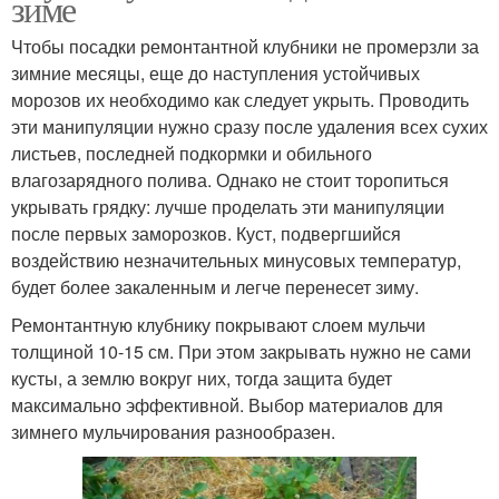
зиме
Чтобы посадки ремонтантной клубники не промерзли за
зимние месяцы, еще до наступления устойчивых
морозов их необходимо как следует укрыть. Проводить
эти манипуляции нужно сразу после удаления всех сухих
листьев, последней подкормки и обильного
влагозарядного полива. Однако не стоит торопиться
укрывать грядку: лучше проделать эти манипуляции
после первых заморозков. Куст, подвергшийся
воздействию незначительных минусовых температур,
будет более закаленным и легче перенесет зиму.
Ремонтантную клубнику покрывают слоем мульчи
толщиной 10-15 см. При этом закрывать нужно не сами
кусты, а землю вокруг них, тогда защита будет
максимально эффективной. Выбор материалов для
зимнего мульчирования разнообразен.