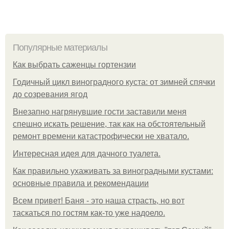
Популярные материалы
Как выбрать саженцы гортензии
Годичный цикл виноградного куста: от зимней спячки
до созревания ягод
Внезапно нагрянувшие гости заставили меня
спешно искать решение, так как на обстоятельный
ремонт времени катастрофически не хватало.
Интересная идея для дачного туалета.
Как правильно ухаживать за виноградными кустами:
основные правила и рекомендации
Всем привет! Баня - это наша страсть, но вот
таскаться по гостям как-то уже надоело.