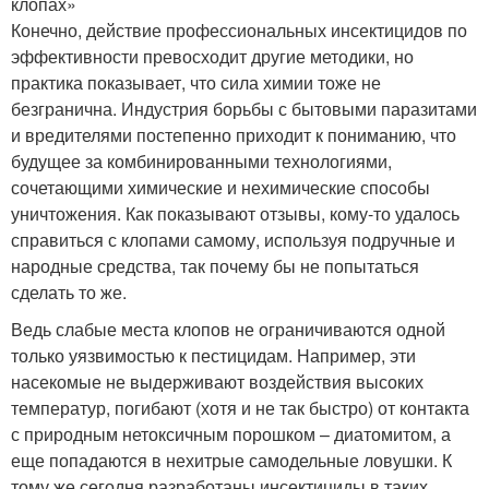
клопах»
Конечно, действие профессиональных инсектицидов по
эффективности превосходит другие методики, но
практика показывает, что сила химии тоже не
безгранична. Индустрия борьбы с бытовыми паразитами
и вредителями постепенно приходит к пониманию, что
будущее за комбинированными технологиями,
сочетающими химические и нехимические способы
уничтожения. Как показывают отзывы, кому-то удалось
справиться с клопами самому, используя подручные и
народные средства, так почему бы не попытаться
сделать то же.
Ведь слабые места клопов не ограничиваются одной
только уязвимостью к пестицидам. Например, эти
насекомые не выдерживают воздействия высоких
температур, погибают (хотя и не так быстро) от контакта
с природным нетоксичным порошком – диатомитом, а
еще попадаются в нехитрые самодельные ловушки. К
тому же сегодня разработаны инсектициды в таких