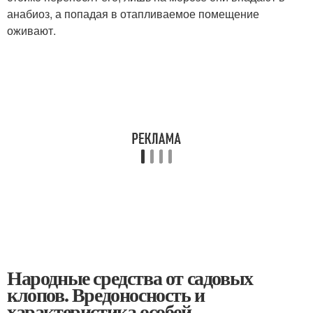
анабиоз, а попадая в отапливаемое помещение
оживают.
Народные средства от садовых
клопов. Вредоносность и
характеристика особей