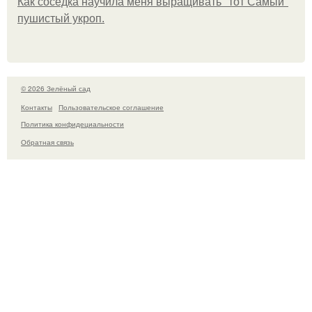
Как соседка научила меня выращивать "тот Самый"
пушистый укроп.
© 2026 Зелёный сад
Контакты
Пользовательское соглашение
Политика конфидециальности
Обратная связь