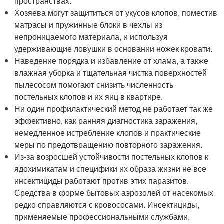
пространствах.
Хозяева могут защититься от укусов клопов, поместив
матрасы и пружинные блоки в чехлы из
непроницаемого материала, и используя
удерживающие ловушки в основании ножек кровати.
Наведение порядка и избавление от хлама, а также
влажная уборка и тщательная чистка поверхностей
пылесосом помогают снизить численность
постельных клопов и их яиц в квартире.
Ни один профилактический метод не работает так же
эффективно, как ранняя диагностика заражения,
немедленное истребление клопов и практические
меры по предотвращению повторного заражения.
Из-за возросшей устойчивости постельных клопов к
ядохимикатам и специфики их образа жизни не все
инсектициды работают против этих паразитов.
Средства в форме бытовых аэрозолей от насекомых
редко справляются с кровососами. Инсектициды,
применяемые профессиональными службами,