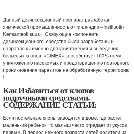
Данный дезинсекционный препарат разработан
химической промышленностью Финляндии-«Instituutin
Kemianteollisuus». Связующие компоненты
дезинсекционного средства были разработаны и
направлены именно для уничтожения и выведения
бельевых клопов. «CIMEX» способствует 100%-ному
уничтожению насекомых и предотвращению повторного
проникновения паразитов на обработанную территорию
!
Как Избавиться от клопов
подручными средствами.
СОДЕРЖАНИЕ СТАТЬИ:
Если постельные клопы заводятся в доме, где растет
маленький ребенок, то малыш часто страдает от укусов
первым. В период нежного возраста детей родители из