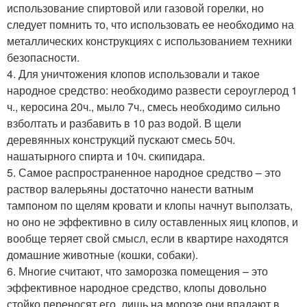
использование спиртовой или газовой горелки, но
следует помнить то, что использовать ее необходимо на
металлических конструкциях с использованием техники
безопасности.
4. Для уничтожения клопов использовали и такое
народное средство: необходимо развести сероуглерод 1
ч., керосина 20ч., мыло 7ч., смесь необходимо сильно
взболтать и разбавить в 10 раз водой. В щели
деревянных конструкций пускают смесь 50ч.
нашатырного спирта и 10ч. скипидара.
5. Самое распространенное народное средство – это
раствор валерьяны достаточно нанести ватным
тампоном по щелям кровати и клопы начнут выползать,
но оно не эффективно в силу оставленных яиц клопов, и
вообще теряет свой смысл, если в квартире находятся
домашние животные (кошки, собаки).
6. Многие считают, что заморозка помещения – это
эффективное народное средство, клопы довольно
стойко переносят его, лишь на морозе они впадают в