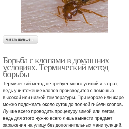
читать дальше →
Борьба с клопами в домашних
условиях. Термический метод
борьбы
Термический метод не требует много усилий и затрат,
ведь уничтожение клопов производится с помощью
высокой или низкой температуры. При морозе или жаре
можно подождать около суток до полной гибели клопов.
Лучше всего проводить процедуру зимой или летом,
ведь для этого нужно всего лишь вынести предмет
заражения на улицу без дополнительных манипуляций.