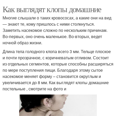
Как выглядят клопы домашние
Многие слышали о таких кровососах, а какие они на вид
— знают те, кому пришлось с ними столкнуться.
Заметить насекомое сложно по нескольким причинам.
Во-первых, оно очень маленькое. Во-вторых, ведет
ночной образ жизни.
Длина тела голодного клопа всего 3 мм. Тельце плоское
и почти прозрачное, с коричневатым отливом. Состоит
из отдельных сегментов, которые способны расширяться
по мере поступления пищи. Благодаря этому сытое
насекомое меняет форму – становится округлым и
увеличивается до 8 мм. Как выглядят клопы домашние
постельные , смотрите на фото и