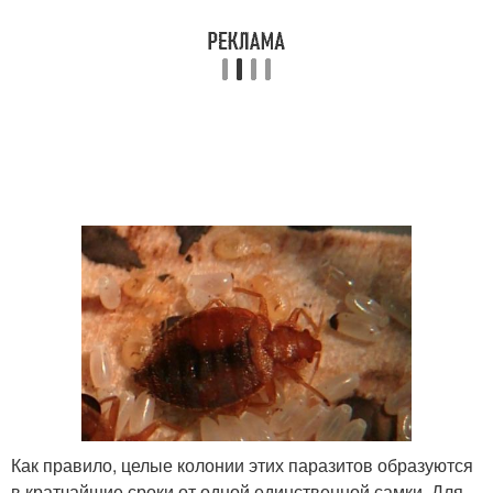
Как правило, целые колонии этих паразитов образуются
в кратчайшие сроки от одной единственной самки. Для