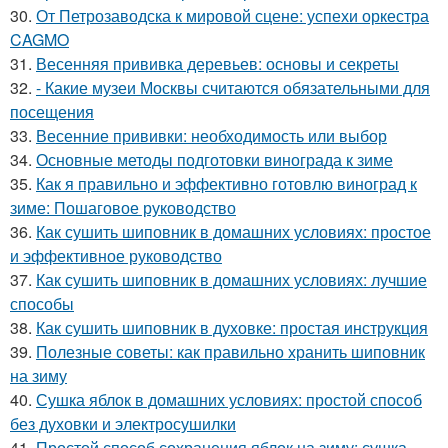
30.
От Петрозаводска к мировой сцене: успехи оркестра
CAGMO
31.
Весенняя прививка деревьев: основы и секреты
32.
- Какие музеи Москвы считаются обязательными для
посещения
33.
Весенние прививки: необходимость или выбор
34.
Основные методы подготовки винограда к зиме
35.
Как я правильно и эффективно готовлю виноград к
зиме: Пошаговое руководство
36.
Как сушить шиповник в домашних условиях: простое
и эффективное руководство
37.
Как сушить шиповник в домашних условиях: лучшие
способы
38.
Как сушить шиповник в духовке: простая инструкция
39.
Полезные советы: как правильно хранить шиповник
на зиму
40.
Сушка яблок в домашних условиях: простой способ
без духовки и электросушилки
41.
Простой способ сохранения яблок на зиму: сушка