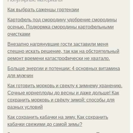
Как выбрать саженцы гортензии
Картофель под смородину удобрение смородины
осенью. Подкормка смородины картофельными
очистками
Внезапно нагрянувшие гости заставили меня
спешно искать решение, так как на обстоятельный
ремонт времени катастрофически не хватало.
Больше энергии и потенции: 4 основных витамина
для мужчин
Как готовить морковь и свеклу к зимнему хранению.
Сочные корнеплоды до весны и даже дольше! Как
сохранить морковь и свёклу зимой: способы для
разных условий
Как сохранить кабачки на зиму. Как сохранить
кабачки свежими до самой зимы?