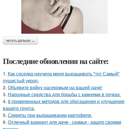
читать дальше →
Последние обновления на сайте:
1.
Как соседка научила меня выращивать "тот Самый"
пушистый укроп.
2.
Объявите войну насекомым на вашей даче!
3.
Народные средства для борьбы с камнями в почках.
4.
9 проверенных методов для обогащения и улучшения
вашего грунта.
5.
Секреты при выращивании картофеля.
6.
Отличный вариант для дачи - скамья - кашпо своими
руками.