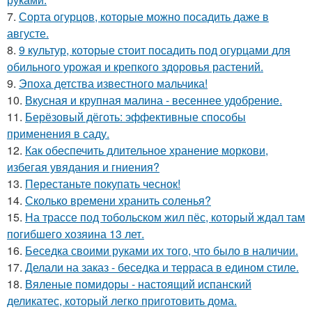
7.
Сорта огурцов, которые можно посадить даже в
августе.
8.
9 культур, которые стоит посадить под огурцами для
обильного урожая и крепкого здоровья растений.
9.
Эпоха детства известного мальчика!
10.
Вкусная и крупная малина - весеннее удобрение.
11.
Берёзовый дёготь: эффективные способы
применения в саду.
12.
Как обеспечить длительное хранение моркови,
избегая увядания и гниения?
13.
Перестаньте покупать чеснок!
14.
Сколько времени хранить соленья?
15.
На трассе под тобольском жил пёс, который ждал там
погибшего хозяина 13 лет.
16.
Беседка своими руками их того, что было в наличии.
17.
Делали на заказ - беседка и терраса в едином стиле.
18.
Вяленые помидоры - настоящий испанский
деликатес, который легко приготовить дома.