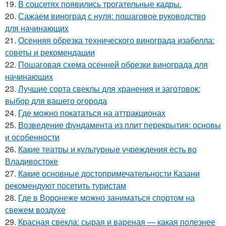
19.
В соцсетях появились трогательные кадры.
20.
Сажаем виноград с нуля: пошаговое руководство
для начинающих
21.
Осенняя обрезка технического винограда изабелла:
советы и рекомендации
22.
Пошаговая схема осенней обрезки винограда для
начинающих
23.
Лучшие сорта свеклы для хранения и заготовок:
выбор для вашего огорода
24.
Где можно покататься на аттракционах
25.
Возведение фундамента из плит перекрытия: основы
и особенности
26.
Какие театры и культурные учреждения есть во
Владивостоке
27.
Какие основные достопримечательности Казани
рекомендуют посетить туристам
28.
Где в Воронеже можно заниматься спортом на
свежем воздухе
29.
Красная свекла: сырая и вареная — какая полезнее