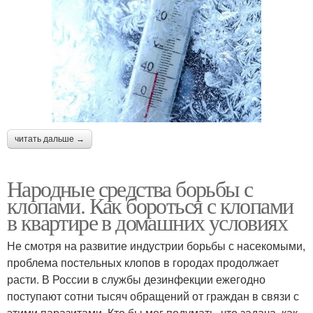
читать дальше →
Народные средства борьбы с
клопами. Как бороться с клопами
в квартире в домашних условиях
Не смотря на развитие индустрии борьбы с насекомыми,
проблема постельных клопов в городах продолжает
расти. В России в службы дезинфекции ежегодно
поступают сотни тысяч обращений от граждан в связи с
этими паразитами. Кто бы мог подумать, что задача, как