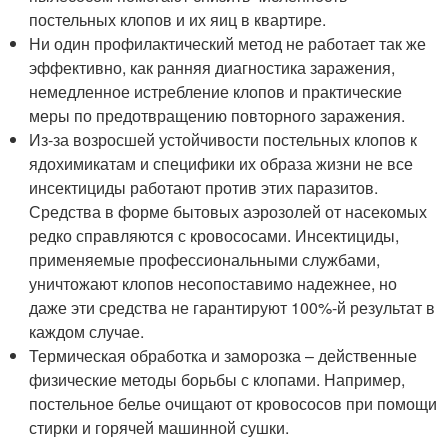
постельных клопов и их яиц в квартире.
Ни один профилактический метод не работает так же
эффективно, как ранняя диагностика заражения,
немедленное истребление клопов и практические
меры по предотвращению повторного заражения.
Из-за возросшей устойчивости постельных клопов к
ядохимикатам и специфики их образа жизни не все
инсектициды работают против этих паразитов.
Средства в форме бытовых аэрозолей от насекомых
редко справляются с кровососами. Инсектициды,
применяемые профессиональными службами,
уничтожают клопов несопоставимо надежнее, но
даже эти средства не гарантируют 100%-й результат в
каждом случае.
Термическая обработка и заморозка – действенные
физические методы борьбы с клопами. Например,
постельное белье очищают от кровососов при помощи
стирки и горячей машинной сушки.