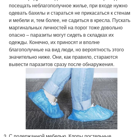
посещать неблагополучное жилье, при входе нужно
одевать бахилы и стараться не прикасаться к стенам
и мебели и, тем более, не садиться в кресла. Пускать
маргинальных личностей на порог тоже довольно
опасно – паразиты могут сидеть в складках их
одежды. Конечно, их приносят и вполне
благополучные на вид люди, но вероятность этого
значительно ниже. Они, как правило, стараются
вывести паразитов сразу после обнаружения.
С подержанной мебелью. Клопы постельные