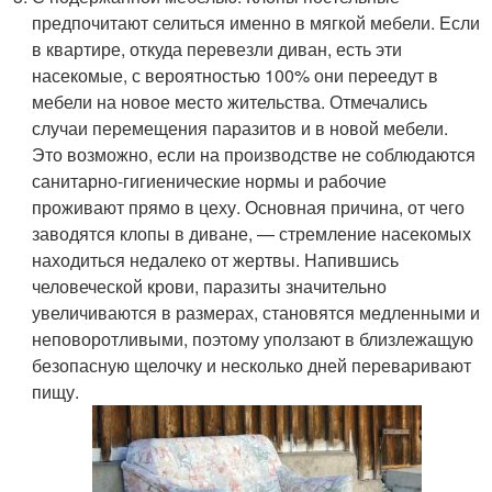
предпочитают селиться именно в мягкой мебели. Если
в квартире, откуда перевезли диван, есть эти
насекомые, с вероятностью 100% они переедут в
мебели на новое место жительства. Отмечались
случаи перемещения паразитов и в новой мебели.
Это возможно, если на производстве не соблюдаются
санитарно-гигиенические нормы и рабочие
проживают прямо в цеху. Основная причина, от чего
заводятся клопы в диване, — стремление насекомых
находиться недалеко от жертвы. Напившись
человеческой крови, паразиты значительно
увеличиваются в размерах, становятся медленными и
неповоротливыми, поэтому уползают в близлежащую
безопасную щелочку и несколько дней переваривают
пищу.