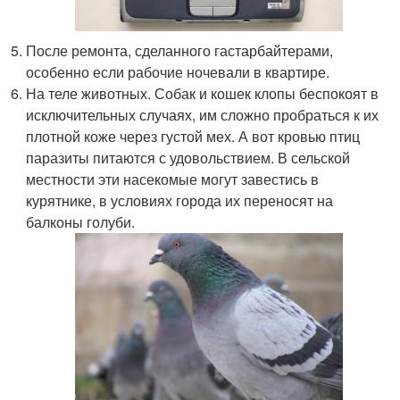
После ремонта, сделанного гастарбайтерами,
особенно если рабочие ночевали в квартире.
На теле животных. Собак и кошек клопы беспокоят в
исключительных случаях, им сложно пробраться к их
плотной коже через густой мех. А вот кровью птиц
паразиты питаются с удовольствием. В сельской
местности эти насекомые могут завестись в
курятнике, в условиях города их переносят на
балконы голуби.