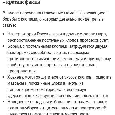
– краткие факты
Вначале перечислим ключевые моменты, касающиеся
борьбы с клопами, о которых детально пойдет речь в
статье:
На территории России, как и в других странах мира,
распространение постельных клопов прогрессирует.
Борьба с постельными клопами затрудняется двумя
факторами: способностью этих насекомых
противостоять химическим пестицидам и природному
свойству незаметно прятаться в узких тесных
пространствах.
Хозяева могут защититься от укусов клопов, поместив
матрасы и пружинные блоки в чехлы из
непроницаемого материала, и используя
удерживающие ловушки в основании ножек кровати.
Наведение порядка и избавление от хлама, а также
влажная уборка и тщательная чистка поверхностей
пылесосом помогают снизить численность