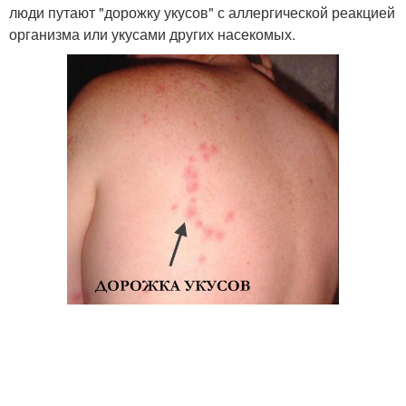
люди путают "дорожку укусов" с аллергической реакцией
организма или укусами других насекомых.