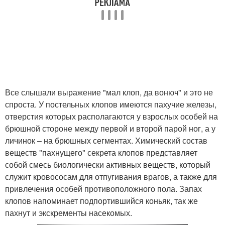
Все слышали выражение "мал клоп, да вонюч" и это не
спроста. У постельных клопов имеются пахучие железы,
отверстия которых располагаются у взрослых особей на
брюшной стороне между первой и второй парой ног, а у
личинок – на брюшных сегментах. Химический состав
веществ "пахнущего" секрета клопов представляет
собой смесь биологически активных веществ, который
служит кровососам для отпугивания врагов, а также для
привлечения особей противоположного пола. Запах
клопов напоминает подпортившийся коньяк, так же
пахнут и экскременты насекомых.