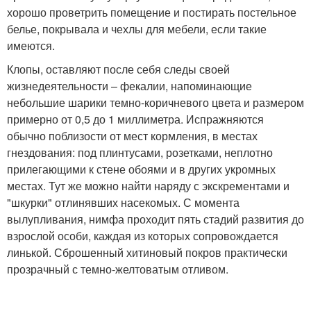
хорошо проветрить помещение и постирать постельное
белье, покрывала и чехлы для мебели, если такие
имеются.
Клопы, оставляют после себя следы своей
жизнедеятельности – фекалии, напоминающие
небольшие шарики темно-коричневого цвета и размером
примерно от 0,5 до 1 миллиметра. Испражняются
обычно поблизости от мест кормления, в местах
гнездования: под плинтусами, розетками, неплотно
прилегающими к стене обоями и в других укромных
местах. Тут же можно найти наряду с экскрементами и
"шкурки" отлинявших насекомых. С момента
вылупливания, нимфа проходит пять стадий развития до
взрослой особи, каждая из которых сопровождается
линькой. Сброшенный хитиновый покров практически
прозрачный с темно-желтоватым отливом.