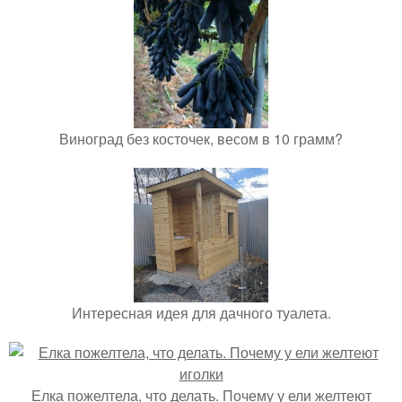
Виноград без косточек, весом в 10 грамм?
Интересная идея для дачного туалета.
Елка пожелтела, что делать. Почему у ели желтеют