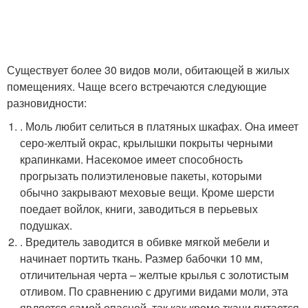
Существует более 30 видов моли, обитающей в жилых
помещениях. Чаще всего встречаются следующие
разновидности:
. Моль любит селиться в платяных шкафах. Она имеет
серо-желтый окрас, крылышки покрыты черными
крапинками. Насекомое имеет способность
прогрызать полиэтиленовые пакеты, которыми
обычно закрывают меховые вещи. Кроме шерсти
поедает войлок, книги, заводиться в перьевых
подушках.
. Вредитель заводится в обивке мягкой мебели и
начинает портить ткань. Размер бабочки 10 мм,
отличительная черта – желтые крылья с золотистым
отливом. По сравнению с другими видами моли, эта
является самой опасной, так как кроме ткани питается