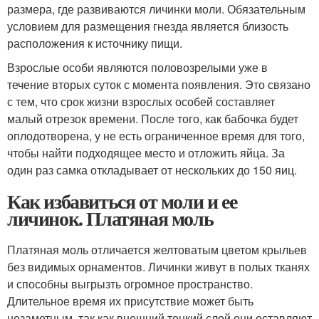
размера, где развиваются личинки моли. Обязательным
условием для размещения гнезда является близость
расположения к источнику пищи.
Взрослые особи являются половозрелыми уже в
течение вторых суток с момента появления. Это связано
с тем, что срок жизни взрослых особей составляет
малый отрезок времени. После того, как бабочка будет
оплодотворена, у не есть ограниченное время для того,
чтобы найти подходящее место и отложить яйца. За
один раз самка откладывает от нескольких до 150 яиц.
Как избавиться от моли и ее
личинок. Платяная моль
Платяная моль отличается желтоватым цветом крыльев
без видимых орнаментов. Личинки живут в полых тканях
и способны выгрызть огромное пространство.
Длительное время их присутствие может быть
незаметным, так как внешний тонкий слой они оставляют