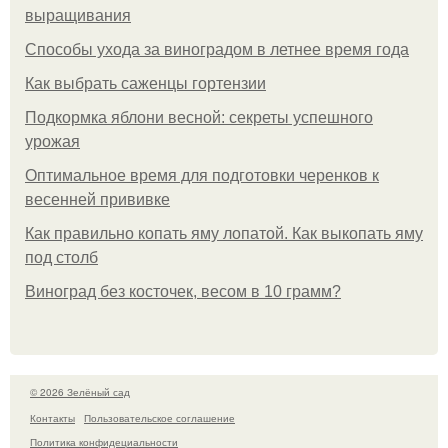
выращивания
Способы ухода за виноградом в летнее время года
Как выбрать саженцы гортензии
Подкормка яблони весной: секреты успешного
урожая
Оптимальное время для подготовки черенков к
весенней прививке
Как правильно копать яму лопатой. Как выкопать яму
под столб
Виноград без косточек, весом в 10 грамм?
© 2026 Зелёный сад
Контакты
Пользовательское соглашение
Политика конфидециальности