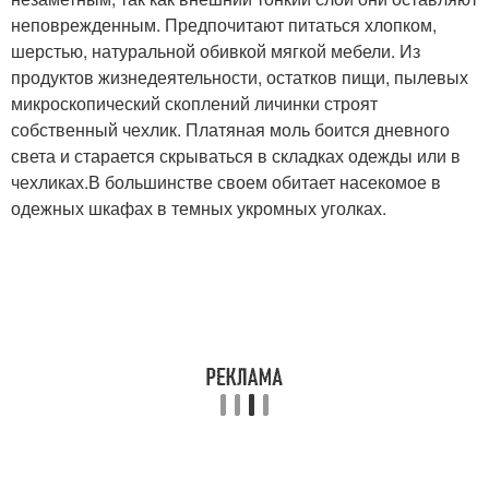
неповрежденным. Предпочитают питаться хлопком,
шерстью, натуральной обивкой мягкой мебели. Из
продуктов жизнедеятельности, остатков пищи, пылевых
микроскопический скоплений личинки строят
собственный чехлик. Платяная моль боится дневного
света и старается скрываться в складках одежды или в
чехликах.В большинстве своем обитает насекомое в
одежных шкафах в темных укромных уголках.