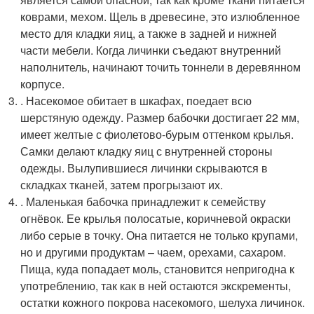
коврами, мехом. Щель в древесине, это излюбленное
место для кладки яиц, а также в задней и нижней
части мебели. Когда личинки съедают внутренний
наполнитель, начинают точить тоннели в деревянном
корпусе.
. Насекомое обитает в шкафах, поедает всю
шерстяную одежду. Размер бабочки достигает 22 мм,
имеет желтые с фиолетово-бурым оттенком крылья.
Самки делают кладку яиц с внутренней стороны
одежды. Вылупившиеся личинки скрываются в
складках тканей, затем прогрызают их.
. Маленькая бабочка принадлежит к семейству
огнёвок. Ее крылья полосатые, коричневой окраски
либо серые в точку. Она питается не только крупами,
но и другими продуктам – чаем, орехами, сахаром.
Пища, куда попадает моль, становится непригодна к
употреблению, так как в ней остаются экскременты,
остатки кожного покрова насекомого, шелуха личинок.