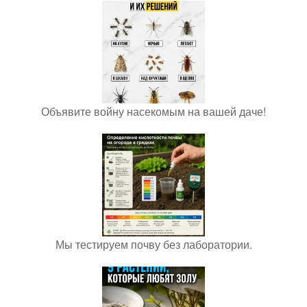
Объявите войну насекомым на вашей даче!
Мы тестируем почву без лаборатории.