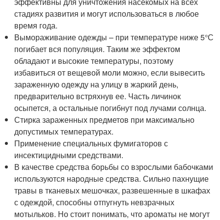
эффективны для уничтожения насекомых на всех
стадиях развития и могут использоваться в любое
время года.
Вымораживание одежды – при температуре ниже 5°С
погибает вся популяция. Таким же эффектом
обладают и высокие температуры, поэтому
избавиться от вещевой моли можно, если вывесить
зараженную одежду на улицу в жаркий день,
предварительно встряхнув ее. Часть личинок
осыпется, а остальные погибнут под лучами солнца.
Стирка зараженных предметов при максимально
допустимых температурах.
Применение специальных фумигаторов с
инсектицидными средствами.
В качестве средства борьбы со взрослыми бабочками
используются народные средства. Сильно пахнущие
травы в тканевых мешочках, развешенные в шкафах
с одеждой, способны отпугнуть невзрачных
мотыльков. Но стоит понимать, что ароматы не могут