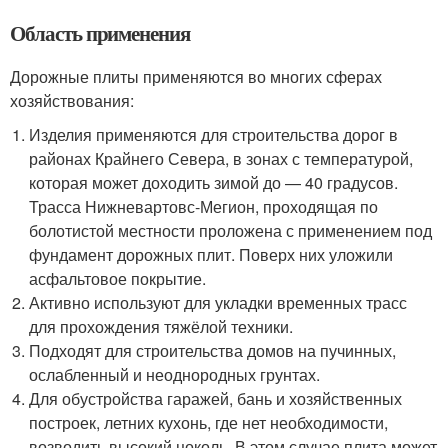
Область применения
Дорожные плиты применяются во многих сферах
хозяйствования:
Изделия применяются для строительства дорог в
районах Крайнего Севера, в зонах с температурой,
которая может доходить зимой до — 40 градусов.
Трасса Нижневартовс-Мегион, проходящая по
болотистой местности проложена с применением под
фундамент дорожных плит. Поверх них уложили
асфальтовое покрытие.
Активно используют для укладки временных трасс
для прохождения тяжёлой техники.
Подходят для строительства домов на пучинных,
ослабленный и неоднородных грунтах.
Для обустройства гаражей, бань и хозяйственных
построек, летних кухонь, где нет необходимости,
возводить высокий цоколь. В этом случае плита может