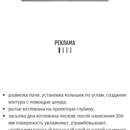
разметка поля, установка колышек по углам, создание
контура с помощью шнура;
рытье котлована на проектную глубину;
засыпка дна котлована песком, после нанесения 200
мм поверхность увлажняют, утрамбовывают,
необходим плотный песчаный слой высотой не менее