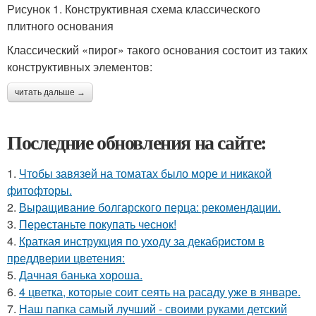
Рисунок 1. Конструктивная схема классического
плитного основания
Классический «пирог» такого основания состоит из таких
конструктивных элементов:
читать дальше →
Последние обновления на сайте:
1.
Чтобы завязей на томатах было море и никакой
фитофторы.
2.
Выращивание болгарского перца: рекомендации.
3.
Перестаньте покупать чеснок!
4.
Краткая инструкция по уходу за декабристом в
преддверии цветения:
5.
Дачная банька хороша.
6.
4 цветка, которые соит сеять на расаду уже в январе.
7.
Наш папка самый лучший - своими руками детский