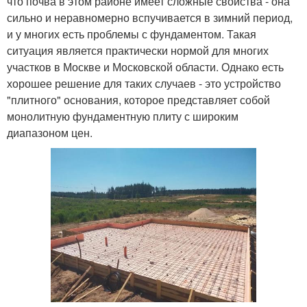
что почва в этом районе имеет сложные свойства - она
сильно и неравномерно вспучивается в зимний период,
и у многих есть проблемы с фундаментом. Такая
ситуация является практически нормой для многих
участков в Москве и Московской области. Однако есть
хорошее решение для таких случаев - это устройство
"плитного" основания, которое представляет собой
монолитную фундаментную плиту с широким
диапазоном цен.