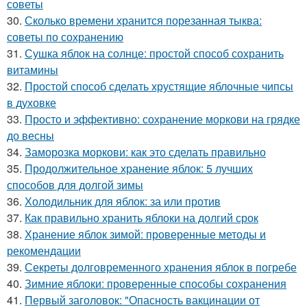
советы
30.
Сколько времени хранится порезанная тыква:
советы по сохранению
31.
Сушка яблок на солнце: простой способ сохранить
витамины
32.
Простой способ сделать хрустящие яблочные чипсы
в духовке
33.
Просто и эффективно: сохранение моркови на грядке
до весны
34.
Заморозка моркови: как это сделать правильно
35.
Продолжительное хранение яблок: 5 лучших
способов для долгой зимы
36.
Холодильник для яблок: за или против
37.
Как правильно хранить яблоки на долгий срок
38.
Хранение яблок зимой: проверенные методы и
рекомендации
39.
Секреты долговременного хранения яблок в погребе
40.
Зимние яблоки: проверенные способы сохранения
41.
Первый заголовок: "Опасность вакцинации от