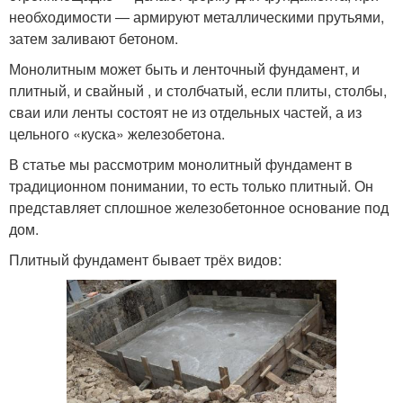
необходимости ― армируют металлическими прутьями,
затем заливают бетоном.
Монолитным может быть и ленточный фундамент, и
плитный, и свайный , и столбчатый, если плиты, столбы,
сваи или ленты состоят не из отдельных частей, а из
цельного «куска» железобетона.
В статье мы рассмотрим монолитный фундамент в
традиционном понимании, то есть только плитный. Он
представляет сплошное железобетонное основание под
дом.
Плитный фундамент бывает трёх видов: