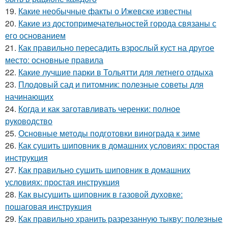
19.
Какие необычные факты о Ижевске известны
20.
Какие из достопримечательностей города связаны с
его основанием
21.
Как правильно пересадить взрослый куст на другое
место: основные правила
22.
Какие лучшие парки в Тольятти для летнего отдыха
23.
Плодовый сад и питомник: полезные советы для
начинающих
24.
Когда и как заготавливать черенки: полное
руководство
25.
Основные методы подготовки винограда к зиме
26.
Как сушить шиповник в домашних условиях: простая
инструкция
27.
Как правильно сушить шиповник в домашних
условиях: простая инструкция
28.
Как высушить шиповник в газовой духовке:
пошаговая инструкция
29.
Как правильно хранить разрезанную тыкву: полезные