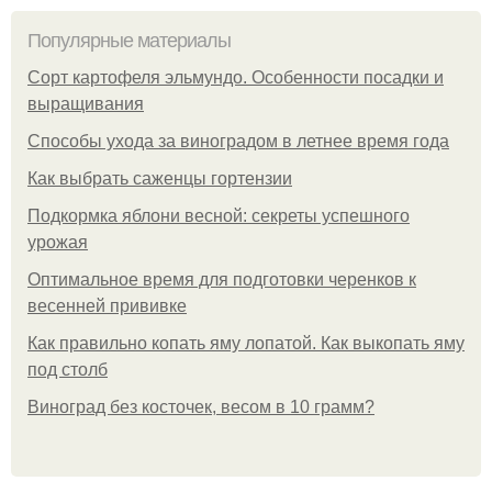
Популярные материалы
Сорт картофеля эльмундо. Особенности посадки и
выращивания
Способы ухода за виноградом в летнее время года
Как выбрать саженцы гортензии
Подкормка яблони весной: секреты успешного
урожая
Оптимальное время для подготовки черенков к
весенней прививке
Как правильно копать яму лопатой. Как выкопать яму
под столб
Виноград без косточек, весом в 10 грамм?