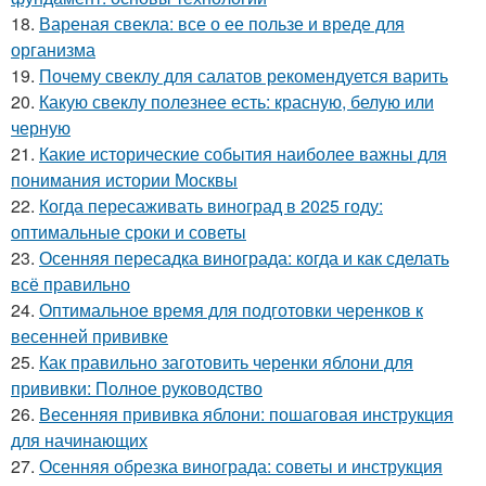
18.
Вареная свекла: все о ее пользе и вреде для
организма
19.
Почему свеклу для салатов рекомендуется варить
20.
Какую свеклу полезнее есть: красную, белую или
черную
21.
Какие исторические события наиболее важны для
понимания истории Москвы
22.
Когда пересаживать виноград в 2025 году:
оптимальные сроки и советы
23.
Осенняя пересадка винограда: когда и как сделать
всё правильно
24.
Оптимальное время для подготовки черенков к
весенней прививке
25.
Как правильно заготовить черенки яблони для
прививки: Полное руководство
26.
Весенняя прививка яблони: пошаговая инструкция
для начинающих
27.
Осенняя обрезка винограда: советы и инструкция