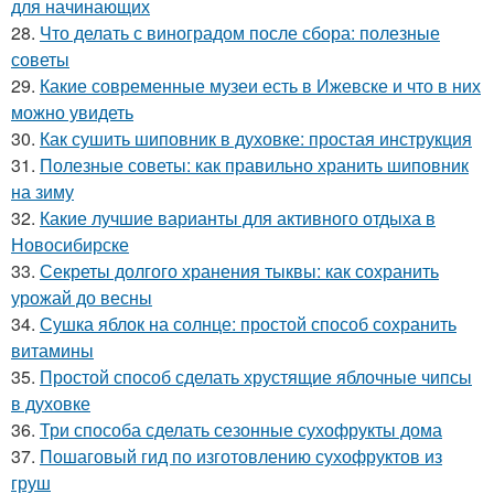
для начинающих
28.
Что делать с виноградом после сбора: полезные
советы
29.
Какие современные музеи есть в Ижевске и что в них
можно увидеть
30.
Как сушить шиповник в духовке: простая инструкция
31.
Полезные советы: как правильно хранить шиповник
на зиму
32.
Какие лучшие варианты для активного отдыха в
Новосибирске
33.
Секреты долгого хранения тыквы: как сохранить
урожай до весны
34.
Сушка яблок на солнце: простой способ сохранить
витамины
35.
Простой способ сделать хрустящие яблочные чипсы
в духовке
36.
Три способа сделать сезонные сухофрукты дома
37.
Пошаговый гид по изготовлению сухофруктов из
груш