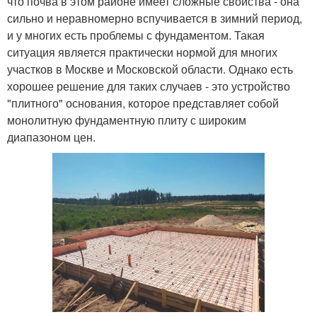
что почва в этом районе имеет сложные свойства - она
сильно и неравномерно вспучивается в зимний период,
и у многих есть проблемы с фундаментом. Такая
ситуация является практически нормой для многих
участков в Москве и Московской области. Однако есть
хорошее решение для таких случаев - это устройство
"плитного" основания, которое представляет собой
монолитную фундаментную плиту с широким
диапазоном цен.