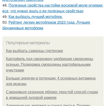
48.
Полезные свойства настойки восковой моли огневки:
все, что нужно знать о ее полезных свойствах
49.
Как выбрать лучший мотоблок.
50.
Рейтинг легких мотоблоков 2023 года. Лучшие
бензиновые мотоблоки
Популярные материалы
Как выбрать саженцы гортензии
Картофель под смородину удобрение смородины
осенью. Подкормка смородины картофельными
очистками
Больше энергии и потенции: 4 основных витамина
для мужчин
Сэкономьте сезонное яблоко: простой способ сушки
в домашней духовой камере
Замиокулькас желтеют и сохнут листья. Почему