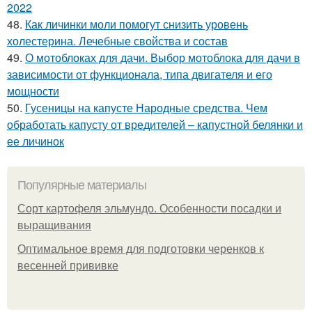
2022
48.
Как личинки моли помогут снизить уровень
холестерина. Лечебные свойства и состав
49.
О мотоблоках для дачи. Выбор мотоблока для дачи в
зависимости от функционала, типа двигателя и его
мощности
50.
Гусеницы на капусте Народные средства. Чем
обработать капусту от вредителей – капустной белянки и
ее личинок
Популярные материалы
Сорт картофеля эльмундо. Особенности посадки и
выращивания
Оптимальное время для подготовки черенков к
весенней прививке