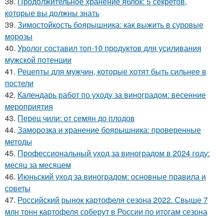
38.
Продолжительное хранение яблок: 5 секретов,
которые вы должны знать
39.
Зимостойкость боярышника: как выжить в суровые
морозы
40.
Уролог составил топ-10 продуктов для усиливания
мужской потенции
41.
Рецепты для мужчин, которые хотят быть сильнее в
постели
42.
Календарь работ по уходу за виноградом: весенние
мероприятия
43.
Перец чили: от семян до плодов
44.
Заморозка и хранение боярышника: проверенные
методы
45.
Профессиональный уход за виноградом в 2024 году:
месяц за месяцем
46.
Июньский уход за виноградом: основные правила и
советы
47.
Российский рынок картофеля сезона 2022. Свыше 7
млн тонн картофеля соберут в России по итогам сезона