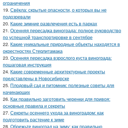
ограничения
19.
Свёкла: скрытые опасности, о которых вы не
подозревали
20.
Какие зимние развлечения есть в парках
21.
Осенняя пересадка винограда: полное руководство
по успешной транспортировке в сентябре
22.
Какие уникальные природные объекты находятся в
окрестностях Стерлитамака
23.
Осенняя пересадка взрослого куста винограда:
пошаговая инструкция
24.
Какие современные архитектурные проекты
представлены в Новосибирске
25.
Плодовый сад и питомник: полезные советы для
начинающих
26.
Как правильно заготовить черенки для привоя:
основные правила и секреты
27.
Секреты осеннего ухода за виноградом: как
подготовить растение к зиме
28.
Обрежьте виноград на зиму: как правильно