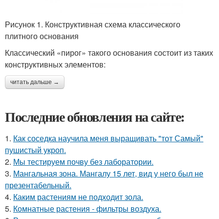
Рисунок 1. Конструктивная схема классического
плитного основания
Классический «пирог» такого основания состоит из таких
конструктивных элементов:
читать дальше →
Последние обновления на сайте:
1.
Как соседка научила меня выращивать "тот Самый"
пушистый укроп.
2.
Мы тестируем почву без лаборатории.
3.
Мангальная зона. Мангалу 15 лет, вид у него был не
презентабельный.
4.
Каким растениям не подходит зола.
5.
Комнатные растения - фильтры воздуха.