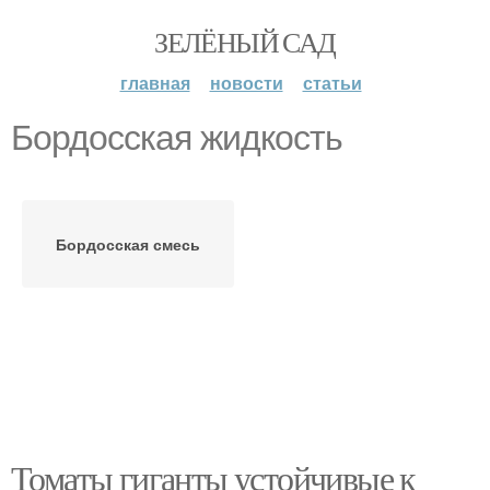
ЗЕЛЁНЫЙ САД
главная
новости
статьи
Бордосская жидкость
Бордосская смесь
Томаты гиганты устойчивые к