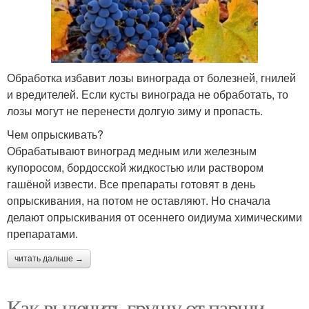
Обработка избавит лозы винограда от болезней, гнилей
и вредителей. Если кусты винограда не обработать, то
лозы могут не перенести долгую зиму и пропасть.
Чем опрыскивать?
Обрабатывают виноград медным или железным
купоросом, бордосской жидкостью или раствором
гашёной извести. Все препараты готовят в день
опрыскивания, на потом не оставляют. Но сначала
делают опрыскивания от осеннего оидиума химическими
препаратами.
читать дальше →
Как вылечить грушу от парши.