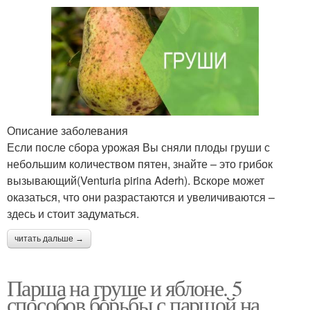
Описание заболевания
Если после сбора урожая Вы сняли плоды груши с
небольшим количеством пятен, знайте – это грибок
вызывающий(Venturia pirina Aderh). Вскоре может
оказаться, что они разрастаются и увеличиваются –
здесь и стоит задуматься.
читать дальше →
Парша на груше и яблоне. 5
способов борьбы с паршой на