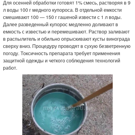
Для осенней обработки готовят 1% смесь, растворяя в 9
л воды 100 г медного купороса. В отдельной емкости
смешивают 100 — 150 г гашеной извести с 1 л воды.
Далее разведенный купорос медленно доливают в
емкость с известью и перемешивают. Раствор заливают
в распылитель и обильно опрыскивают кусты винограда
сверху вниз. Процедуру проводят в сухую безветренную
погоду. Токсичность препарата требует применения
защитной одежды и четкого соблюдения технологий
работ.