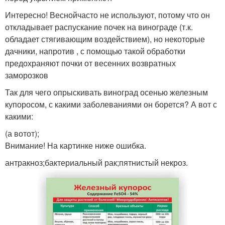
Интересно! Веснойчасто не используют, потому что он
откладывает распускание почек на винограде (т.к.
обладает стягивающим воздействием), но некоторые
дачники, напротив , с помощью такой обработки
предохраняют почки от весенних возвратных
заморозков
Так для чего опрыскивать виноград осенью железным
купоросом, с какими заболеваниями он борется? А вот с
какими:
(а вотот);
Внимание! На картинке ниже ошибка.
антракноз;бактериальный рак;пятнистый некроз.