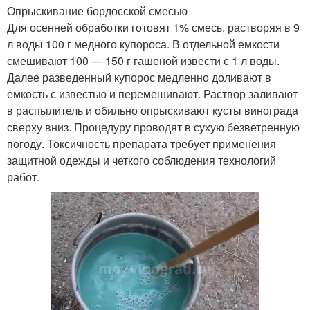
Опрыскивание бордосской смесью
Для осенней обработки готовят 1% смесь, растворяя в 9
л воды 100 г медного купороса. В отдельной емкости
смешивают 100 — 150 г гашеной извести с 1 л воды.
Далее разведенный купорос медленно доливают в
емкость с известью и перемешивают. Раствор заливают
в распылитель и обильно опрыскивают кусты винограда
сверху вниз. Процедуру проводят в сухую безветренную
погоду. Токсичность препарата требует применения
защитной одежды и четкого соблюдения технологий
работ.