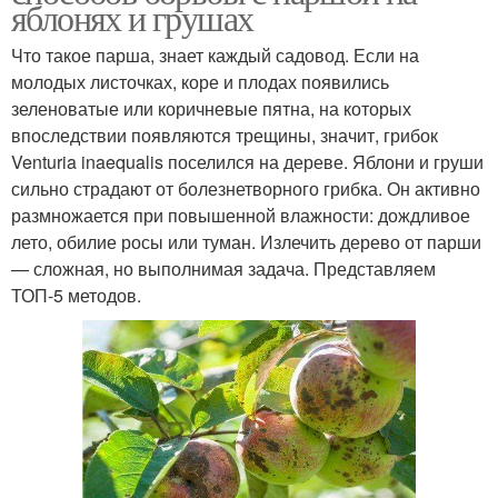
яблонях и грушах
Что такое парша, знает каждый садовод. Если на
молодых листочках, коре и плодах появились
зеленоватые или коричневые пятна, на которых
впоследствии появляются трещины, значит, грибок
Venturia inaequalis поселился на дереве. Яблони и груши
сильно страдают от болезнетворного грибка. Он активно
размножается при повышенной влажности: дождливое
лето, обилие росы или туман. Излечить дерево от парши
— сложная, но выполнимая задача. Представляем
ТОП-5 методов.