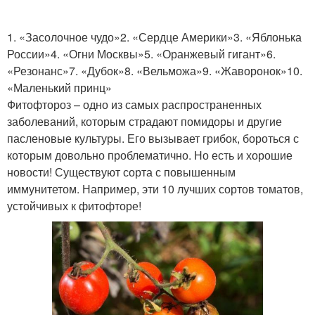
1. «Засолочное чудо»2. «Сердце Америки»3. «Яблонька
России»4. «Огни Москвы»5. «Оранжевый гигант»6.
«Резонанс»7. «Дубок»8. «Вельможа»9. «Жаворонок»10.
«Маленький принц»
Фитофтороз – одно из самых распространенных
заболеваний, которым страдают помидоры и другие
пасленовые культуры. Его вызывает грибок, бороться с
которым довольно проблематично. Но есть и хорошие
новости! Существуют сорта с повышенным
иммунитетом. Например, эти 10 лучших сортов томатов,
устойчивых к фитофторе!