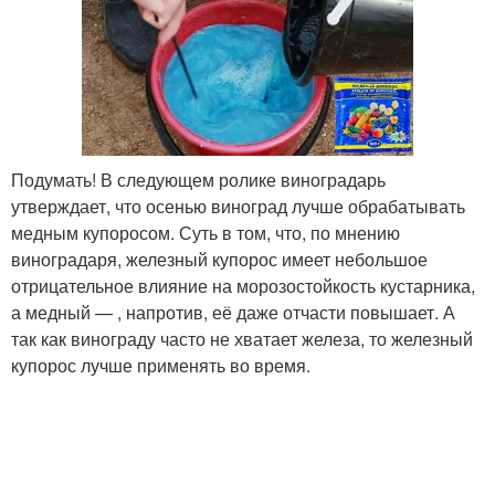
Подумать! В следующем ролике виноградарь
утверждает, что осенью виноград лучше обрабатывать
медным купоросом. Суть в том, что, по мнению
виноградаря, железный купорос имеет небольшое
отрицательное влияние на морозостойкость кустарника,
а медный — , напротив, её даже отчасти повышает. А
так как винограду часто не хватает железа, то железный
купорос лучше применять во время.