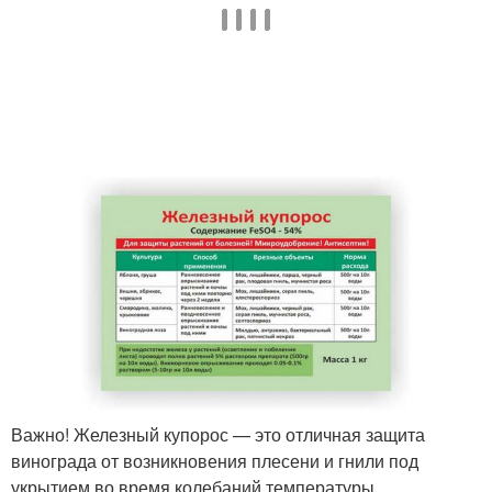
Важно! Железный купорос — это отличная защита
винограда от возникновения плесени и гнили под
укрытием во время колебаний температуры.