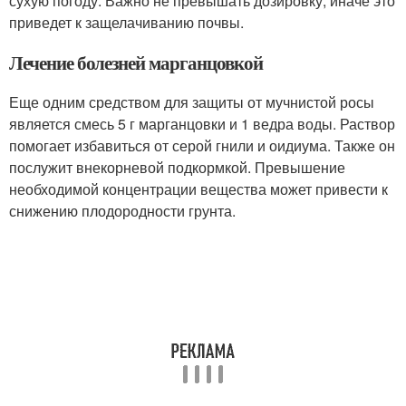
сухую погоду. Важно не превышать дозировку, иначе это
приведет к защелачиванию почвы.
Лечение болезней марганцовкой
Еще одним средством для защиты от мучнистой росы
является смесь 5 г марганцовки и 1 ведра воды. Раствор
помогает избавиться от серой гнили и оидиума. Также он
послужит внекорневой подкормкой. Превышение
необходимой концентрации вещества может привести к
снижению плодородности грунта.