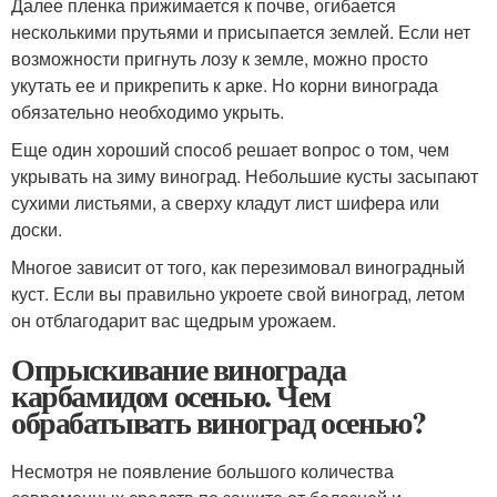
Далее пленка прижимается к почве, огибается
несколькими прутьями и присыпается землей. Если нет
возможности пригнуть лозу к земле, можно просто
укутать ее и прикрепить к арке. Но корни винограда
обязательно необходимо укрыть.
Еще один хороший способ решает вопрос о том, чем
укрывать на зиму виноград. Небольшие кусты засыпают
сухими листьями, а сверху кладут лист шифера или
доски.
Многое зависит от того, как перезимовал виноградный
куст. Если вы правильно укроете свой виноград, летом
он отблагодарит вас щедрым урожаем.
Опрыскивание винограда
карбамидом осенью. Чем
обрабатывать виноград осенью?
Несмотря не появление большого количества