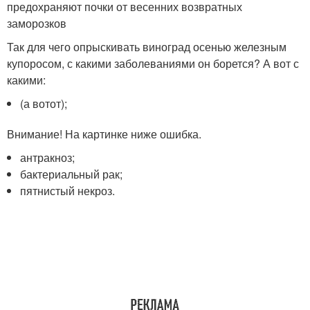
предохраняют почки от весенних возвратных
заморозков
Так для чего опрыскивать виноград осенью железным
купоросом, с какими заболеваниями он борется? А вот с
какими:
(а вотот);
Внимание! На картинке ниже ошибка.
антракноз;
бактериальный рак;
пятнистый некроз.