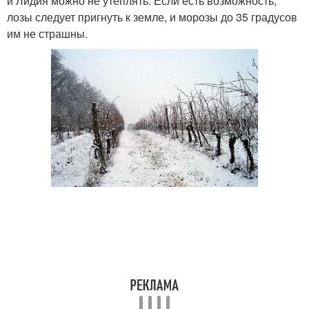
и Лидия можно не утеплять. Если есть возможность,
лозы следует пригнуть к земле, и морозы до 35 градусов
им не страшны.