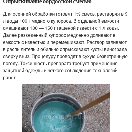
Опрыскивание бордосской смесью
Для осенней обработки готовят 1% смесь, растворяя в 9
л воды 100 г медного купороса. В отдельной емкости
смешивают 100 — 150 г гашеной извести с 1 л воды.
Далее разведенный купорос медленно доливают в
емкость с известью и перемешивают. Раствор заливают
в распылитель и обильно опрыскивают кусты винограда
сверху вниз. Процедуру проводят в сухую безветренную
погоду. Токсичность препарата требует применения
защитной одежды и четкого соблюдения технологий
работ.