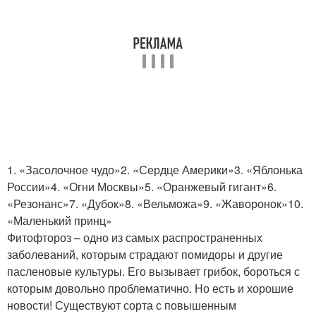
1. «Засолочное чудо»2. «Сердце Америки»3. «Яблонька
России»4. «Огни Москвы»5. «Оранжевый гигант»6.
«Резонанс»7. «Дубок»8. «Вельможа»9. «Жаворонок»10.
«Маленький принц»
Фитофтороз – одно из самых распространенных
заболеваний, которым страдают помидоры и другие
пасленовые культуры. Его вызывает грибок, бороться с
которым довольно проблематично. Но есть и хорошие
новости! Существуют сорта с повышенным