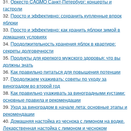
31.
Оркестр CAGMO Санкт-Петербург: концерты и
гастроли
32.
Просто и эффективно: сохранить купленные впрок
яблоки
33.
Просто и эффективно: как хранить яблоки зимой в
домашних условиях
34.
Продолжительность хранения яблок в квартире:
секреты долговечности
35.
Продукты для крепкого мужского здоровья: что вы
должны знать
36.
Как правильно питаться для повышения потенции
37.
Продолжаем ухаживать: советы по уходу за
виноградом во второй год
38.
Как правильно ухаживать за виноградными кустами:
основные правила и рекомендации
39.
Уход за виноградом в начале лета: основные этапы и
рекомендации
40.
Домашняя настойка из чеснока с лимоном на водке.
Лекарственная настойка с лимоном и чесноком