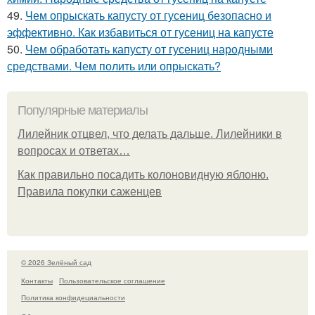
49.
Чем опрыскать капусту от гусениц безопасно и
эффективно. Как избавиться от гусениц на капусте
50.
Чем обработать капусту от гусениц народными
средствами. Чем полить или опрыскать?
Популярные материалы
Лилейник отцвел, что делать дальше. Лилейники в
вопросах и ответах…
Как правильно посадить колоновидную яблоню.
Правила покупки саженцев
© 2026 Зелёный сад
Контакты
Пользовательское соглашение
Политика конфидециальности