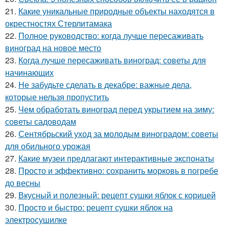
21.
Какие уникальные природные объекты находятся в
окрестностях Стерлитамака
22.
Полное руководство: когда лучше пересаживать
виноград на новое место
23.
Когда лучше пересаживать виноград: советы для
начинающих
24.
Не забудьте сделать в декабре: важные дела,
которые нельзя пропустить
25.
Чем обработать виноград перед укрытием на зиму:
советы садоводам
26.
Сентябрьский уход за молодым виноградом: советы
для обильного урожая
27.
Какие музеи предлагают интерактивные экспонаты
28.
Просто и эффективно: сохранить морковь в погребе
до весны
29.
Вкусный и полезный: рецепт сушки яблок с корицей
30.
Просто и быстро: рецепт сушки яблок на
электросушилке