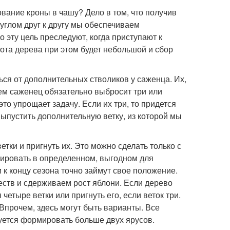
ание кроны в чашу? Дело в том, что получив
углом друг к другу мы обеспечиваем
эту цель преследуют, когда приступают к
сота дерева при этом будет небольшой и сбор
ся от дополнительных стволиков у саженца. Их,
тем саженец обязательно выбросит три или
то упрощает задачу. Если их три, то придется
выпустить дополнительную ветку, из которой мы
етки и пригнуть их. Это можно сделать только с
сировать в определенном, выгодном для
к концу сезона точно займут свое положение.
ств и сдерживаем рост яблони. Если дерево
четыре ветки или пригнуть его, если веток три.
прочем, здесь могут быть варианты. Все
дуется формировать больше двух ярусов.