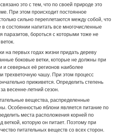
связано это с тем, что по своей природе это
ме. При этом происходит постоянное
столько сильно переплетаются между собой, что
е в состоянии напитать все многочисленные
я паразитов, бороться с которыми тоже не
веток.
и на первых годах жизни придать дереву
анные боковые ветки, которые не должны при
ии и северных её регионов наиболее
и трехветочную чашу. При этом процесс
ончательно приживется. Определить степень
за весенне-летний сезон.
питательные вещества, распределенные
ны. Особенностью яблони является питание по
пределить места расположения корней по
 веткой, которую он питает. Поэтому при
ество питательных веществ со всех сторон.