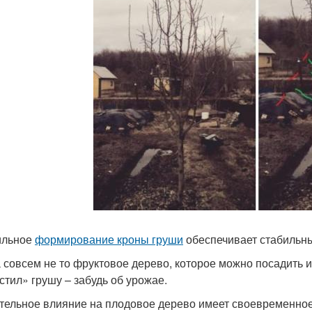
ильное
формирование кроны груши
обеспечивает стабильны
 совсем не то фруктовое дерево, которое можно посадить и
стил» грушу – забудь об урожае.
тельное влияние на плодовое дерево имеет своевременно