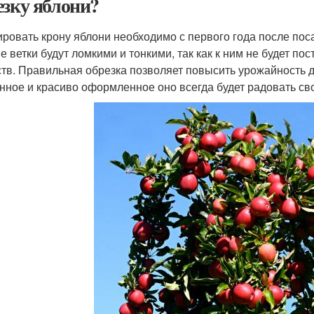
езку яблони?
ровать крону яблони необходимо с первого года после пос
е ветки будут ломкими и тонкими, так как к ним не будет по
тв. Правильная обрезка позволяет повысить урожайность д
нное и красиво оформленное оно всегда будет радовать св