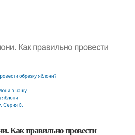
они. Как правильно провести
провести обрезку яблони?
лони в чашу
а яблони
. Серия 3.
ни. Как правильно провести