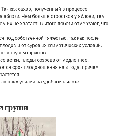
Так как сахар, полученный в процессе
на яблоки. Чем больше отростков у яблони, тем
м их не хватает. В итоге побеги отмерзают, что
я под собственной тяжестью, так как после
плодов и от суровых климатических условий.
ок и грузом фруктов.
все ветки, плоды созревают медленнее,
ется срок плодоношения на 2 года, причем
растется.
лишних усилий на удобной высоте.
и груши