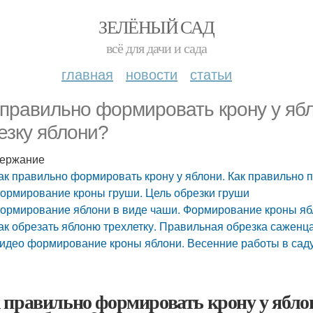
ЗЕЛЁНЫЙ САД
всё для дачи и сада
главная
новости
статьи
 правильно формировать крону у ябл
езку яблони?
ержание
ак правильно формировать крону у яблони. Как правильно 
ормирование кроны груши. Цель обрезки груши
ормирование яблони в виде чаши. Формирование кроны яб
ак обрезать яблоню трехлетку. Правильная обрезка саженц
идео формирование кроны яблони. Весенние работы в саду
 правильно формировать крону у ябло