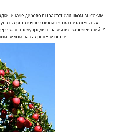
адки, иначе дерево вырастет слишком высоким,
ступать достаточного количества питательных
ерева и предупредить развитие заболеваний. А
оим видом на садовом участке.