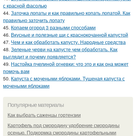
с красной фасолью
44.
Заточка лопаты и как правильно копать лопатой. Как
правильно заточить лопату
45.
Копаем огород 3 разными способами
46.
Вкусные и полезные щи с краснокочанной капустой
47.
Чем и как обработать капусту. Народные средства
48.
Зеленые черви на капусте чем обработать. Как
выглядит и почему появляется?
49.
Настойка пчелиной огневки: что это и как она может
помочь вам
50.
Капуста с мочеными яблоками. Тушеная капуста с
мочеными яблоками
Популярные материалы
Как выбрать саженцы гортензии
Картофель под смородину удобрение смородины
осенью. Подкормка смородины картофельными