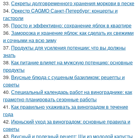
33.
Секреты долговременного хранения моркови в песке
34.
Оркестр CAGMO Санкт-Петербург: концерты и
гастроли
35.
Просто и эффективно: сохранение яблок в квартире
36.
Заморозка и хранение яблок: как сделать их свежими
и сочными на всю зиму
37.
Продукты для усиления потенции: что вы должны
знать
38.
Как питание влияет на мужскую потенцию: основные
продукты
39.
Вкусные блюда с сушеным базиликом: рецепты и
советы
40.
Специальный календарь работ на винограднике: как
грамотно планировать сезонные работы
41.
Как правильно ухаживать за виноградом в течение
года
42.
Июньский уход за виноградом: основные правила и
советы
43.
Вкусный и полезный рецепт: Щи из молодой капусты