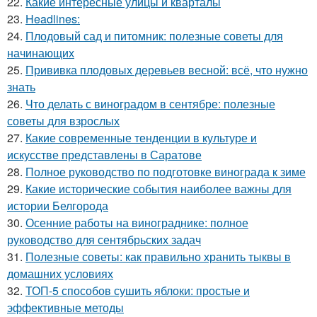
22.
Какие интересные улицы и кварталы
23.
Headlines:
24.
Плодовый сад и питомник: полезные советы для
начинающих
25.
Прививка плодовых деревьев весной: всё, что нужно
знать
26.
Что делать с виноградом в сентябре: полезные
советы для взрослых
27.
Какие современные тенденции в культуре и
искусстве представлены в Саратове
28.
Полное руководство по подготовке винограда к зиме
29.
Какие исторические события наиболее важны для
истории Белгорода
30.
Осенние работы на винограднике: полное
руководство для сентябрьских задач
31.
Полезные советы: как правильно хранить тыквы в
домашних условиях
32.
ТОП-5 способов сушить яблоки: простые и
эффективные методы