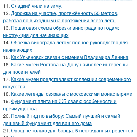
11.
Сладкий чили на зиму.
12.
Дорожка на участке, протяжённость 55 метров,
работал по выходным на протяжении всего лета.
13.
Пошаговая схема обрезки винограда по годам:
инструкция для начинающих
14.
Обрезка винограда летом: полное руководство для
начинающих
15.
Как Ульяновск связан с именем Владимира Ленина
16.
Какие музеи Ростова-на-Дону наиболее интересны
для посетителей
17.
Какие музеи представляют коллекции современного
искусства
18.
Какие легенды связаны с московскими монастырями
19.
Фундамент плита на ЖБ сваях: особенности и
преимущества
20.
Полный гид по выбору: Самый лучший и самый
дешевый фундамент для вашего дома
21.
Овощ не только для борща: 5 неожиданных рецептов