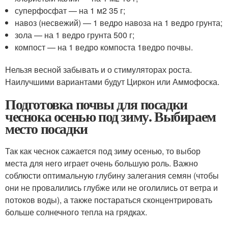
суперфосфат — на 1 м2 35 г;
навоз (несвежий) — 1 ведро навоза на 1 ведро грунта;
зола — на 1 ведро грунта 500 г;
компост — на 1 ведро компоста 1ведро почвы.
Нельзя весной забывать и о стимуляторах роста.
Наилучшими вариантами будут Циркон или Аммофоска.
Подготовка почвы для посадки
чеснока осенью под зиму. Выбираем
место посадки
Так как чеснок сажается под зиму осенью, то выбор
места для него играет очень большую роль. Важно
соблюсти оптимальную глубину залегания семян (чтобы
они не провалились глубже или не оголились от ветра и
потоков воды), а также постараться сконцентрировать
больше солнечного тепла на грядках.