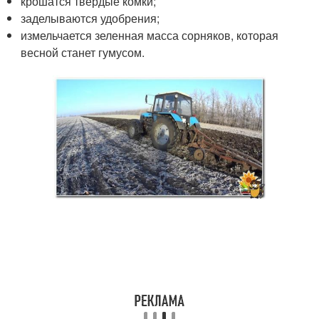
крошатся твердые комки;
заделываются удобрения;
измельчается зеленная масса сорняков, которая
весной станет гумусом.