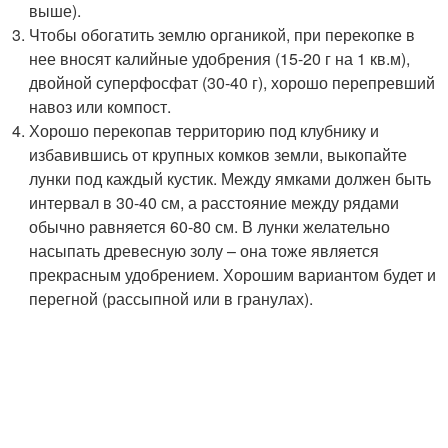
выше).
Чтобы обогатить землю органикой, при перекопке в
нее вносят калийные удобрения (15-20 г на 1 кв.м),
двойной суперфосфат (30-40 г), хорошо перепревший
навоз или компост.
Хорошо перекопав территорию под клубнику и
избавившись от крупных комков земли, выкопайте
лунки под каждый кустик. Между ямками должен быть
интервал в 30-40 см, а расстояние между рядами
обычно равняется 60-80 см. В лунки желательно
насыпать древесную золу – она тоже является
прекрасным удобрением. Хорошим вариантом будет и
перегной (рассыпной или в гранулах).