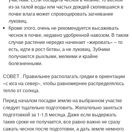
из-за талой воды или частых дождей скопившаяся в
почве влага может спровоцировать загнивание
луковиц.
Кроме этого, очень не рекомендуется высаживать
чеснок в почве, недавно удобренной навозом. В таком
случае растение нередко начинает «жировать» – то
есть, идти в рост ботвы, а не луковиц. Зубчики
получаются рыхлыми, мелкими и крайне
болезненными.
СОВЕТ . Правильнее располагать грядки в ориентации
«с юга на север», чтобы равномернее распределялось
тепло от солнца.
Перед началом посадки землю на выбранном участке
следует тщательно подготовить. Желательно заняться
подготовкой за 1-1,5 месяца. Даже если выдержать
такие сроки не получается, все равно важно не сразу
сажать чеснок после подготовки, а дать земле немного