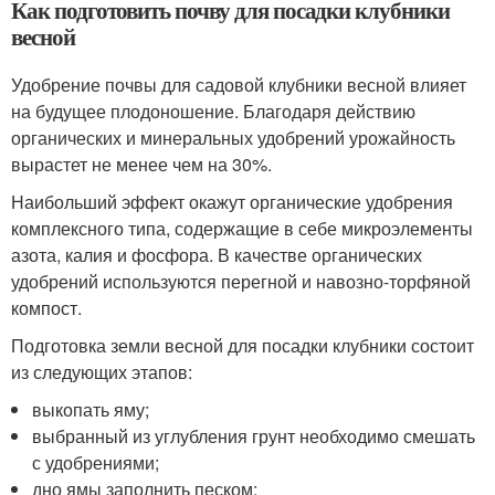
Как подготовить почву для посадки клубники
весной
Удобрение почвы для садовой клубники весной влияет
на будущее плодоношение. Благодаря действию
органических и минеральных удобрений урожайность
вырастет не менее чем на 30%.
Наибольший эффект окажут органические удобрения
комплексного типа, содержащие в себе микроэлементы
азота, калия и фосфора. В качестве органических
удобрений используются перегной и навозно-торфяной
компост.
Подготовка земли весной для посадки клубники состоит
из следующих этапов:
выкопать яму;
выбранный из углубления грунт необходимо смешать
с удобрениями;
дно ямы заполнить песком;