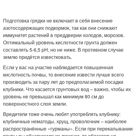
Подготовка грядки не включает в себя внесение
азотосодержащих подкормок, так как они снижают
иммунитет растений в преддверии холодов, морозов.
Оптимальный уровень кислотности грунта должен
составлять 5-6,5 pH, но не ниже. В противном случае
землю придётся известковать.
Если у вас на участке наблюдается повышенная
кислотность почвы, то внесение извести лучше всего
производить за пару лет до предполагаемой посадки
клубники. Что касается грунтовых вод – важно, чтобы их
уровень не превышал как минимум 80 см до
поверхностного слоя земли.
Вредители тоже очень любят употреблять клубнику:
клубничные нематоды, хрущ, проволочник – наиболее
распространённые «гурманы». Если при перекапывании
почвы вы обнаружили их личинки, то обязательно