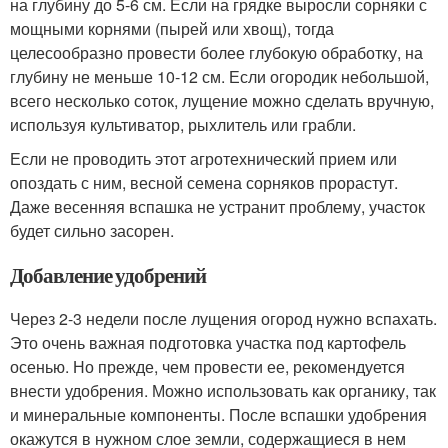
на глубину до 5-6 см. Если на грядке выросли сорняки с
мощными корнями (пырей или хвощ), тогда
целесообразно провести более глубокую обработку, на
глубину не меньше 10-12 см. Если огородик небольшой,
всего несколько соток, лущение можно сделать вручную,
используя культиватор, рыхлитель или грабли.
Если не проводить этот агротехнический прием или
опоздать с ним, весной семена сорняков прорастут.
Даже весенняя вспашка не устранит проблему, участок
будет сильно засорен.
Добавление удобрений
Через 2-3 недели после лущения огород нужно вспахать.
Это очень важная подготовка участка под картофель
осенью. Но прежде, чем провести ее, рекомендуется
внести удобрения. Можно использовать как органику, так
и минеральные компоненты. После вспашки удобрения
окажутся в нужном слое земли, содержащиеся в нем