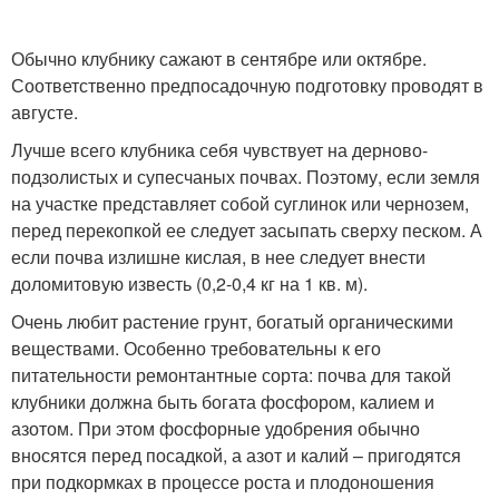
Обычно клубнику сажают в сентябре или октябре.
Соответственно предпосадочную подготовку проводят в
августе.
Лучше всего клубника себя чувствует на дерново-
подзолистых и супесчаных почвах. Поэтому, если земля
на участке представляет собой суглинок или чернозем,
перед перекопкой ее следует засыпать сверху песком. А
если почва излишне кислая, в нее следует внести
доломитовую известь (0,2-0,4 кг на 1 кв. м).
Очень любит растение грунт, богатый органическими
веществами. Особенно требовательны к его
питательности ремонтантные сорта: почва для такой
клубники должна быть богата фосфором, калием и
азотом. При этом фосфорные удобрения обычно
вносятся перед посадкой, а азот и калий – пригодятся
при подкормках в процессе роста и плодоношения