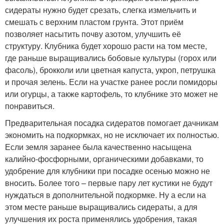
сидераты нужно будет срезать, слегка измельчить и
смешать с верхним пластом грунта. Этот приём
позволяет насытить почву азотом, улучшить её
структуру. Клубника будет хорошо расти на том месте,
где раньше выращивались бобовые культуры (горох или
фасоль), брокколи или цветная капуста, укроп, петрушка
и прочая зелень. Если на участке ранее росли помидоры
или огурцы, а также картофель, то клубнике это может не
понравиться.
Предварительная посадка сидератов помогает дачникам
экономить на подкормках, но не исключает их полностью.
Если земля заранее была качественно насыщена
калийно-фосфорными, органическими добавками, то
удобрение для клубники при посадке осенью можно не
вносить. Более того – первые пару лет кустики не будут
нуждаться в дополнительной подкормке. Ну а если на
этом месте раньше выращивались сидераты, а для
улучшения их роста применялись удобрения, такая