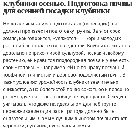
клубники осенью. Подготовка почвы
для осенней посадки клубники
Не позже чем за месяц до посадки (пересадки) вы
должны произвести подготовку грунта. За этот срок
земля, как говорится, «уляжется» — корни молодых
растений не оголятся впоследствии. Клубника считается
довольно неприхотливой культурой, но, как и любому
растению, ей нравится плодородная почва и у нее есть
свои «капризы». Например, ей не по нраву песчаный,
торфяной, глинистый и дерново-подзолистый грунт. В
таких условиях урожайность клубники значительно
снижается, а на болотистой почве сажать ее и вовсе не
рекомендуется — она вообще не будет расти. Следует
учитывать, что даже на идеальном для неё грунте,
пересаживание один раз в три года должно быть
обязательным. Самым лучшим выбором почвы станет
чернозём, суглинки, супесчаная земля.