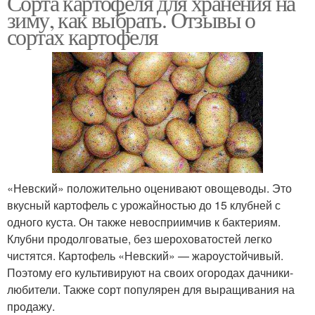
Сорта картофеля для хранения на
зиму, как выбрать. Отзывы о
сортах картофеля
«Невский» положительно оценивают овощеводы. Это
вкусный картофель с урожайностью до 15 клубней с
одного куста. Он также невосприимчив к бактериям.
Клубни продолговатые, без шероховатостей легко
чистятся. Картофель «Невский» — жароустойчивый.
Поэтому его культивируют на своих огородах дачники-
любители. Также сорт популярен для выращивания на
продажу.