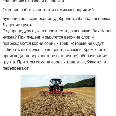
сравнению с поздней вспашкой.
Осенние работы состоят из таких мероприятий:
лущение почвы;внесение удобрений;зяблевая вспашка.
Лущение грунта
Эту процедуру нужно произвести до вспашки. Зачем она
нужна? При лущении рыхлятся верхние слои и
повреждаются корни сорных трав, которые не будут
забирать питательные вещества с земли. Кроме того
происходит поверхностное (частичное) оборачивание
грунта. При этом семена сорных трав заглубляются и
перепревают.