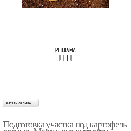
читать дальше →
Подготовка участка под картофель
осенью. Маленькие хитрости