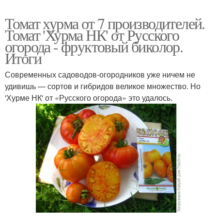
Томат хурма от 7 производителей.
Томат 'Хурма НК' от Русского
огорода - фруктовый биколор.
Итоги
Современных садоводов-огородников уже ничем не
удивишь — сортов и гибридов великое множество. Но
'Хурме НК' от «Русского огорода» это удалось.