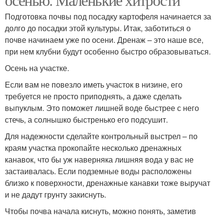
Подготовка почвы под посадку картофеля начинается за
долго до посадки этой культуры. Итак, заботиться о
почве начинаем уже по осени. Дренаж – это наше все,
при нем клубни будут особенно быстро образовываться.
Осень на участке.
Если вам не повезло иметь участок в низине, его
требуется не просто приподнять, а даже сделать
выпуклым. Это поможет лишней воде быстрее с него
стечь, а солнышко быстренько его подсушит.
Для надежности сделайте контрольный выстрел – по
краям участка прокопайте несколько дренажных
канавок, что бы уж наверняка лишняя вода у вас не
застаивалась. Если подземные воды расположены
близко к поверхности, дренажные канавки тоже выручат
и не дадут грунту закиснуть.
Чтобы почва начала киснуть, можно понять, заметив