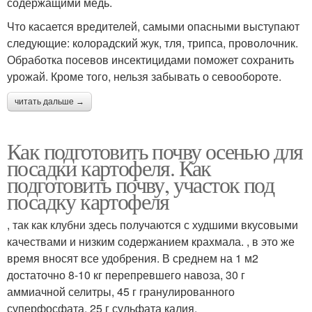
содержащими медь.
Что касается вредителей, самыми опасными выступают
следующие: колорадский жук, тля, трипса, проволочник.
Обработка посевов инсектицидами поможет сохранить
урожай. Кроме того, нельзя забывать о севообороте.
читать дальше →
Как подготовить почву осенью для
посадки картофеля. Как
подготовить почву, участок под
посадку картофеля
​, так как клубни здесь получаются с худшими вкусовыми
качествами и низким содержанием крахмала.​ ​, в это же
время вносят все удобрения. В среднем на 1 м2
достаточно 8-10 кг перепревшего навоза, 30 г
аммиачной селитры, 45 г гранулированного
суперфосфата, 25 г сульфата калия.​