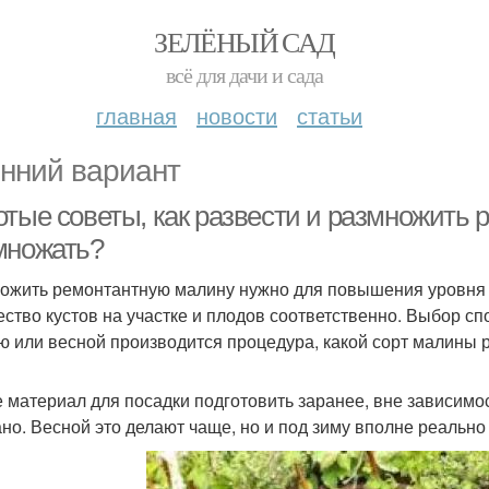
ЗЕЛЁНЫЙ САД
всё для дачи и сада
главная
новости
статьи
нний вариант
отые советы, как развести и размножить 
множать?
ожить ремонтантную малину нужно для повышения уровня 
ество кустов на участке и плодов соответственно. Выбор спо
ю или весной производится процедура, какой сорт малины р
 материал для посадки подготовить заранее, вне зависимос
но. Весной это делают чаще, но и под зиму вполне реально