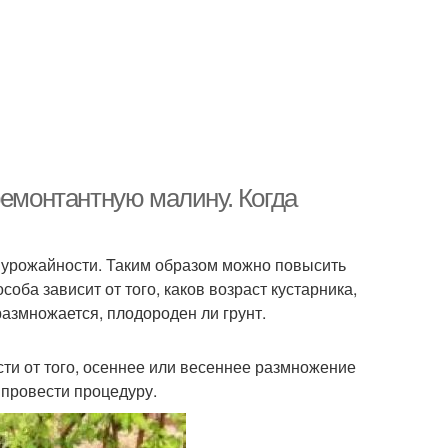
ремонтантную малину. Когда
урожайности. Таким образом можно повысить
соба зависит от того, каков возраст кустарника,
азмножается, плодороден ли грунт.
ти от того, осеннее или весеннее размножение
 провести процедуру.