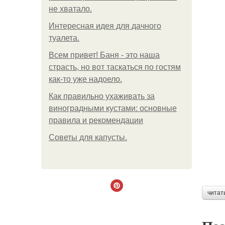
не хватало.
Интересная идея для дачного
туалета.
Всем привет! Баня - это наша
страсть, но вот таскаться по гостям
как-то уже надоело.
Как правильно ухаживать за
виноградными кустами: основные
правила и рекомендации
Советы для капусты.
читат