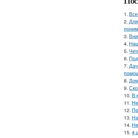
Пос
1.
Все
2.
Для
поним
3.
Вни
4.
Haш
5.
Чет
6.
Под
7.
Дач
помощ
8.
Дом
9.
Ско
10.
В 
11.
Не
12.
Пр
13.
На
14.
He
15.
4 