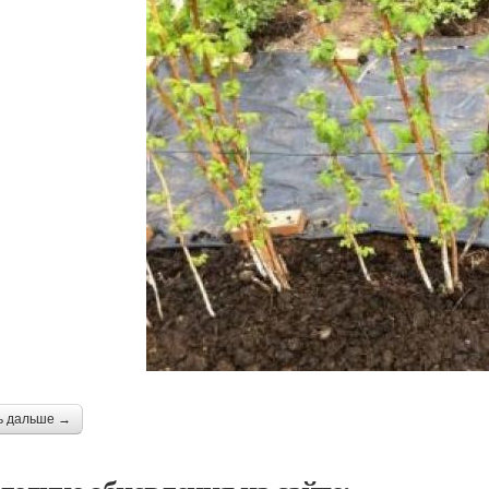
ь дальше →