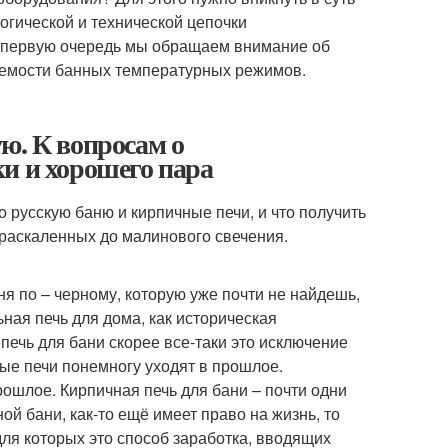
огической и технической цепочки
 первую очередь мы обращаем внимание об
лемости банных температурных режимов.
ю. К вопросам о
и и хорошего пара
 русскую баню и кирпичные печи, и что получить
 раскаленных до малинового свечения.
ня по – черному, которую уже почти не найдешь,
ьная печь для дома, как историческая
печь для бани скорее все-таки это исключение
чные печи понемногу уходят в прошлое.
прошлое. Кирпичная печь для бани – почти одни
ой бани, как-то ещё имеет право на жизнь, то
для которых это способ заработка, вводящих