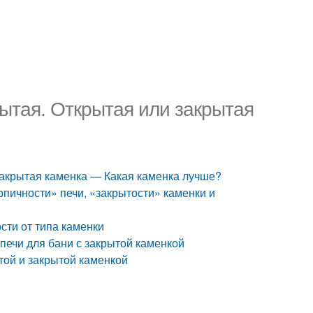
рытая. Открытая или закрытая
закрытая каменка — Какая каменка лучше?
рпичности» печи, «закрытости» каменки и
сти от типа каменки
печи для бани с закрытой каменкой
ытой и закрытой каменкой