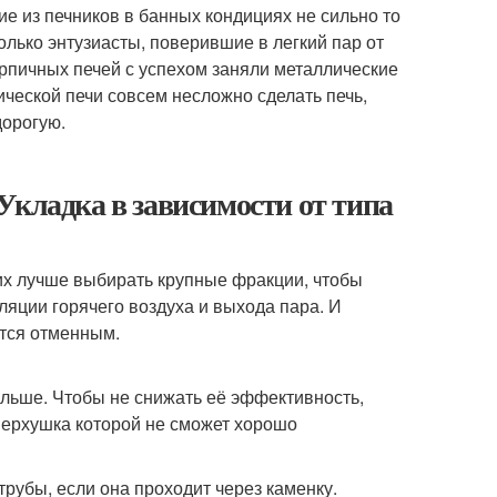
гие из печников в банных кондициях не сильно то
только энтузиасты, поверившие в легкий пар от
кирпичных печей с успехом заняли металлические
лической печи совсем несложно сделать печь,
дорогую.
Укладка в зависимости от типа
них лучше выбирать крупные фракции, чтобы
ляции горячего воздуха и выхода пара. И
ется отменным.
ольше. Чтобы не снижать её эффективность,
 верхушка которой не сможет хорошо
рубы, если она проходит через каменку.