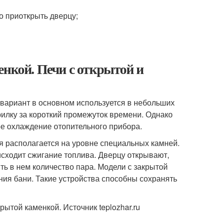
о приоткрыть дверцу;
енкой. Печи с открытой и
 вариант в основном используется в небольших
рилку за короткий промежуток времени. Однако
е охлаждение отопительного прибора.
я располагается на уровне специальных камней.
исходит сжигание топлива. Дверцу открывают,
ь в нем количество пара. Модели с закрытой
ния бани. Такие устройства способны сохранять
ытой каменкой. Источник teplozhar.ru