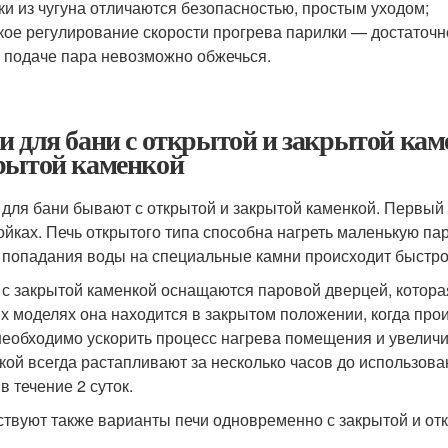
ки из чугуна отличаются безопасностью, простым уходом;
кое регулирование скорости прогрева парилки — достаточн
 подаче пара невозможно обжечься.
и для бани с открытой и закрытой кам
рытой каменкой
 для бани бывают с открытой и закрытой каменкой. Первый
ойках. Печь открытого типа способна нагреть маленькую па
 попадания воды на специальные камни происходит быстро
 с закрытой каменкой оснащаются паровой дверцей, котора
их моделях она находится в закрытом положении, когда про
необходимо ускорить процесс нагрева помещения и увеличит
кой всегда растапливают за несколько часов до использова
в течение 2 суток.
твуют также варианты печи одновременно с закрытой и откр