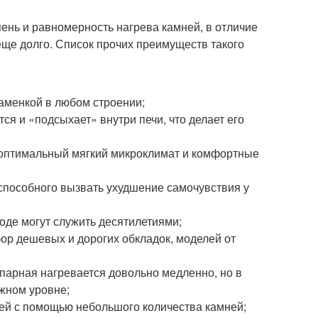
ень и равномерность нагрева камней, в отличие
еще долго. Список прочих преимуществ такого
аменкой в любом строении;
ся и «подсыхает» внутри печи, что делает его
оптимальный мягкий микроклимат и комфортные
 способного вызвать ухудшение самочувствия у
оде могут служить десятилетиями;
р дешевых и дорогих обкладок, моделей от
парная нагревается довольно медленно, но в
жном уровне;
й с помощью небольшого количества камней;