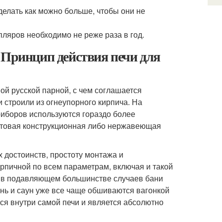
елать как можно больше, чтобы они не
яров необходимо не реже раза в год.
 Принцип действия печи для
й русской парной, с чем соглашается
 строили из огнеупорного кирпича. На
риборов используются гораздо более
истовая конструкционная либо нержавеющая
х достоинств, простоту монтажа и
рпичной по всем параметрам, включая и такой
о в подавляющем большинстве случаев бани
ь и саун уже все чаще обшиваются вагонкой
ся внутри самой печи и является абсолютно