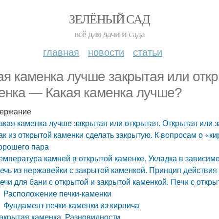
ЗЕЛЁНЫЙ САД
всё для дачи и сада
главная
новости
статьи
ая каменка лучше закрытая или отк
енка — Какая каменка лучше?
ержание
акая каменка лучше закрытая или открытая. Открытая или 
ак из открытой каменки сделать закрытую. К вопросам о «ки
орошего пара
емпература камней в открытой каменке. Укладка в зависимо
ечь из нержавейки с закрытой каменкой. Принцип действия 
ечи для бани с открытой и закрытой каменкой. Печи с откр
Расположение печки-каменки
Фундамент печки-каменки из кирпича
акрытая каменка. Разновидности