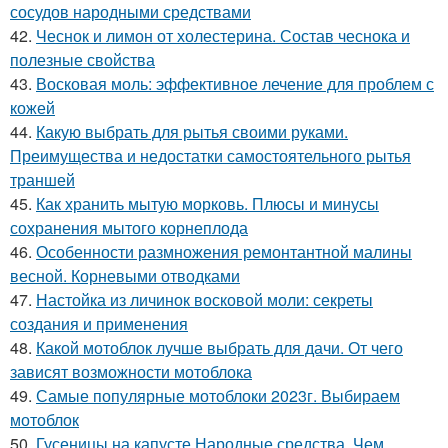
сосудов народными средствами
42.
Чеснок и лимон от холестерина. Состав чеснока и
полезные свойства
43.
Восковая моль: эффективное лечение для проблем с
кожей
44.
Какую выбрать для рытья своими руками.
Преимущества и недостатки самостоятельного рытья
траншей
45.
Как хранить мытую морковь. Плюсы и минусы
сохранения мытого корнеплода
46.
Особенности размножения ремонтантной малины
весной. Корневыми отводками
47.
Настойка из личинок восковой моли: секреты
создания и применения
48.
Какой мотоблок лучше выбрать для дачи. От чего
зависят возможности мотоблока
49.
Самые популярные мотоблоки 2023г. Выбираем
мотоблок
50.
Гусеницы на капусте Народные средства. Чем