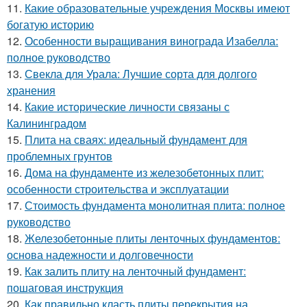
11.
Какие образовательные учреждения Москвы имеют
богатую историю
12.
Особенности выращивания винограда Изабелла:
полное руководство
13.
Свекла для Урала: Лучшие сорта для долгого
хранения
14.
Какие исторические личности связаны с
Калининградом
15.
Плита на сваях: идеальный фундамент для
проблемных грунтов
16.
Дома на фундаменте из железобетонных плит:
особенности строительства и эксплуатации
17.
Стоимость фундамента монолитная плита: полное
руководство
18.
Железобетонные плиты ленточных фундаментов:
основа надежности и долговечности
19.
Как залить плиту на ленточный фундамент:
пошаговая инструкция
20.
Как правильно класть плиты перекрытия на