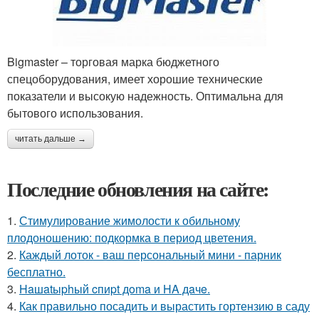
Bigmaster – торговая марка бюджетного
спецоборудования, имеет хорошие технические
показатели и высокую надежность. Оптимальна для
бытового использования.
читать дальше →
Последние обновления на сайте:
1.
Стимулирование жимолости к обильному
плодоношению: подкормка в период цветения.
2.
Каждый лоток - ваш персональный мини - парник
бесплатно.
3.
Haшatыphый cпиpt дoma и HA дaчe.
4.
Как правильно посадить и вырастить гортензию в саду