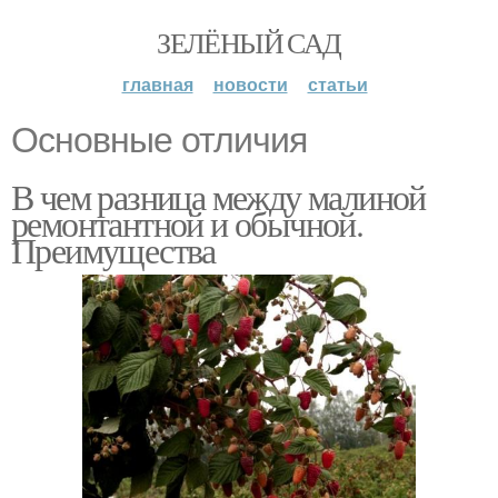
ЗЕЛЁНЫЙ САД
главная
новости
статьи
Основные отличия
В чем разница между малиной
ремонтантной и обычной.
Преимущества