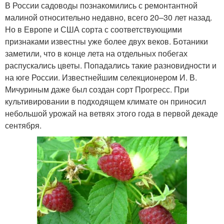
В России садоводы познакомились с ремонтантной
малиной относительно недавно, всего 20–30 лет назад.
Но в Европе и США сорта с соответствующими
признаками известны уже более двух веков. Ботаники
заметили, что в конце лета на отдельных побегах
распускались цветы. Попадались такие разновидности и
на юге России. Известнейшим селекционером И. В.
Мичуриным даже был создан сорт Прогресс. При
культивировании в подходящем климате он приносил
небольшой урожай на ветвях этого года в первой декаде
сентября.