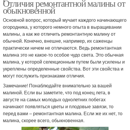
Отличия ремонтантной малины от
обыкновенной
Основной вопрос, который мучает каждого начинающего
огородника, у которого немного опыта в выращивании
малины, а как же отличить ремонтантную малину от
обычной. Конечно, внешне, например, их саженцы
практически ничем не отличаются. Ведь ремонтантная
малина это не какое-то особое чудо света. Это обычная
малина, у которой селекционным путем были усилены и
укреплены определенные свойства. Вот эти свойства и
могут послужить признаками отличия.
Замечание! Понаблюдайте внимательно за вашей
малиной. Если вы заметите, что под конец лета, в
августе на самых молодых однолетних побегах
начинают появляться цветы и плодовые завязи, то
перед вами – ремонтантная малина. Если же их нет, то
малина, скорее всего, обыкновенная.