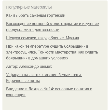
Популярные материалы
Как выбрать саженцы гортензии
Восхождение восковой моли: открытие и изучение
продукта жизнедеятельности
Шелуха семечек, как удобрение. Мульча
При какой температуре сушить боярышник в
электросушилке. Тонкости мастерства: как сушить
боярышник в домашних условиях
Автор: Александр шемет.
У фикуса на листьях мелкие белые точки.
Коричневые пятна
Введение в Лекцию № 14: основные понятия и
концепции