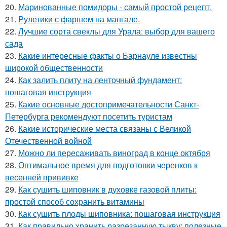
20.
Маринованные помидоры - самый простой рецепт.
21.
Рулетики с фаршем на мангале.
22.
Лучшие сорта свеклы для Урала: выбор для вашего
сада
23.
Какие интересные факты о Барнауле известны
широкой общественности
24.
Как залить плиту на ленточный фундамент:
пошаговая инструкция
25.
Какие основные достопримечательности Санкт-
Петербурга рекомендуют посетить туристам
26.
Какие исторические места связаны с Великой
Отечественной войной
27.
Можно ли пересаживать виноград в конце октября
28.
Оптимальное время для подготовки черенков к
весенней прививке
29.
Как сушить шиповник в духовке газовой плиты:
простой способ сохранить витамины
30.
Как сушить плоды шиповника: пошаговая инструкция
31.
Как правильно хранить разрезанную тыкву: полезные