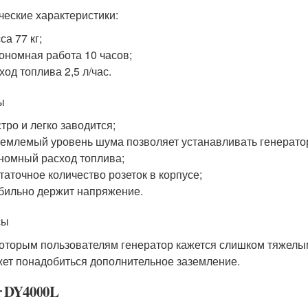
ческие характеристики:
са 77 кг;
ономная работа 10 часов;
ход топлива 2,5 л/час.
ы
тро и легко заводится;
емлемый уровень шума позволяет устанавливать генерат
номный расход топлива;
таточное количество розеток в корпусе;
бильно держит напряжение.
сы
оторым пользователям генератор кажется слишком тяжелы
ет понадобиться дополнительное заземление.
r DY4000L