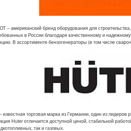
OT – американский бренд оборудования для строительства,
ебованных в России благодаря качественному и надежном
кцию. В ассортименте бензогенераторы (в том числе сваро
 – известная торговая марка из Германии, один из лидеров 
кция Huter отличается доступной ценой, стабильной работ
идкотопливных, так и газовых.