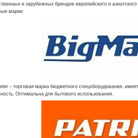
ственных и зарубежных брендов европейского и азиатског
вые марки:
ster – торговая марка бюджетного спецоборудования, имее
ность. Оптимальна для бытового использования.