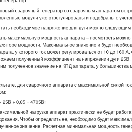
рогенератор.
новый сварочный генератор со сварочным аппаратом встрое
овленные модули уже отрегулированы и подобраны с учето
тать необходимое напряжение для дуги можно следующим 
ать максимальную мощность аппарата – посмотреть можно 
уляторе мощности. Максимальное значение и будет необход
арата, у которого ток может регулироваться от 10 до 160 А,
ожаем полученный коэффициент на напряжении дуги 25В.
им полученное значение на КПД аппарата, у большинства м
ультате, для сварочного аппарата с максимальной силой то
ом:
× 25В ÷ 0,85 = 4705Вт
аксимальной нагрузке аппарат практически не будет работа
дования. Чтобы определить ее, необходимо будет максима
лученное значение. Расчетная минимальная мощность гене