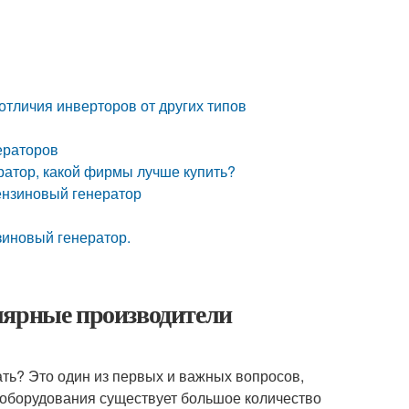
тличия инверторов от других типов
нераторов
ратор, какой фирмы лучше купить?
ензиновый генератор
зиновый генератор.
лярные производители
ть? Это один из первых и важных вопросов,
цоборудования существует большое количество