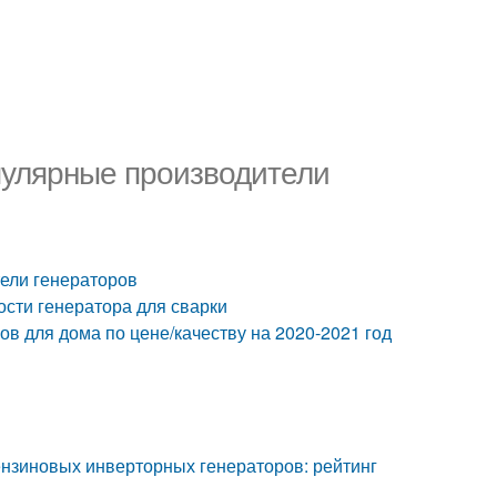
пулярные производители
ели генераторов
ости генератора для сварки
в для дома по цене/качеству на 2020-2021 год
ензиновых инверторных генераторов: рейтинг