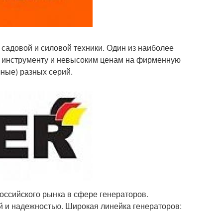
 садовой и силовой техники. Один из наиболее
у инструменту и невысоким ценам на фирменную
чные) разных серий.
российского рынка в сфере генераторов.
ой и надежностью. Широкая линейка генераторов: