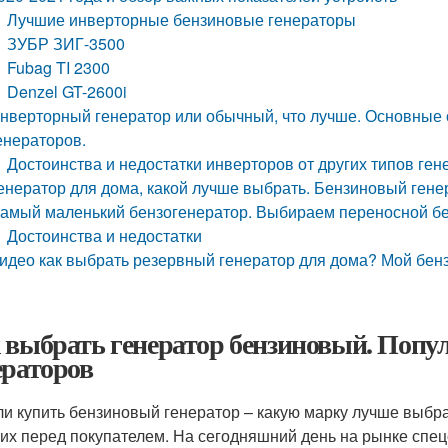
Лучшие инверторные бензиновые генераторы
ЗУБР ЗИГ-3500
Fubag TI 2300
Denzel GT-2600i
нверторный генератор или обычный, что лучше. Основные о
енераторов.
Достоинства и недостатки инверторов от других типов ге
енератор для дома, какой лучше выбрать. Бензиновый гене
амый маленький бензогенератор. Выбираем переносной б
Достоинства и недостатки
идео как выбрать резервный генератор для дома? Мой бен
 выбрать генератор бензиновый. Попу
ераторов
и купить бензиновый генератор – какую марку лучше выбра
их перед покупателем. На сегодняшний день на рынке спе