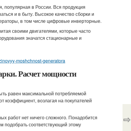
, популярная в России. Вся продукция
ться и в быту. Высокое качество сборки и
нераторы, в том числе цифровые инверторные.
нитая своими двигателями, которые часто
борудования значатся стационарные и
enzinovyy-moshchnost-generatora
арки. Расчет мощности
быть равен максимальной потребляемой
от коэффициент, возлагая на покупателей
⇨
ых работ нет ничего сложного. Понадобится
ом подобрать соответствующий этому