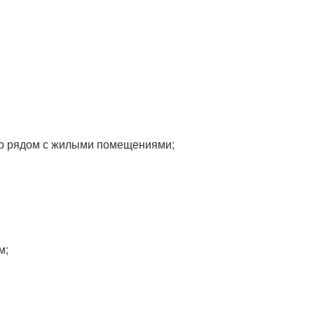
ор рядом с жилыми помещениями;
м;