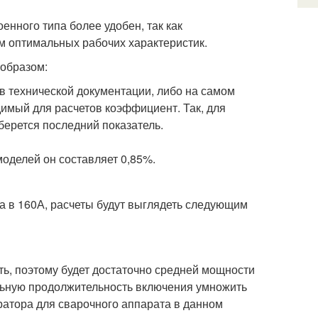
нного типа более удобен, так как
м оптимальных рабочих характеристик.
образом:
в технической документации, либо на самом
имый для расчетов коэффициент. Так, для
 берется последний показатель.
оделей он составляет 0,85%.
ка в 160А, расчеты будут выглядеть следующим
ть, поэтому будет достаточно средней мощности
льную продолжительность включения умножить
ратора для сварочного аппарата в данном