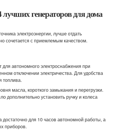
 лучших генераторов для дома
точника электроэнергии, лучше отдать
но сочетается с приемлемым качеством.
т для автономного электроснабжения при
енном отключении электричества. Для удобства
я топлива.
овня масла, короткого замыкания и перегрузки.
ло дополнительно установить ручку и колеса
а достаточно для 10 часов автономной работы, а
ых приборов.