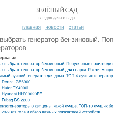
ЗЕЛЁНЫЙ САД
всё для дачи и сада
главная
новости
статьи
 выбрать генератор бензиновый. По
ераторов
ержание
ак выбрать генератор бензиновый. Популярные производит
ак выбрать генератор бензиновый для сварки. Расчет мощн
амый лучший генератор для дома. ТОП-4 лучших генераторо
Denzel GE6900
Huter DY4000L
Hyundai HHY 3020FE
Fubag BS 2200
ензогенераторы 3 квт цены, какой лучше. ТОП-10 лучших б
020-2021 года и обзор важных показателей устройств