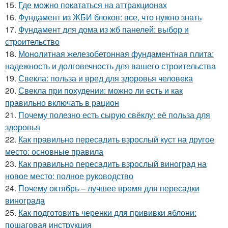
15.
Где можно покататься на аттракционах
16.
Фундамент из ЖБИ блоков: все, что нужно знать
17.
Фундамент для дома из жб панелей: выбор и
строительство
18.
Монолитная железобетонная фундаментная плита:
надежность и долговечность для вашего строительства
19.
Свекла: польза и вред для здоровья человека
20.
Свекла при похудении: можно ли есть и как
правильно включать в рацион
21.
Почему полезно есть сырую свёклу: её польза для
здоровья
22.
Как правильно пересадить взрослый куст на другое
место: основные правила
23.
Как правильно пересадить взрослый виноград на
новое место: полное руководство
24.
Почему октябрь – лучшее время для пересадки
винограда
25.
Как подготовить черенки для прививки яблони:
пошаговая инструкция