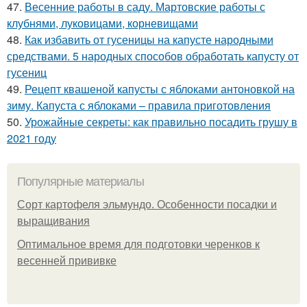
47.
Весенние работы в саду. Мартовские работы с
клубнями, луковицами, корневищами
48.
Как избавить от гусеницы на капусте народными
средствами. 5 народных способов обработать капусту от
гусениц
49.
Рецепт квашеной капусты с яблоками антоновкой на
зиму. Капуста с яблоками – правила приготовления
50.
Урожайные секреты: как правильно посадить грушу в
2021 году
Популярные материалы
Сорт картофеля эльмундо. Особенности посадки и
выращивания
Оптимальное время для подготовки черенков к
весенней прививке