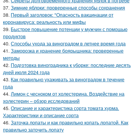
36.
Секреты долговременного хранения яблок в погребе
37.
Зимние яблоки: проверенные способы сохранения
38.
Первый заголовок: "Опасность вакцинации от
коронавируса: реальность или мифы
39.
Быстрое повышение потенции у мужчин с помощью
продуктов
40.
Способы ухода за виноградом в летнее время года
41.
Заморозка и хранение боярышника: проверенные
методы
42.
Подготовка виноградника к уборке: последние десять
дней июля 2024 года
43.
Как правильно ухаживать за виноградом в течение
года
44.
Лимон с чесноком от холестерина. Воздействие на
холестерин – обзор исследований
45.
Описание и характеристика сорта томата хурма.
Характеристики и описание сорта
46.
Заточка лопаты и как правильно копать лопатой. Как
правильно заточить лопату