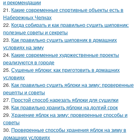
и рекомендации
21.
Какие современные спортивные объекты есть в
Набережных Челнах
22.
Когда собирать и как правильно сушить шиповник:
полезные советы и секреты
23.
Как правильно сушить шиповник в домашних
условиях на зиму
24.
Какие современные художественные проекты
реализуются в городе
25.
Сушеные яблоки: как приготовить в домашних
условиях
26.
Как правильно сушить яблоки на зиму: проверенные
рецепты и советы
27.
Простой способ нарезать яблоки для сушилки
28.
Как правильно хранить яблоки на долгий срок
29.
Хранение яблок на зиму: проверенные способы и
советы
30.
Проверенные способы хранения яблок на зиму в
домашних условиях