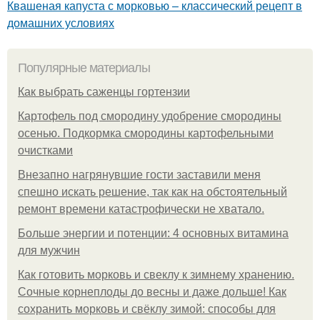
Квашеная капуста с морковью – классический рецепт в
домашних условиях
Популярные материалы
Как выбрать саженцы гортензии
Картофель под смородину удобрение смородины
осенью. Подкормка смородины картофельными
очистками
Внезапно нагрянувшие гости заставили меня
спешно искать решение, так как на обстоятельный
ремонт времени катастрофически не хватало.
Больше энергии и потенции: 4 основных витамина
для мужчин
Как готовить морковь и свеклу к зимнему хранению.
Сочные корнеплоды до весны и даже дольше! Как
сохранить морковь и свёклу зимой: способы для