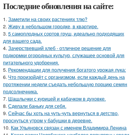
Последние обновления на сайте:
1.
Заметили на своих растениях тлю?
2.
Живу в небольшом городке, в квартире.
3.
5 самоплодных сортов груш, идеально подходящих
для вашего сада.
4.
Зачерствевший хлеб - отличное решение для
подкормки огородных культур, служащее основой для
питательного удобрения.
5.
Рекомендации для получения богатого урожая лука:
6.
Что произойдёт с организмом, если каждый день на
протяжении недели съедать небольшую порцию семян
подсолнечника.
7.
Шашлычки с курицей и кабачком в духовке.
8.
Сделали баньку для себя.
9.
Сейчас бы хоть на чуть-чуть вернуться в детство,
проснуться утром у бабушки в деревне.
10.
Как Ульяновск связан с именем Владимира Ленина
11.
Какие парки Челябинска наиболее популярны среди