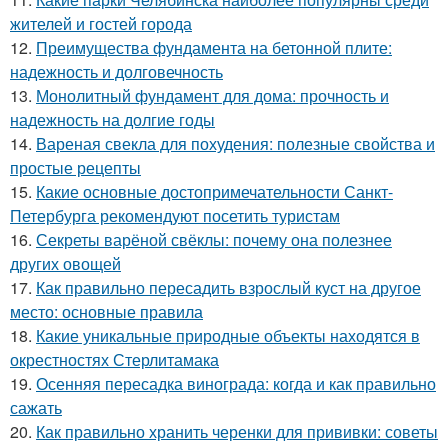
жителей и гостей города
12.
Преимущества фундамента на бетонной плите:
надежность и долговечность
13.
Монолитный фундамент для дома: прочность и
надежность на долгие годы
14.
Вареная свекла для похудения: полезные свойства и
простые рецепты
15.
Какие основные достопримечательности Санкт-
Петербурга рекомендуют посетить туристам
16.
Секреты варёной свёклы: почему она полезнее
других овощей
17.
Как правильно пересадить взрослый куст на другое
место: основные правила
18.
Какие уникальные природные объекты находятся в
окрестностях Стерлитамака
19.
Осенняя пересадка винограда: когда и как правильно
сажать
20.
Как правильно хранить черенки для прививки: советы