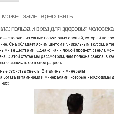
 может заинтересовать
ла: польза и вред для здоровья человека
а — это один из самых популярных овощей, который на про
ине. Она обладает ярким цветом и уникальным вкусом, а т
ными веществами. Однако, как и любой продукт, свекла мо
ека. В этой статье мы рассмотрим, чем полезна свекла, в ка
льно включать её в свой рацион.
ные свойства свеклы Витамины и минералы
а богата витаминами и минералами, которые необходимы 
 них: