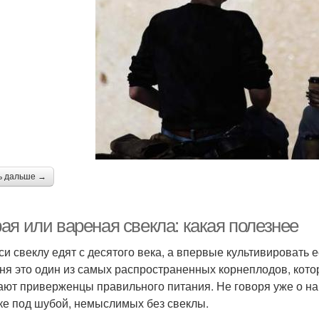
ь дальше →
ая или вареная свекла: какая полезнее
си свеклу едят с десятого века, а впервые культивировать е
ня это один из самых распространенных корнеплодов, кот
ают приверженцы правильного питания. Не говоря уже о н
ке под шубой, немыслимых без свеклы.