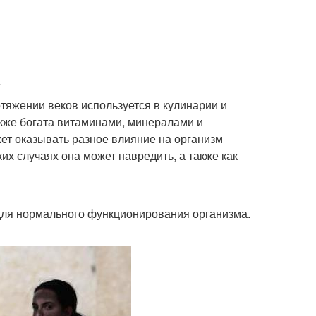
тяжении веков используется в кулинарии и
акже богата витаминами, минералами и
жет оказывать разное влияние на организм
ких случаях она может навредить, а также как
для нормального функционирования организма.