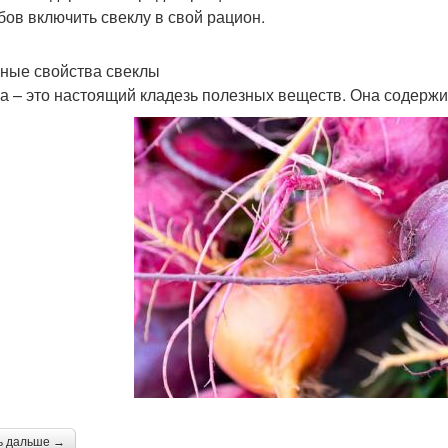
бов включить свеклу в свой рацион.
ные свойства свеклы
а – это настоящий кладезь полезных веществ. Она содержи
ь дальше →