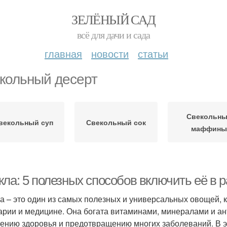
ЗЕЛЁНЫЙ САД
всё для дачи и сада
главная
новости
статьи
кольный десерт
Свекольны
векольный суп
Свекольный сок
маффины
кла: 5 полезных способов включить её в 
а – это один из самых полезных и универсальных овощей, 
арии и медицине. Она богата витаминами, минералами и ан
ению здоровья и предотвращению многих заболеваний. В э