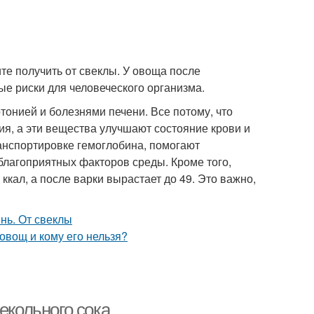
ите получить от свеклы. У овоща после
ые риски для человеческого организма.
тонией и болезнями печени. Все потому, что
ия, а эти вещества улучшают состояние крови и
ранспортировке гемоглобина, помогают
лагоприятных факторов среды. Кроме того,
ккал, а после варки вырастает до 49. Это важно,
екольного сока