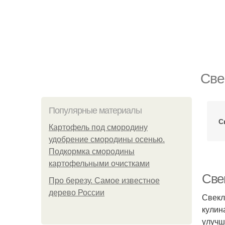
Све
Популярные материалы
С
Картофель под смородину
удобрение смородины осенью.
Подкормка смородины
картофельными очистками
Све
Про березу. Самое известное
дерево России
Свекл
кулин
улучш