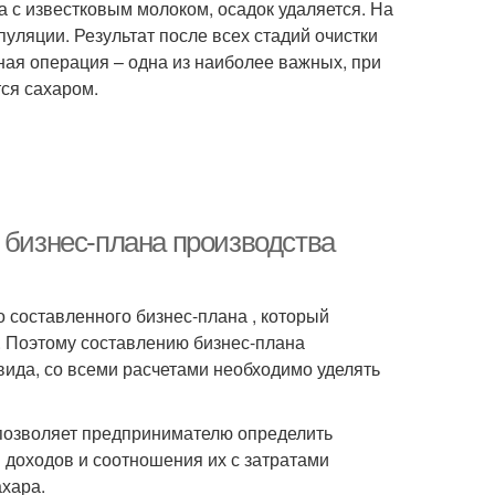
 с известковым молоком, осадок удаляется. На
уляции. Результат после всех стадий очистки
ая операция – одна из наиболее важных, при
тся сахаром.
 бизнес-плана производства
 составленного бизнес-плана , который
. Поэтому составлению бизнес-плана
вида, со всеми расчетами необходимо уделять
 позволяет предпринимателю определить
 доходов и соотношения их с затратами
ахара.