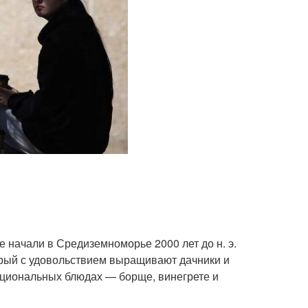
е начали в Средиземноморье 2000 лет до н. э.
орый с удовольствием выращивают дачники и
ациональных блюдах — борще, винегрете и