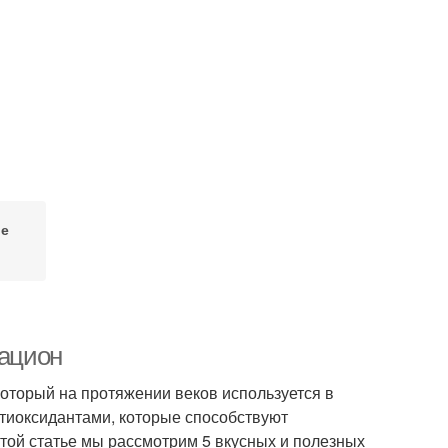
е
рацион
который на протяжении веков используется в
тиоксидантами, которые способствуют
той статье мы рассмотрим 5 вкусных и полезных