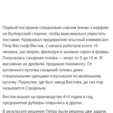
Первый построили специально совсем близко к верфям
на Выборгской стороне, чтобы максимально упростить
поставки. Курировал предприятие опытный коммерсант
Петр Вестхоф-Вестов. Сначала работали всего 10
человек, растворяя, фильтруя и заливая сироп в формы.
Получалась сахарная голова — конус от 5 до 15 кг. В
магазинах их дробили, продавая понемногу. От
купленного кусочка сахарной головы дома
специальными щипцами откусывали по маленькому
кусочку. Переулок, где был завод Вестова, до сих пор
называется Сахарным.
Вестов вышел на производство 610 пудов в год,
предприятия-дублеры открылись в других .
В результате решения Петра были решены две задачи.