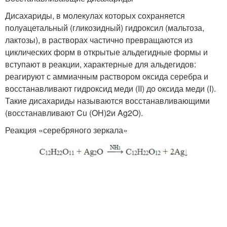
Дисахариды, в молекулах которых сохраняется
полуацетальный (гликозидный) гидроксил (мальтоза,
лактозы), в растворах частично превращаются из
циклических форм в открытые альдегидные формы и
вступают в реакции, характерные для альдегидов:
реагируют с аммиачным раствором оксида серебра и
восстанавливают гидроксид меди (II) до оксида меди (I).
Такие дисахариды называются восстанавливающими
(восстанавливают Cu (OH)
2
и Ag
2
O).
Реакция «серебряного зеркала»