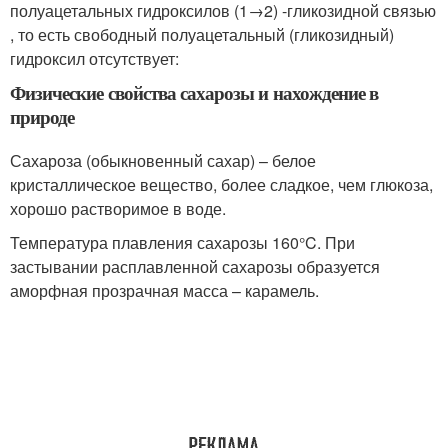
полуацетальных гидроксилов (1→2) -гликозидной связью
, то есть свободный полуацетальный (гликозидный)
гидроксил отсутствует:
Физические свойства сахарозы и нахождение в
природе
Сахароза (обыкновенный сахар) – белое
кристаллическое вещество, более сладкое, чем глюкоза,
хорошо растворимое в воде.
Температура плавления сахарозы 160°C. При
застывании расплавленной сахарозы образуется
аморфная прозрачная масса – карамель.