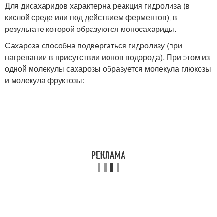
Для дисахаридов характерна реакция гидролиза (в
кислой среде или под действием ферментов), в
результате которой образуются моносахариды.
Сахароза способна подвергаться гидролизу (при
нагревании в присутствии ионов водорода). При этом из
одной молекулы сахарозы образуется молекула глюкозы
и молекула фруктозы: