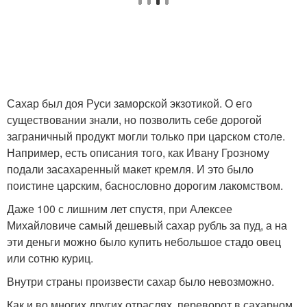
Сахар был доя Руси заморской экзотикой. О его
существовании знали, но позволить себе дорогой
заграничный продукт могли только при царском столе.
Например, есть описания того, как Ивану Грозному
подали засахаренный макет кремля. И это было
поистине царским, баснословно дорогим лакомством.
Даже 100 с лишним лет спустя, при Алексее
Михайловиче самый дешевый сахар рубль за пуд, а на
эти деньги можно было купить небольшое стадо овец
или сотню куриц.
Внутри страны произвести сахар было невозможно.
Как и во многих других отраслях, переворот в сахарном