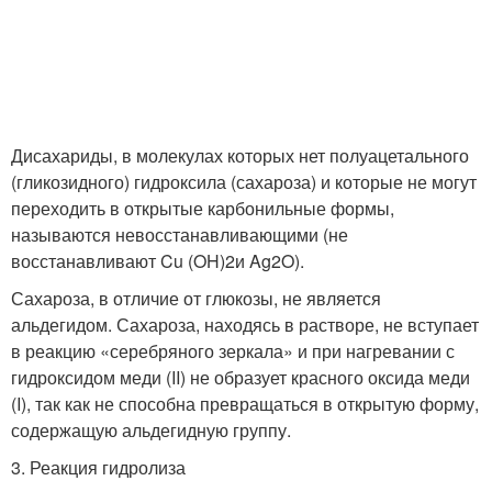
Дисахариды, в молекулах которых нет полуацетального
(гликозидного) гидроксила (сахароза) и которые не могут
переходить в открытые карбонильные формы,
называются невосстанавливающими (не
восстанавливают Cu (OH)
2
и Ag
2
O).
Сахароза, в отличие от глюкозы, не является
альдегидом. Сахароза, находясь в растворе, не вступает
в реакцию «серебряного зеркала» и при нагревании с
гидроксидом меди (II) не образует красного оксида меди
(I), так как не способна превращаться в открытую форму,
содержащую альдегидную группу.
3. Реакция гидролиза