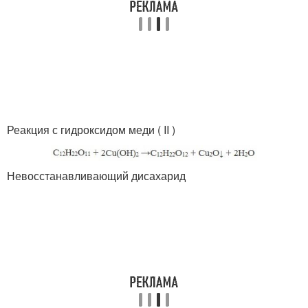
Реакция с гидроксидом меди ( II )
Невосстанавливающий дисахарид