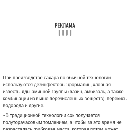
При производстве сахара по обычной технологии
используются дезинфекторы: формалин, хлорная
известь, яды аминной группы (вазин, амбизоль, а также
комбинации из выше перечисленных веществ), перекись
водорода и другие.
«В традиционной технологии сок получается
полуторачасовым томлением, а чтобы за это время не
разрасталась грибковая масса, которая потом может