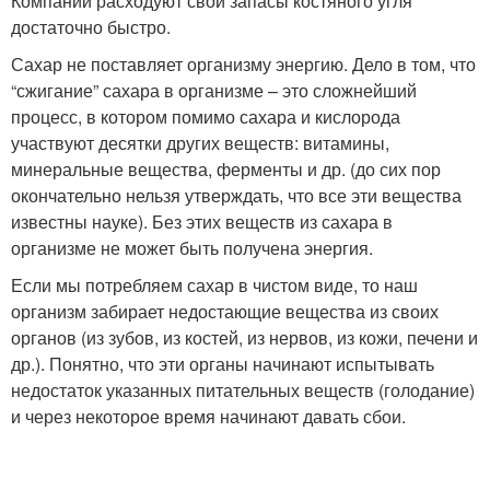
Компании расходуют свои запасы костяного угля
достаточно быстро.
Сахар не поставляет организму энергию. Дело в том, что
“сжигание” сахара в организме – это сложнейший
процесс, в котором помимо сахара и кислорода
участвуют десятки других веществ: витамины,
минеральные вещества, ферменты и др. (до сих пор
окончательно нельзя утверждать, что все эти вещества
известны науке). Без этих веществ из сахара в
организме не может быть получена энергия.
Если мы потребляем сахар в чистом виде, то наш
организм забирает недостающие вещества из своих
органов (из зубов, из костей, из нервов, из кожи, печени и
др.). Понятно, что эти органы начинают испытывать
недостаток указанных питательных веществ (голодание)
и через некоторое время начинают давать сбои.