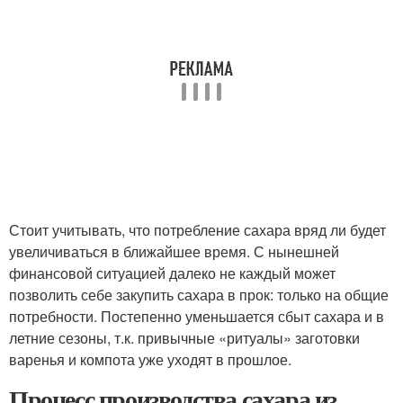
Стоит учитывать, что потребление сахара вряд ли будет
увеличиваться в ближайшее время. С нынешней
финансовой ситуацией далеко не каждый может
позволить себе закупить сахара в прок: только на общие
потребности. Постепенно уменьшается сбыт сахара и в
летние сезоны, т.к. привычные «ритуалы» заготовки
варенья и компота уже уходят в прошлое.
Процесс производства сахара из