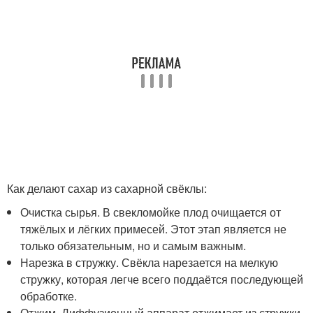
Как делают сахар из сахарной свёклы:
Очистка сырья. В свекломойке плод очищается от
тяжёлых и лёгких примесей. Этот этап является не
только обязательным, но и самым важным.
Нарезка в стружку. Свёкла нарезается на мелкую
стружку, которая легче всего поддаётся последующей
обработке.
Отжим. Диффузионный аппарат отжимает из стружки