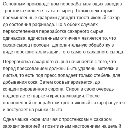
Основным производством перерабатывающих заводов
тростника является сахар-сырец. Только некоторые
промышленные фабрики доводят тростниковый сахар
до состояния рафинада. Но в обоих случаях
первостепенная переработка сахарного сырья,
одинакова, единственным отличием является то, что
сахар-сырец проходит дополнительную обработку в
виде перекристаллизации, того самого сахарного сырца.
Переработка сахарного сырья начинается с того, что
перед прессованием должны быть удалены метелки и
листья, то есть под пресс попадает только стебель, для
добывания сока. Затем сок выпаривается, до
концентрированного сиропа. Сироп в свою очередь
подвергается варке и кристаллизации. После
полноценной переработки тростниковый сахар фасуется
и поступает на рынки сбыта.
Одна чашка кофе или чая с тростниковым сахаром
зарядит энергией и позитивным настроением на целый