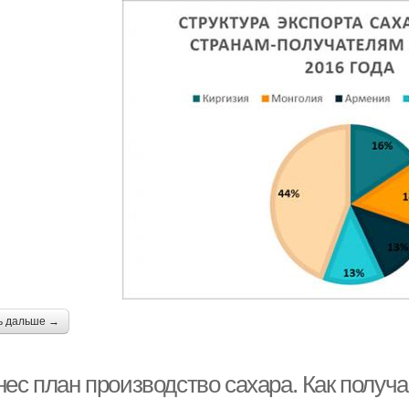
ь дальше →
нес план производство сахара. Как получ