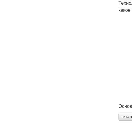
Техно
какое
Основ
читат