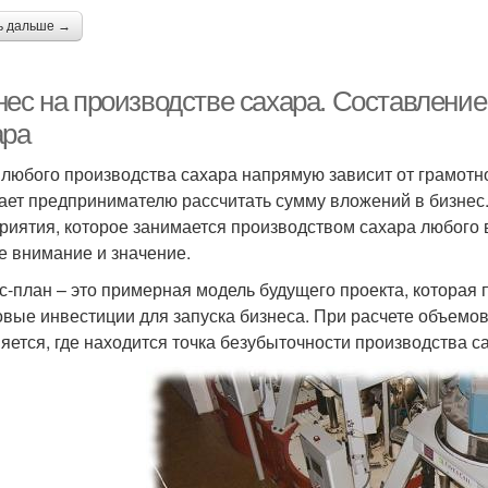
ь дальше →
нес на производстве сахара. Составление
ара
 любого производства сахара напрямую зависит от грамотно
ает предпринимателю рассчитать сумму вложений в бизнес
риятия, которое занимается производством сахара любого 
е внимание и значение.
с-план – это примерная модель будущего проекта, которая
овые инвестиции для запуска бизнеса. При расчете объемов
яется, где находится точка безубыточности производства с