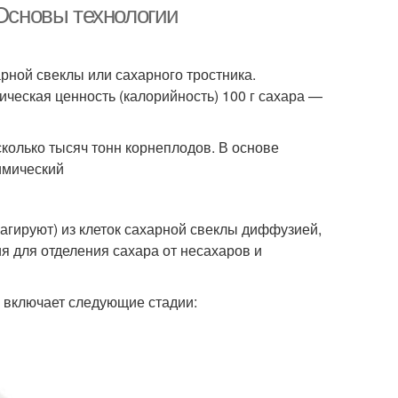
 Основы технологии
ной свеклы или сахарного тростника.
ическая ценность (калорийность) 100 г сахара —
колько тысяч тонн корнеплодов. В основе
имический
рагируют) из клеток сахарной свеклы диффузией,
я для отделения сахара от несахаров и
о включает следующие стадии: