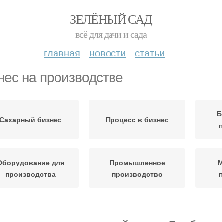
ЗЕЛЁНЫЙ САД
всё для дачи и сада
главная
новости
статьи
нес на производстве
Б
Сахарный бизнес
Процесс в бизнес
Оборудование для
Промышленное
М
производства
производство