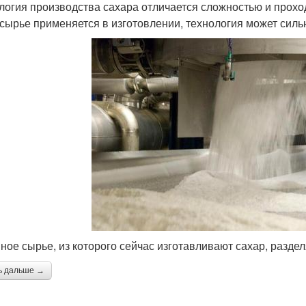
логия производства сахара отличается сложностью и проходи
 сырье применяется в изготовлении, технология может силь
ное сырье, из которого сейчас изготавливают сахар, раздел
ь дальше →