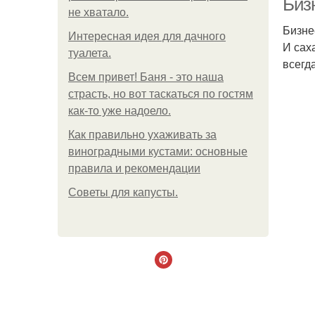
Биз
не хватало.
Бизне
Интересная идея для дачного
И сах
туалета.
всегд
Всем привет! Баня - это наша
страсть, но вот таскаться по гостям
как-то уже надоело.
Как правильно ухаживать за
виноградными кустами: основные
правила и рекомендации
Советы для капусты.