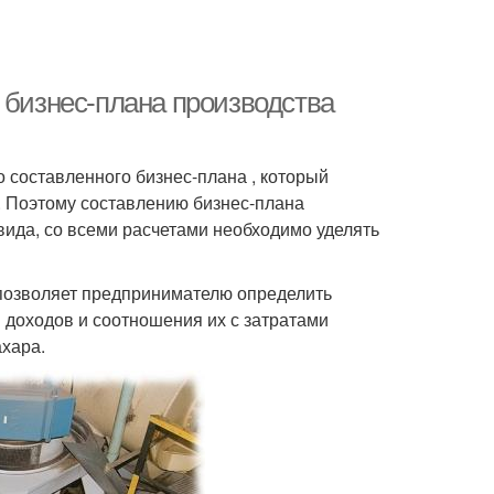
 бизнес-плана производства
 составленного бизнес-плана , который
. Поэтому составлению бизнес-плана
вида, со всеми расчетами необходимо уделять
 позволяет предпринимателю определить
 доходов и соотношения их с затратами
ахара.