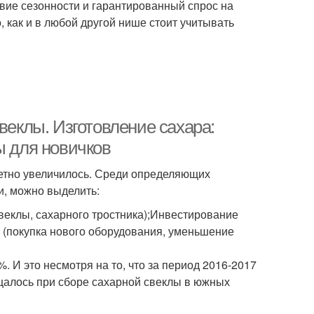
вие сезонности и гарантированный спрос на
 как и в любой другой нише стоит учитывать
веклы. Изготовление сахара:
ы для новичков
аметно увеличилось. Среди определяющих
и, можно выделить:
веклы, сахарного тростника);Инвестирование
(покупка нового оборудования, уменьшение
. И это несмотря на то, что за период 2016-2017
щалось при сборе сахарной свеклы в южных