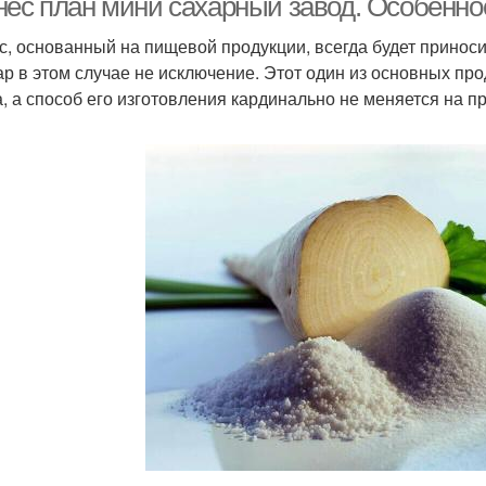
нес план мини сахарный завод. Особенно
с, основанный на пищевой продукции, всегда будет приноси
ар в этом случае не исключение. Этот один из основных про
а, а способ его изготовления кардинально не меняется на п