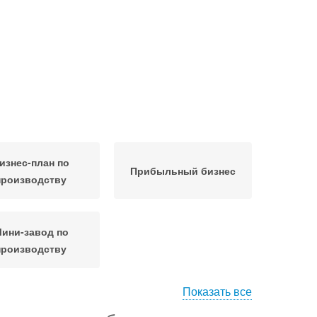
изнес-план по
Прибыльный бизнес
производству
ини-завод по
производству
Показать все