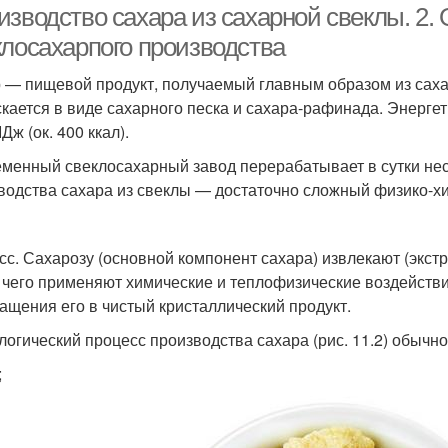
изводство сахара из сахарной свеклы. 2.
клосахарпого производства
 — пищевой продукт, получаемый главным образом из сахар
кается в виде сахарного песка и сахара-рафинада. Энергет
Дж (ок. 400 ккал).
менный свеклосахарный завод перерабатывает в сутки нес
водства сахара из свеклы — достаточно сложный физико-х
сс. Сахарозу (основной компонент сахара) извлекают (экст
 чего применяют химические и теплофизические воздействи
ащения его в чистый кристаллический продукт.
логический процесс производства сахара (рис. 11.2) обычн
;