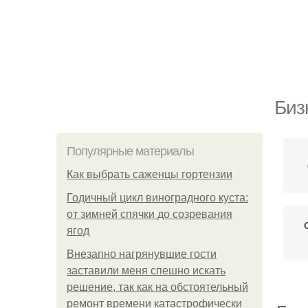
Биз
Популярные материалы
Как выбрать саженцы гортензии
Годичный цикл виноградного куста:
от зимней спячки до созревания
ягод
Внезапно нагрянувшие гости
заставили меня спешно искать
решение, так как на обстоятельный
ремонт времени катастрофически