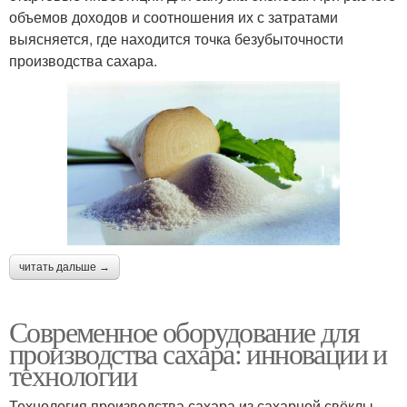
объемов доходов и соотношения их с затратами
выясняется, где находится точка безубыточности
производства сахара.
читать дальше →
Современное оборудование для
производства сахара: инновации и
технологии
Технология производства сахара из сахарной свёклы