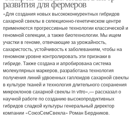
развития для фермеров
«Для создания новых высококонкурентных гибридов
сахарной свеклы в селекционно-генетическом центре
применяются прогрессивные технологии классической и
геномной селекции, а также биотехнологии. Мы ищем
участки в геноме, отвечающие за урожайность,
сахаристость, устойчивость к заболеваниям, чтобы на
геномном уровне контролировать эти признаки в
гибриде. Также создана и апробирована система
молекулярных маркеров, разработана технология
получения линий удвоенных гаплоидов сахарной свеклы
в культуре тканей и технология длительного сохранения
микроклонов сахарной свеклы in vitro»,— рассказал о
научной работе по созданию высокопродуктивных
гибридов сладкой культуры генеральный директор
компании «СоюзСемСвекла» Роман Бердников.