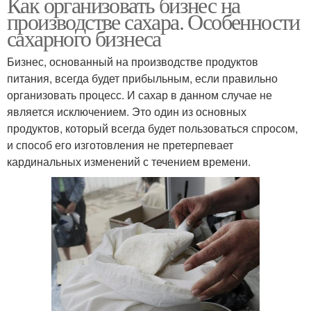
Как организовать бизнес на
производстве сахара. Особенности
сахарного бизнеса
Бизнес, основанный на производстве продуктов
питания, всегда будет прибыльным, если правильно
организовать процесс. И сахар в данном случае не
является исключением. Это один из основных
продуктов, который всегда будет пользоваться спросом,
и способ его изготовления не претерпевает
кардинальных изменений с течением времени.