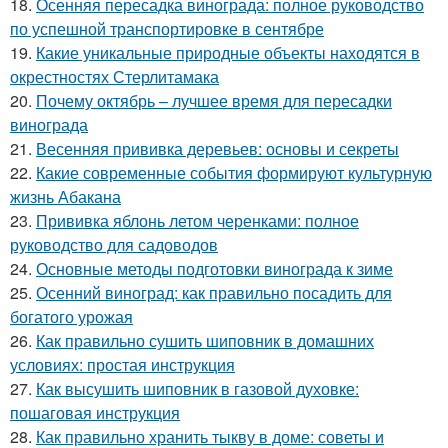
18.
Осенняя пересадка винограда: полное руководство
по успешной транспортировке в сентябре
19.
Какие уникальные природные объекты находятся в
окрестностях Стерлитамака
20.
Почему октябрь – лучшее время для пересадки
винограда
21.
Весенняя прививка деревьев: основы и секреты
22.
Какие современные события формируют культурную
жизнь Абакана
23.
Прививка яблонь летом черенками: полное
руководство для садоводов
24.
Основные методы подготовки винограда к зиме
25.
Осенний виноград: как правильно посадить для
богатого урожая
26.
Как правильно сушить шиповник в домашних
условиях: простая инструкция
27.
Как высушить шиповник в газовой духовке:
пошаговая инструкция
28.
Как правильно хранить тыкву в доме: советы и