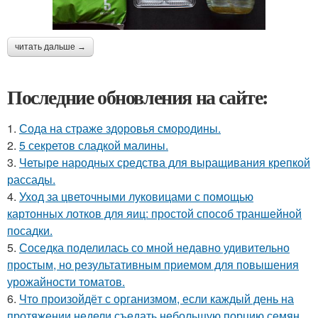
читать дальше →
Последние обновления на сайте:
1.
Сода на страже здоровья смородины.
2.
5 секретов сладкой малины.
3.
Четыре народных средства для выращивания крепкой
рассады.
4.
Уход за цветочными луковицами с помощью
картонных лотков для яиц: простой способ траншейной
посадки.
5.
Соседка поделилась со мной недавно удивительно
простым, но результативным приемом для повышения
урожайности томатов.
6.
Что произойдёт с организмом, если каждый день на
протяжении недели съедать небольшую порцию семян