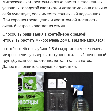
Микрозелень относительно легко растет в стесненных
условиях городской квартиры и даже зимой она отлично
себя чувствует, если имеется солнечный подоконник.
При хорошем освещении и достаточной влажности
очень быстро вырастает из семян.
Способ выращивания в контейнере с землей
Чтобы вырастить микрозелень дома, вам понадобятся:
лоток/контейнер глубиной 5-8 см;органические семена
микрозелени;пульверизатор;универсальный почвенный
грунт;бумажное полотенце/тонкая ткань в лоток.
Далее выполните следующие действия: