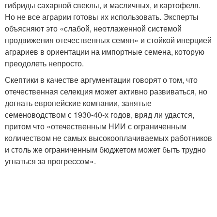
гибриды сахарной свеклы, и масличных, и картофеля.
Но не все аграрии готовы их использовать. Эксперты
объясняют это «слабой, неотлаженной системой
продвижения отечественных семян» и стойкой инерцией
аграриев в ориентации на импортные семена, которую
преодолеть непросто.
Скептики в качестве аргументации говорят о том, что
отечественная селекция может активно развиваться, но
догнать европейские компании, занятые
семеноводством с 1930-40-х годов, вряд ли удастся,
притом что «отечественным НИИ с ограниченным
количеством не самых высокооплачиваемых работников
и столь же ограниченным бюджетом может быть трудно
угнаться за прогрессом».