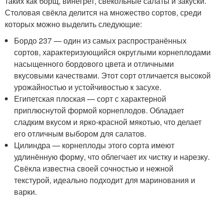
таких как борщ, винегрет, свекольные салаты и закуски.
Столовая свёкла делится на множество сортов, среди
которых можно выделить следующие:
Бордо 237 — один из самых распространённых
сортов, характеризующийся округлыми корнеплодами
насыщенного бордового цвета и отличными
вкусовыми качествами. Этот сорт отличается высокой
урожайностью и устойчивостью к засухе.
Египетская плоская — сорт с характерной
приплюснутой формой корнеплодов. Обладает
сладким вкусом и ярко-красной мякотью, что делает
его отличным выбором для салатов.
Цилиндра — корнеплоды этого сорта имеют
удлинённую форму, что облегчает их чистку и нарезку.
Свёкла известна своей сочностью и нежной
текстурой, идеально подходит для маринования и
варки.