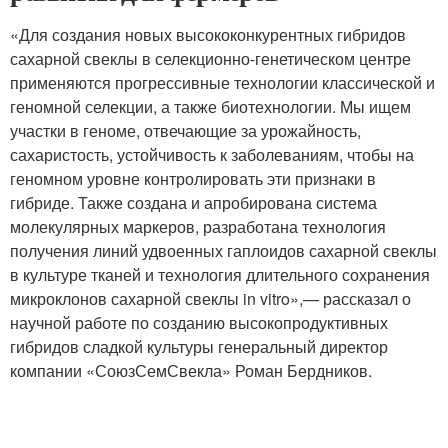
«Для создания новых высококонкурентных гибридов
сахарной свеклы в селекционно-генетическом центре
применяются прогрессивные технологии классической и
геномной селекции, а также биотехнологии. Мы ищем
участки в геноме, отвечающие за урожайность,
сахаристость, устойчивость к заболеваниям, чтобы на
геномном уровне контролировать эти признаки в
гибриде. Также создана и апробирована система
молекулярных маркеров, разработана технология
получения линий удвоенных гаплоидов сахарной свеклы
в культуре тканей и технология длительного сохранения
микроклонов сахарной свеклы in vitro»,— рассказал о
научной работе по созданию высокопродуктивных
гибридов сладкой культуры генеральный директор
компании «СоюзСемСвекла» Роман Бердников.