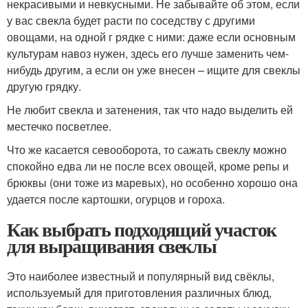
некрасивыми и невкусными. Не забывайте об этом, если
у вас свекла будет расти по соседству с другими
овощами, на одной г рядке с ними: даже если основным
культурам навоз нужен, здесь его лучше заменить чем-
нибудь другим, а если он уже внесен – ищите для свеклы
другую грядку.
Не любит свекла и затенения, так что надо выделить ей
местечко посветлее.
Что же касается севооборота, то сажать свеклу можно
спокойно едва ли не после всех овощей, кроме репы и
брюквы (они тоже из маревых), но особенно хорошо она
удается после картошки, огурцов и гороха.
Как выбрать подходящий участок
для выращивания свеклы
Это наиболее известный и популярный вид свёклы,
используемый для приготовления различных блюд,