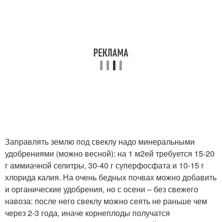
Заправлять землю под свеклу надо минеральными
удобрениями (можно весной): на 1 м
2
ей требуется 15-20
г аммиачной селитры, 30-40 г суперфосфата и 10-15 г
хлорида калия. На очень бедных почвах можно добавить
и органические удобрения, но с осени – без свежего
навоза: после него свеклу можно сеять не раньше чем
через 2-3 года, иначе корнеплоды получатся