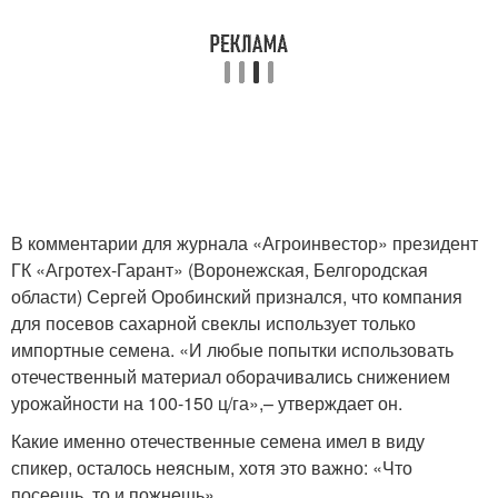
В комментарии для журнала «Агроинвестор» президент
ГК «Агротех-Гарант» (Воронежская, Белгородская
области) Сергей Оробинский признался, что компания
для посевов сахарной свеклы использует только
импортные семена. «И любые попытки использовать
отечественный материал оборачивались снижением
урожайности на 100-150 ц/га»,– утверждает он.
Какие именно отечественные семена имел в виду
спикер, осталось неясным, хотя это важно: «Что
посеешь, то и пожнешь».