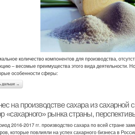
альное количество компонентов для производства, отсутст
кцию – весомые преимущества этого вида деятельности. Но,
орые особенности сферы:
ь дальше →
ес на производстве сахара из сахарной с
ор «сахарного» рынка страны, перспектив
риод 2016-2017 гг. производство сахара по всей стране з
ров, которые повлияли на успех сахарного бизнеса в Росси