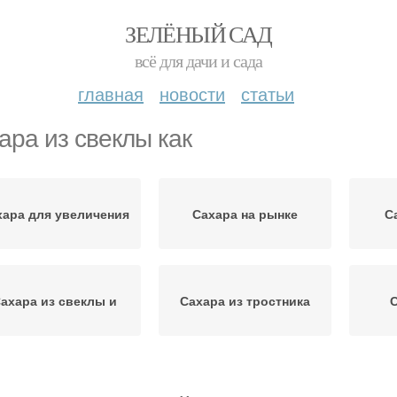
ЗЕЛЁНЫЙ САД
всё для дачи и сада
главная
новости
статьи
ара из свеклы как
хара для увеличения
Сахара на рынке
С
ахара из свеклы и
Сахара из тростника
С
ахара в домашних