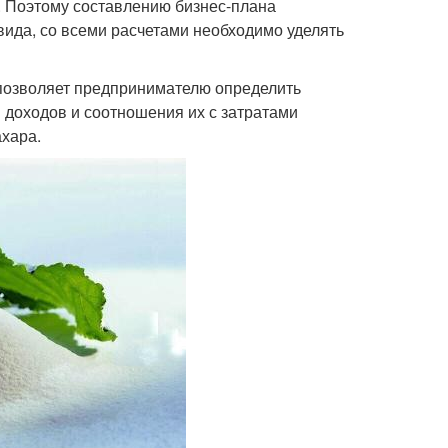
. Поэтому составлению бизнес-плана
вида, со всеми расчетами необходимо уделять
 позволяет предпринимателю определить
 доходов и соотношения их с затратами
ахара.