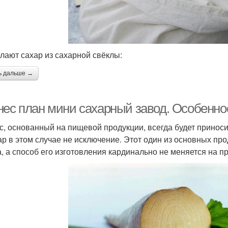
елают сахар из сахарной свёклы:
ь дальше →
нес план мини сахарный завод. Особенно
с, основанный на пищевой продукции, всегда будет приноси
ар в этом случае не исключение. Этот один из основных про
а, а способ его изготовления кардинально не меняется на п