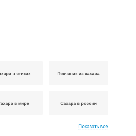
ахара в стиках
Песчаник из сахара
ахара в мире
Сахара в россии
Показать все