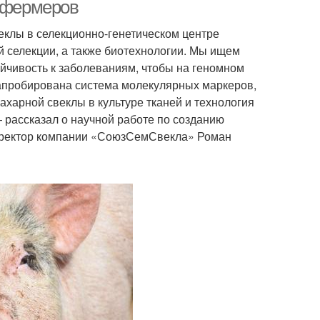
я фермеров
еклы в селекционно-генетическом центре
 селекции, а также биотехнологии. Мы ищем
ойчивость к заболеваниям, чтобы на геномном
и апробирована система молекулярных маркеров,
харной свеклы в культуре тканей и технология
— рассказал о научной работе по созданию
директор компании «СоюзСемСвекла» Роман