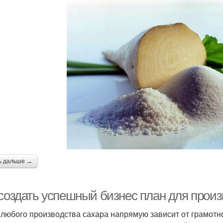
ь дальше →
 создать успешный бизнес план для произ
 любого производства сахара напрямую зависит от грамотно