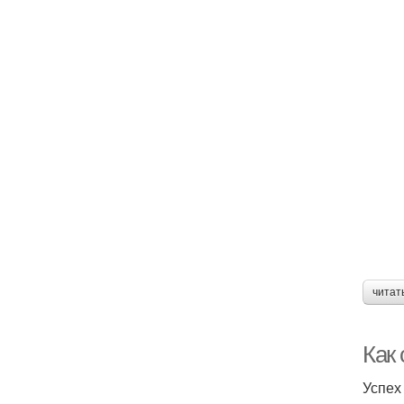
читат
Как
Успех