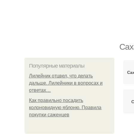
Сах
Популярные материалы
Са
Лилейник отцвел, что делать
дальше. Лилейники в вопросах и
ответах…
Как правильно посадить
С
колоновидную яблоню. Правила
покупки саженцев
С