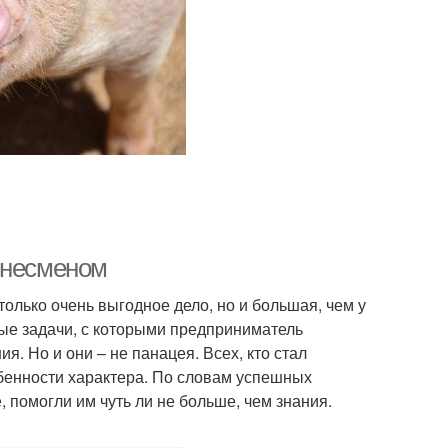
знесменом
олько очень выгодное дело, но и большая, чем у
ные задачи, с которыми предприниматель
я. Но и они – не панацея. Всех, кто стал
бенности характера. По словам успешных
 помогли им чуть ли не больше, чем знания.