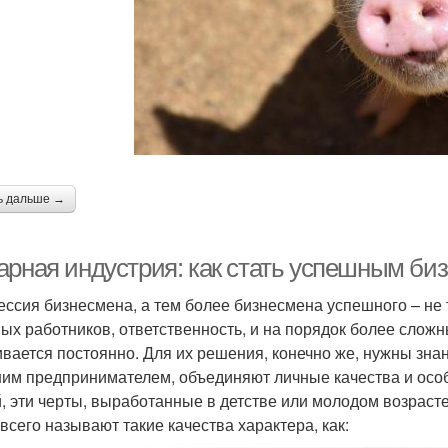
ь дальше →
арная индустрия: как стать успешным би
ссия бизнесмена, а тем более бизнесмена успешного – не т
ых работников, ответственность, и на порядок более слож
ивается постоянно. Для их решения, конечно же, нужны знани
им предпринимателем, объединяют личные качества и осо
, эти черты, выработанные в детстве или молодом возрасте,
всего называют такие качества характера, как: