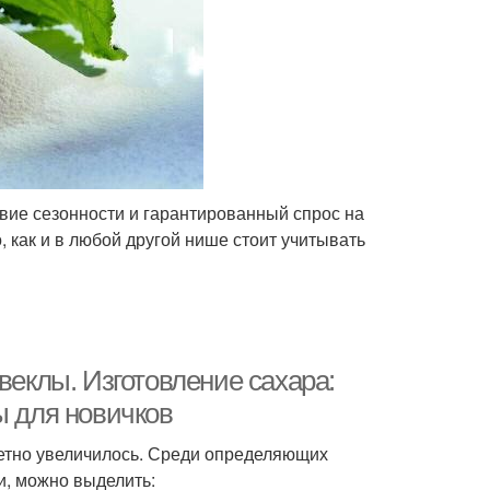
вие сезонности и гарантированный спрос на
 как и в любой другой нише стоит учитывать
веклы. Изготовление сахара:
ы для новичков
аметно увеличилось. Среди определяющих
и, можно выделить: