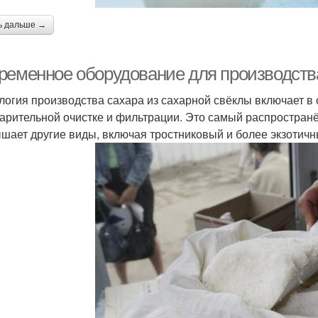
ь дальше →
ременное оборудование для производства
логия производства сахара из сахарной свёклы включает в 
арительной очистке и фильтрации. Это самый распространё
шает другие виды, включая тростниковый и более экзотич