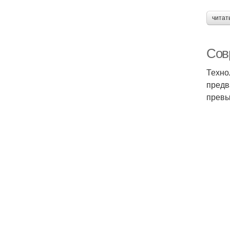
читат
Сов
Техно
предв
превы