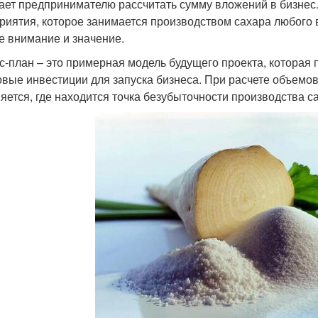
ает предпринимателю рассчитать сумму вложений в бизнес
риятия, которое занимается производством сахара любого 
е внимание и значение.
с-план – это примерная модель будущего проекта, которая
овые инвестиции для запуска бизнеса. При расчете объемов
яется, где находится точка безубыточности производства с