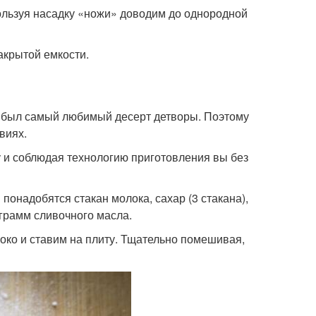
ользуя насадку «ножи» доводим до однородной
акрытой емкости.
то был самый любимый десерт детворы. Поэтому
виях.
у и соблюдая технологию приготовления вы без
понадобятся стакан молока, сахар (3 стакана),
 грамм сливочного масла.
ко и ставим на плиту. Тщательно помешивая,