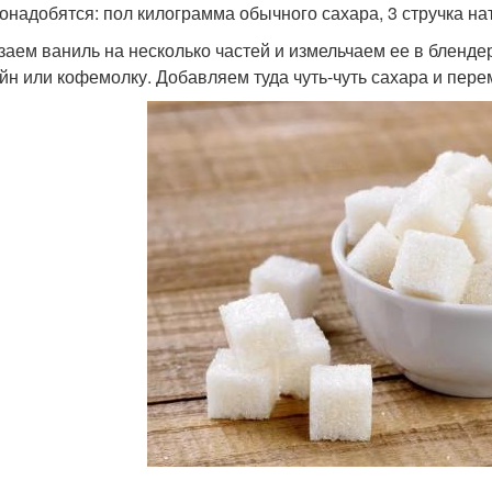
онадобятся: пол килограмма обычного сахара, 3 стручка на
заем ваниль на несколько частей и измельчаем ее в бленде
йн или кофемолку. Добавляем туда чуть-чуть сахара и пер