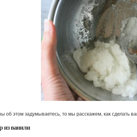
вы об этом задумываетесь, то мы расскажем, как сделать в
р из ванили