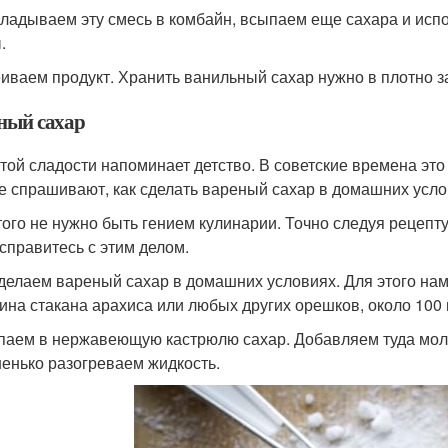
ладываем эту смесь в комбайн, всыпаем еще сахара и исп
.
иваем продукт. Хранить ванильный сахар нужно в плотно з
ный сахар
этой сладости напоминает детство. В советские времена э
е спрашивают, как сделать вареный сахар в домашних усло
того не нужно быть гением кулинарии. Точно следуя рецепт
 справитесь с этим делом.
 делаем вареный сахар в домашних условиях. Для этого нам 
ина стакана арахиса или любых других орешков, около 100
аем в нержавеющую кастрюлю сахар. Добавляем туда моло
енько разогреваем жидкость.