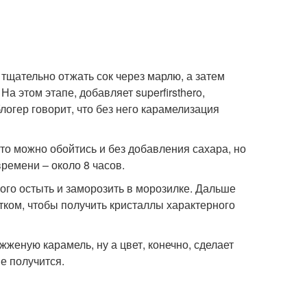
 тщательно отжать сок через марлю, а затем
а этом этапе, добавляет superfirsthero,
огер говорит, что без него карамелизация
то можно обойтись и без добавления сахара, но
ремени – около 8 часов.
ого остыть и заморозить в морозилке. Дальше
тком, чтобы получить кристаллы характерного
а жженую карамель, ну а цвет, конечно, сделает
е получится.