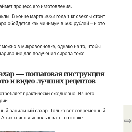
займет процесс его изготовления.
еклы. В конце марта 2022 года 1 кг свеклы стоит
ара обойдется как минимум в 500 рублей – и это
 можно в микроволновке, однако на то, чтобы
паривание для получения сиропа тоже
 сахар — пошаговая инструкция
ото и видео лучших рецептов
требляет практически ежедневно. Из него
рии.
ярный ванильный сахар. Только вот современный
⇨
А так хочется использовать в готовке