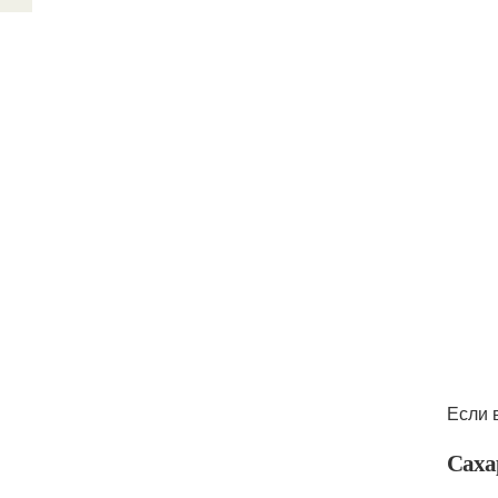
Если 
Саха