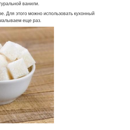
туральной ванили.
ре. Для этого можно использовать кухонный
емалываем еще раз.