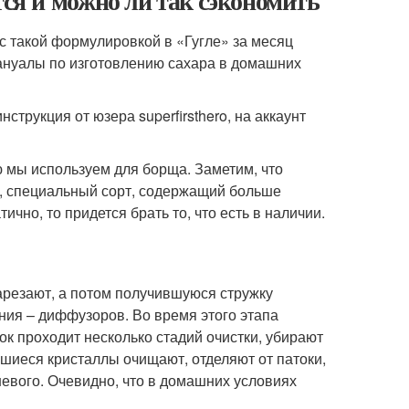
ется и можно ли так сэкономить
с такой формулировкой в «Гугле» за месяц
мануалы по изготовлению сахара в домашних
трукция от юзера superfirsthero, на аккаунт
ю мы используем для борща. Заметим, что
, специальный сорт, содержащий больше
ично, то придется брать то, что есть в наличии.
арезают, а потом получившуюся стружку
ния – диффузоров. Во время этого этапа
ок проходит несколько стадий очистки, убирают
шиеся кристаллы очищают, отделяют от патоки,
чневого. Очевидно, что в домашних условиях