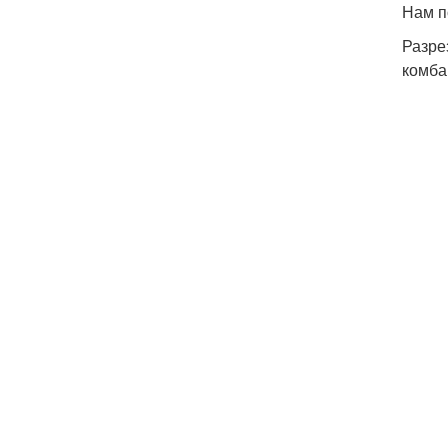
Нам п
Разре
комба