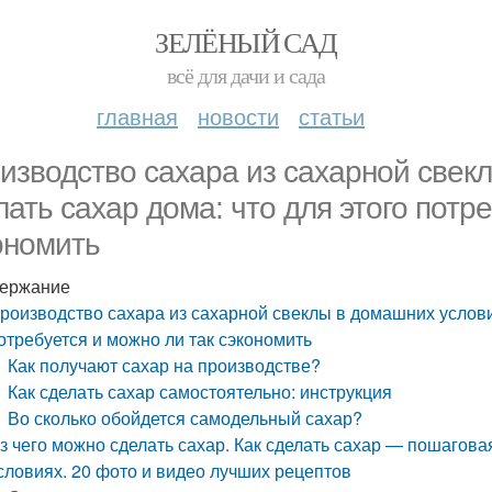
ЗЕЛЁНЫЙ САД
всё для дачи и сада
главная
новости
статьи
изводство сахара из сахарной свекл
лать сахар дома: что для этого потр
ономить
ержание
роизводство сахара из сахарной свеклы в домашних условия
отребуется и можно ли так сэкономить
Как получают сахар на производстве?
Как сделать сахар самостоятельно: инструкция
Во сколько обойдется самодельный сахар?
з чего можно сделать сахар. Как сделать сахар — пошагов
словиях. 20 фото и видео лучших рецептов