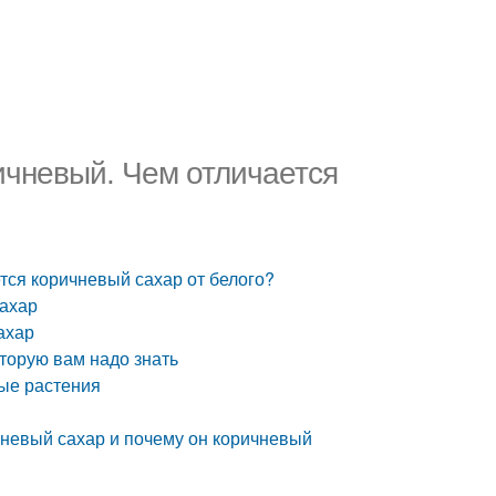
ричневый. Чем отличается
ется коричневый сахар от белого?
сахар
ахар
оторую вам надо знать
ные растения
ичневый сахар и почему он коричневый