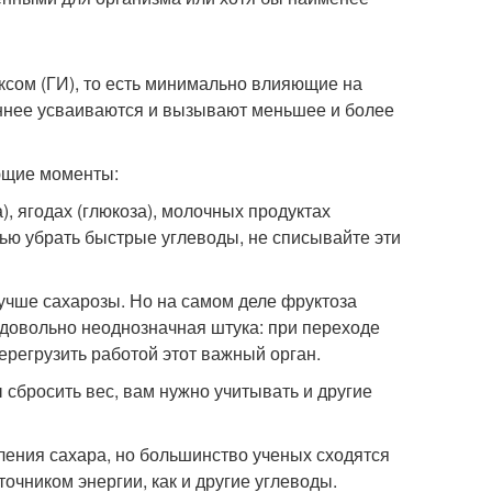
ксом (ГИ), то есть минимально влияющие на
еннее усваиваются и вызывают меньшее и более
ующие моменты:
, ягодах (глюкоза), молочных продуктах
стью убрать быстрые углеводы, не списывайте эти
 лучше сахарозы. Но на самом деле фруктоза
– довольно неоднозначная штука: при переходе
ерегрузить работой этот важный орган.
ы сбросить вес, вам нужно учитывать и другие
ения сахара, но большинство ученых сходятся
точником энергии, как и другие углеводы.