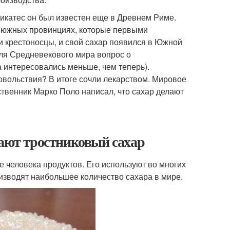
ликатес он был известен еще в Древнем Риме.
х южных провинциях, которые первыми
и крестоносцы, и свой сахар появился в Южной
ля Средневекового мира вопрос о
а интересовались меньше, чем теперь).
довольствия? В итоге сочли лекарством. Мировое
ственник Марко Поло написал, что сахар делают
чают тростниковый сахар
 человека продуктов. Его используют во многих
изводят наибольшее количество сахара в мире.