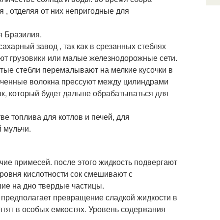
, отделяя от них непригодные для
я Бразилия.
ахарный завод , так как в срезанных стеблях
ют грузовики или малые железнодорожные сети.
тые стебли перемалывают на мелкие кусочки в
ьченные волокна прессуют между цилиндрами
ок, который будет дальше обрабатываться для
ве топлива для котлов и печей, для
 мульчи.
ие примесей. после этого жидкость подвергают
уровня кислотности сок смешивают с
ие на дно твердые частицы.
 предполагает превращение сладкой жидкости в
ятят в особых емкостях. Уровень содержания