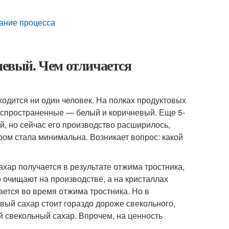
сание процесса
невый. Чем отличается
одится ни один человек. На полках продуктовых
аспространенные — белый и коричневый. Еще 5-
, но сейчас его производство расширилось,
ром стала минимальна. Возникает вопрос: какой
ахар получается в результате отжима тростника,
о очищают на производстве, а на кристаллах
ается во время отжима тростника. Но в
овый сахар стоит гораздо дороже свекольного,
 свекольный сахар. Впрочем, на ценность