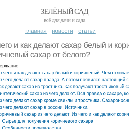
ЗЕЛЁНЫЙ САД
всё для дачи и сада
главная
новости
статьи
чего и как делают сахар белый и ко
ичневый сахар от белого?
ержание
з чего и как делают сахар белый и коричневый. Чем отлича
з чего делают сахар правда. А потом появился настоящий 
ак делают сахар из тростника. Как получают тростниковый с
интетический сахар из чего делают. Вся правда о сахаре, к
з чего делают сахар кроме свеклы и тростника. Сахаронос
з чего делают сахар в россии. Источники.
оричневый сахар из чего делают. Из чего и как делают кор
Сырье для получения коричневого сахара
Особенности производства