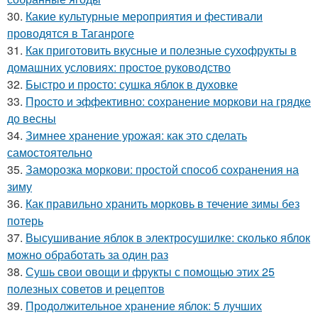
30.
Какие культурные мероприятия и фестивали
проводятся в Таганроге
31.
Как приготовить вкусные и полезные сухофрукты в
домашних условиях: простое руководство
32.
Быстро и просто: сушка яблок в духовке
33.
Просто и эффективно: сохранение моркови на грядке
до весны
34.
Зимнее хранение урожая: как это сделать
самостоятельно
35.
Заморозка моркови: простой способ сохранения на
зиму
36.
Как правильно хранить морковь в течение зимы без
потерь
37.
Высушивание яблок в электросушилке: сколько яблок
можно обработать за один раз
38.
Сушь свои овощи и фрукты с помощью этих 25
полезных советов и рецептов
39.
Продолжительное хранение яблок: 5 лучших