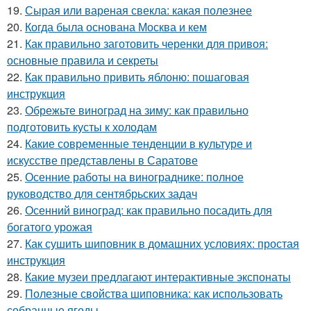
19.
Сырая или вареная свекла: какая полезнее
20.
Когда была основана Москва и кем
21.
Как правильно заготовить черенки для привоя:
основные правила и секреты
22.
Как правильно привить яблоню: пошаговая
инструкция
23.
Обрежьте виноград на зиму: как правильно
подготовить кусты к холодам
24.
Какие современные тенденции в культуре и
искусстве представлены в Саратове
25.
Осенние работы на винограднике: полное
руководство для сентябрьских задач
26.
Осенний виноград: как правильно посадить для
богатого урожая
27.
Как сушить шиповник в домашних условиях: простая
инструкция
28.
Какие музеи предлагают интерактивные экспонаты
29.
Полезные свойства шиповника: как использовать
собранные ягоды