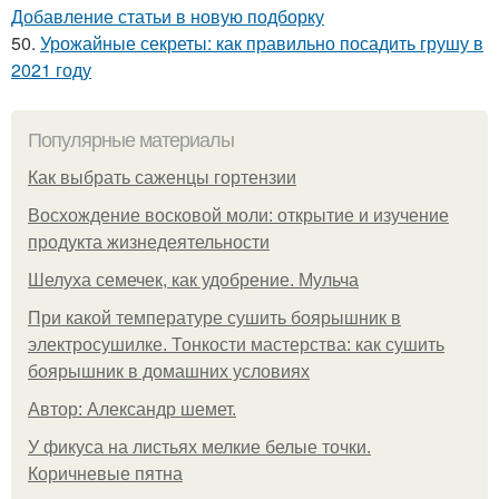
Добавление статьи в новую подборку
50.
Урожайные секреты: как правильно посадить грушу в
2021 году
Популярные материалы
Как выбрать саженцы гортензии
Восхождение восковой моли: открытие и изучение
продукта жизнедеятельности
Шелуха семечек, как удобрение. Мульча
При какой температуре сушить боярышник в
электросушилке. Тонкости мастерства: как сушить
боярышник в домашних условиях
Автор: Александр шемет.
У фикуса на листьях мелкие белые точки.
Коричневые пятна