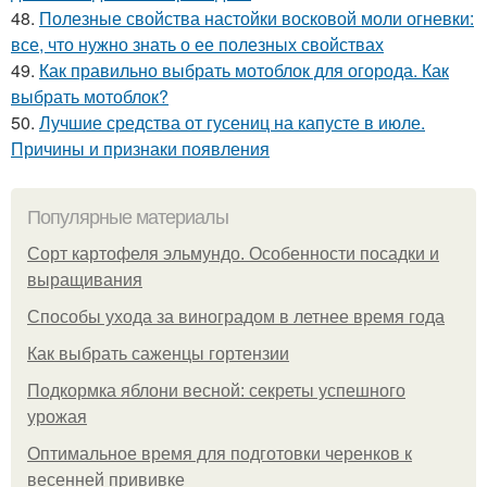
48.
Полезные свойства настойки восковой моли огневки:
все, что нужно знать о ее полезных свойствах
49.
Как правильно выбрать мотоблок для огорода. Как
выбрать мотоблок?
50.
Лучшие средства от гусениц на капусте в июле.
Причины и признаки появления
Популярные материалы
Сорт картофеля эльмундо. Особенности посадки и
выращивания
Способы ухода за виноградом в летнее время года
Как выбрать саженцы гортензии
Подкормка яблони весной: секреты успешного
урожая
Оптимальное время для подготовки черенков к
весенней прививке