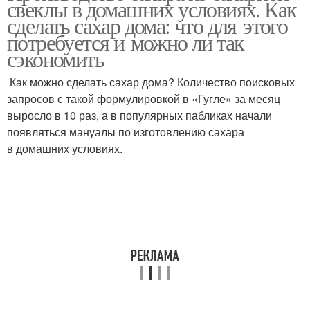
свеклы в домашних условиях. Как
сделать сахар дома: что для этого
потребуется и можно ли так
сэкономить
Сахар кроме свеклы и
Сахар в украине
Как можно сделать сахар дома? Количество поисковых
запросов с такой формулировкой в «Гугле» за месяц
выросло в 10 раз, а в популярных пабликах начали
появляться мануалы по изготовлению сахара
в домашних условиях.