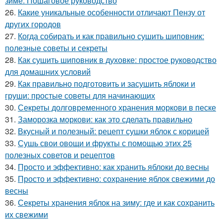
зиме: Пошаговое руководство
26.
Какие уникальные особенности отличают Пензу от
других городов
27.
Когда собирать и как правильно сушить шиповник:
полезные советы и секреты
28.
Как сушить шиповник в духовке: простое руководство
для домашних условий
29.
Как правильно подготовить и засушить яблоки и
груши: простые советы для начинающих
30.
Секреты долговременного хранения моркови в песке
31.
Заморозка моркови: как это сделать правильно
32.
Вкусный и полезный: рецепт сушки яблок с корицей
33.
Сушь свои овощи и фрукты с помощью этих 25
полезных советов и рецептов
34.
Просто и эффективно: как хранить яблоки до весны
35.
Просто и эффективно: сохранение яблок свежими до
весны
36.
Секреты хранения яблок на зиму: где и как сохранить
их свежими