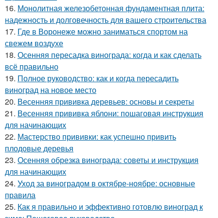
16.
Монолитная железобетонная фундаментная плита:
надежность и долговечность для вашего строительства
17.
Где в Воронеже можно заниматься спортом на
свежем воздухе
18.
Осенняя пересадка винограда: когда и как сделать
всё правильно
19.
Полное руководство: как и когда пересадить
виноград на новое место
20.
Весенняя прививка деревьев: основы и секреты
21.
Весенняя прививка яблони: пошаговая инструкция
для начинающих
22.
Мастерство прививки: как успешно привить
плодовые деревья
23.
Осенняя обрезка винограда: советы и инструкция
для начинающих
24.
Уход за виноградом в октябре-ноябре: основные
правила
25.
Как я правильно и эффективно готовлю виноград к