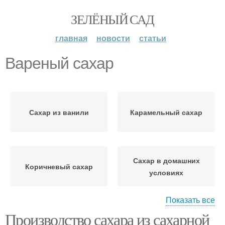
ЗЕЛЁНЫЙ САД
главная
новости
статьи
Вареный сахар
Сахар из ванили
Карамельный сахар
Сахар в домашних
Коричневый сахар
условиях
Показать все
Производство сахара из сахарной
Тростниковый сахар
Сахар в россии