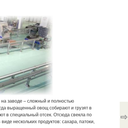
 на заводе – сложный и полностью
огда выращенный овощ собирают и грузят в
⇨
т в специальный отсек. Отсюда свекла по
 виде нескольких продуктов: сахара, патоки,