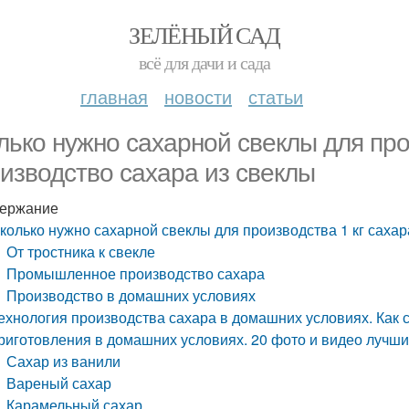
ЗЕЛЁНЫЙ САД
всё для дачи и сада
главная
новости
статьи
лько нужно сахарной свеклы для прои
изводство сахара из свеклы
ержание
колько нужно сахарной свеклы для производства 1 кг сахар
От тростника к свекле
Промышленное производство сахара
Производство в домашних условиях
ехнология производства сахара в домашних условиях. Как 
риготовления в домашних условиях. 20 фото и видео лучш
Сахар из ванили
Вареный сахар
Карамельный сахар