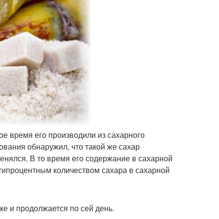
гое время его производили из сахарного
ования обнаружил, что такой же сахар
 менялся. В то время его содержание в сахарной
-типроцентным количеством сахара в сахарной
ке и продолжается по сей день.