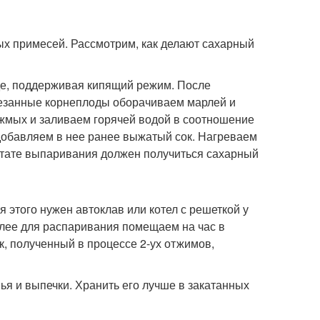
ых примесей. Рассмотрим, как делают сахарный
де, поддерживая кипящий режим. После
резанные корнеплоды оборачиваем марлей и
 жмых и заливаем горячей водой в соотношение
 добавляем в нее ранее выжатый сок. Нагреваем
льтате выпаривания должен получиться сахарный
 этого нужен автоклав или котел с решеткой у
алее для распаривания помещаем на час в
к, полученный в процессе 2-ух отжимов,
я и выпечки. Хранить его лучше в закатанных