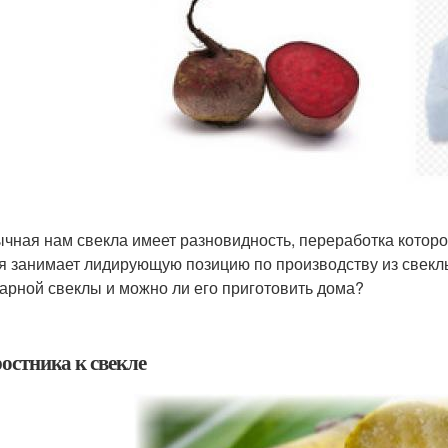
чная нам свекла имеет разновидность, переработка котор
я занимает лидирующую позицию по производству из свеклы
харной свеклы и можно ли его приготовить дома?
остника к свекле