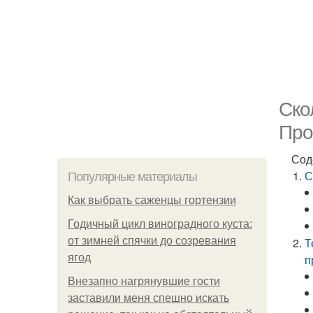
Ско
Про
Сод
С
Популярные материалы
Как выбрать саженцы гортензии
Годичный цикл виноградного куста:
от зимней спячки до созревания
Т
ягод
п
Внезапно нагрянувшие гости
заставили меня спешно искать