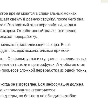
олгое время моются в специальных мойках,
ащает свеклу в ровную стружку, после чего она
т. Это важный этап переработки, когда в
 сахаром. Отработанный жмых постепенно
должает переработку.
е мешают кристаллизации сахара. В сок
одит в осадок нежелательные примеси.
оп. Он фильтруется и сгущается в специальных
ляют от патоки в центрифугах. А чтобы он стал
В процессе сложной переработки из одной тонны
и когда он изготовлен. Вся информация должна
тве использовались генетически
ид серы, но без него не обходится любое