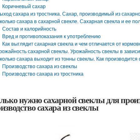
Коричневый сахар
ыход сахара из тростника. Сахар, производимый из сахарно
колько сахара в сахарной свекле. Сахарная свекла и ее по
Состав и калорийность
Вред и противопоказания к употреблению
Как выглядит сахарная свекла и чем отличается от кормов
рожайность сахарной свеклы. Урожайность свеклы в завис
колько сахара выходит из тонны свеклы. Как производится 
Производство сахара из свеклы
Производство сахара из тростника
лько нужно сахарной свеклы для произв
изводство сахара из свеклы