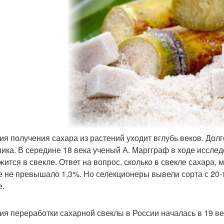
ия получения сахара из растений уходит вглубь веков. Дол
ника. В середине 18 века ученый А. Маргграф в ходе исслед
жится в свекле. Ответ на вопрос, сколько в свекле сахара,
е не превышало 1,3%. Но селекционеры вывели сорта с 20
е.
ия переработки сахарной свеклы в России началась в 19 ве