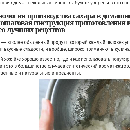
товив дома свекольный сироп, вы будете уверены в его сос
нология производства сахара в домашни
ошаговая инструкция приготовления в 
ео лучших рецептов
 — вполне обыденный продукт, который каждый человек упо
ят вкусные сладости, и вообще, широко применяют в кулина
й хозяйке хорошо известно, где и как использовать попул
ин это в большинстве случаев синтетический ароматизатор. 
твенные и натуральные ингредиенты.