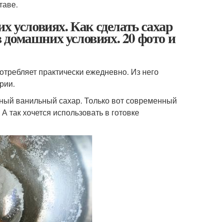
таве.
х условиях. Как сделать сахар
домашних условиях. 20 фото и
требляет практически ежедневно. Из него
рии.
ярный ванильный сахар. Только вот современный
А так хочется использовать в готовке