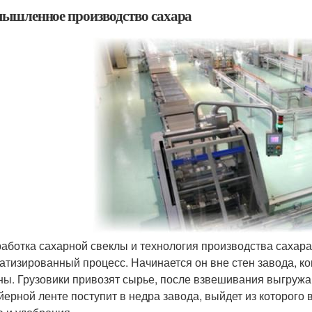
ышленное производство сахара
аботка сахарной свеклы и технология производства сахара
атизированный процесс. Начинается он вне стен завода, к
ы. Грузовики привозят сырье, после взвешивания выгружаю
йерной ленте поступит в недра завода, выйдет из которого в