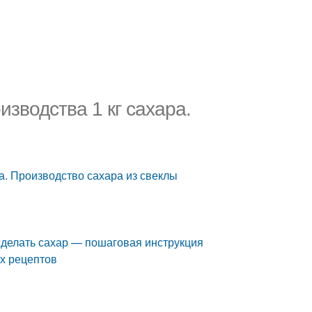
зводства 1 кг сахара.
а. Производство сахара из свеклы
сделать сахар — пошаговая инструкция
их рецептов