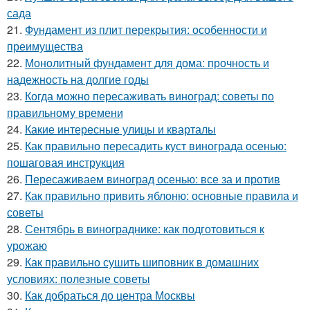
сада
21.
Фундамент из плит перекрытия: особенности и
преимущества
22.
Монолитный фундамент для дома: прочность и
надежность на долгие годы
23.
Когда можно пересаживать виноград: советы по
правильному времени
24.
Какие интересные улицы и кварталы
25.
Как правильно пересадить куст винограда осенью:
пошаговая инструкция
26.
Пересаживаем виноград осенью: все за и против
27.
Как правильно привить яблоню: основные правила и
советы
28.
Сентябрь в винограднике: как подготовиться к
урожаю
29.
Как правильно сушить шиповник в домашних
условиях: полезные советы
30.
Как добраться до центра Москвы