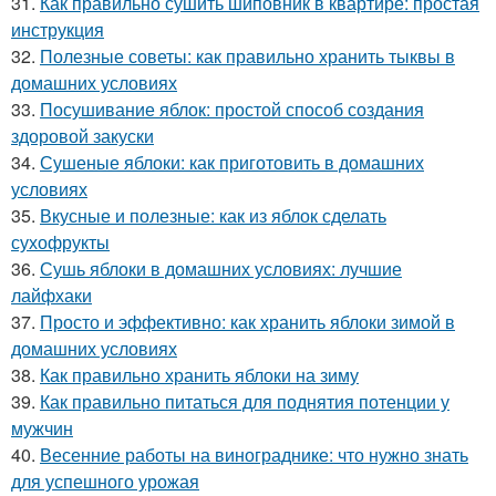
31.
Как правильно сушить шиповник в квартире: простая
инструкция
32.
Полезные советы: как правильно хранить тыквы в
домашних условиях
33.
Посушивание яблок: простой способ создания
здоровой закуски
34.
Сушеные яблоки: как приготовить в домашних
условиях
35.
Вкусные и полезные: как из яблок сделать
сухофрукты
36.
Сушь яблоки в домашних условиях: лучшие
лайфхаки
37.
Просто и эффективно: как хранить яблоки зимой в
домашних условиях
38.
Как правильно хранить яблоки на зиму
39.
Как правильно питаться для поднятия потенции у
мужчин
40.
Весенние работы на винограднике: что нужно знать
для успешного урожая