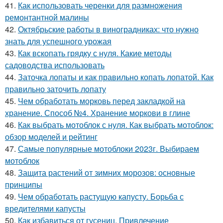
41.
Как использовать черенки для размножения
ремонтантной малины
42.
Октябрьские работы в виноградниках: что нужно
знать для успешного урожая
43.
Как вскопать грядку с нуля. Какие методы
садоводства использовать
44.
Заточка лопаты и как правильно копать лопатой. Как
правильно заточить лопату
45.
Чем обработать морковь перед закладкой на
хранение. Способ №4. Хранение моркови в глине
46.
Как выбрать мотоблок с нуля. Как выбрать мотоблок:
обзор моделей и рейтинг
47.
Самые популярные мотоблоки 2023г. Выбираем
мотоблок
48.
Защита растений от зимних морозов: основные
принципы
49.
Чем обработать растущую капусту. Борьба с
вредителями капусты
50.
Как избавиться от гусениц. Привлечение