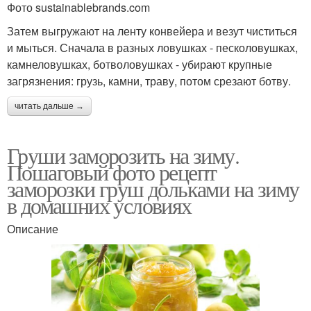
Фото sustainablebrands.com
Затем выгружают на ленту конвейера и везут чиститься
и мыться. Сначала в разных ловушках - песколовушках,
камнеловушках, ботволовушках - убирают крупные
загрязнения: грузь, камни, траву, потом срезают ботву.
читать дальше →
Груши заморозить на зиму.
Пошаговый фото рецепт
заморозки груш дольками на зиму
в домашних условиях
Описание