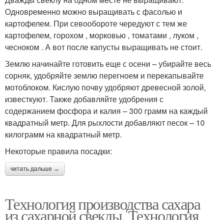
Одновременно можно выращивать с фасолью и
картофелем. При севообороте чередуют с тем же
картофелем, горохом , морковью , томатами , луком ,
чесноком . А вот после капусты выращивать не стоит.
Землю начинайте готовить еще с осени – убирайте весь
сорняк, удобряйте землю перегноем и перекапывайте
мотоблоком. Кислую почву удобряют древесной золой,
известкуют. Также добавляйте удобрения с
содержанием фосфора и калия – 300 грамм на каждый
квадратный метр. Для рыхлости добавляют песок – 10
килограмм на квадратный метр.
Некоторые правила посадки:
читать дальше →
Технология производства сахара
из сахарной свеклы. Технология