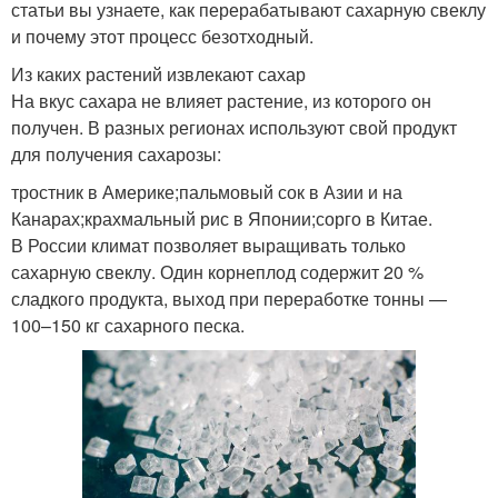
статьи вы узнаете, как перерабатывают сахарную свеклу
и почему этот процесс безотходный.
Из каких растений извлекают сахар
На вкус сахара не влияет растение, из которого он
получен. В разных регионах используют свой продукт
для получения сахарозы:
тростник в Америке;пальмовый сок в Азии и на
Канарах;крахмальный рис в Японии;сорго в Китае.
В России климат позволяет выращивать только
сахарную свеклу. Один корнеплод содержит 20 %
сладкого продукта, выход при переработке тонны —
100–150 кг сахарного песка.