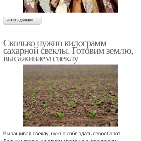
читать дальше →
Сколько нужно килограмм
сахарной свеклы. Готовим землю,
высаживаем свеклу
Выращивая свеклу, нужно соблюдать севооборот.
Дважды свеклу на одном месте не выращивают.