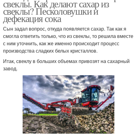
свеклы. Как делают сахар из
свеклы? Песколовушки и
дефекация сока
Сын задал вопрос, откуда появляется сахар. Так как я
смогла ответить только, что из свеклы, то решила вместе
с ним уточнить, как же именно происходит процесс
производства сладких белых кристаллов.
Итак, свеклу в больших объемах привозят на сахарный
завод.