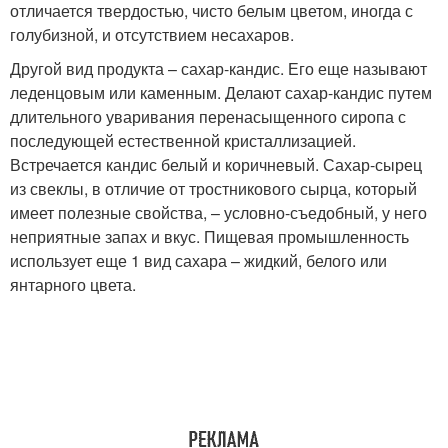
отличается твердостью, чисто белым цветом, иногда с
голубизной, и отсутствием несахаров.
Другой вид продукта – сахар-кандис. Его еще называют
леденцовым или каменным. Делают сахар-кандис путем
длительного уваривания перенасыщенного сиропа с
последующей естественной кристаллизацией.
Встречается кандис белый и коричневый. Сахар-сырец
из свеклы, в отличие от тростникового сырца, который
имеет полезные свойства, – условно-съедобный, у него
неприятные запах и вкус. Пищевая промышленность
использует еще 1 вид сахара – жидкий, белого или
янтарного цвета.