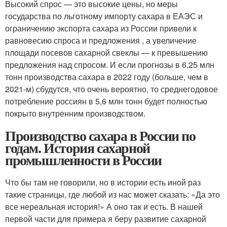
Высокий спрос — это высокие цены, но меры
государства по льготному импорту сахара в ЕАЭС и
ограничению экспорта сахара из России привели к
равновесию спроса и предложения , а увеличение
площади посевов сахарной свеклы — к превышению
предложения над спросом. И если прогнозы в 6,25 млн
тонн производства сахара в 2022 году (больше, чем в
2021-м) сбудутся, что очень вероятно, то среднегодовое
потребление россиян в 5,6 млн тонн будет полностью
покрыто внутренним производством.
Производство сахара в России по
годам. История сахарной
промышленности в России
Что бы там не говорили, но в истории есть иной раз
такие страницы, где любой из нас может сказать: «Да это
все нереальная история!» А оно так и есть. В нашей
первой части для примера я беру развитие сахарной