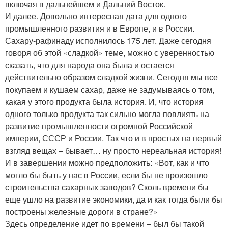
включая в дальнейшем и Дальний Восток.
И далее. Довольно интересная дата для одного
промышленного развития и в Европе, и в России.
Сахару-рафинаду исполнилось 175 лет. Даже сегодня
говоря об этой «сладкой» теме, можно с уверенностью
сказать, что для народа она была и остается
действительно образом сладкой жизни. Сегодня мы все
покупаем и кушаем сахар, даже не задумываясь о том,
какая у этого продукта была история. И, что история
одного только продукта так сильно могла повлиять на
развитие промышленности огромной Российской
империи, СССР и России. Так что и в простых на первый
взгляд вещах – бывает… ну просто нереальная история!
И в завершении можно предположить: «Вот, как и что
могло бы быть у нас в России, если бы не произошло
строительства сахарных заводов? Сколь времени бы
еще ушло на развитие экономики, да и как тогда были бы
построены железные дороги в стране?»
Здесь определение идет по времени – был бы такой