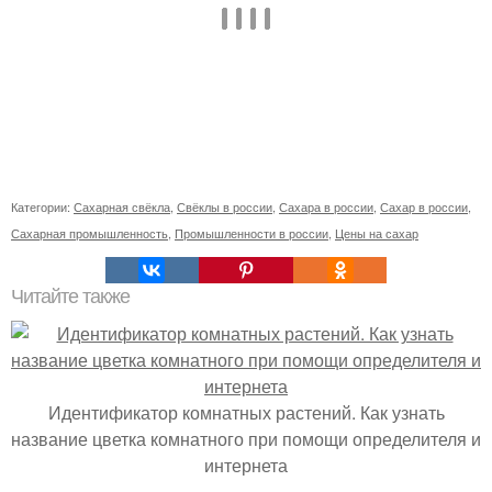
Категории:
Сахарная свёкла
,
Свёклы в россии
,
Сахара в россии
,
Сахар в россии
,
Сахарная промышленность
,
Промышленности в россии
,
Цены на сахар
Читайте также
Идентификатор комнатных растений. Как узнать
название цветка комнатного при помощи определителя и
интернета