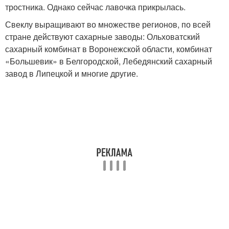
тростника. Однако сейчас лавочка прикрылась.
Свеклу выращивают во множестве регионов, по всей
стране действуют сахарные заводы: Ольховатский
сахарный комбинат в Воронежской области, комбинат
«Большевик» в Белгородской, Лебедянский сахарный
завод в Липецкой и многие другие.