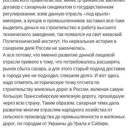
договор с сахарным синдикатом о государственном
регулировании, взяв данную отрасль «под крыло»
империи, а купцов и промышленников заставил все-таки
выделить деньги на строительство и работу высшего
технического заведения, так появился на свет киевский
Политехнический институт. Но нереальная история в
сахарном деле России не закончилась.
А все потому, что именно развитие данной пищевой
отрасли привело к тому, что потребовалось расширять
рынок сбыта сахара, а для этого старый подход доставки
в города уже не подходил, слишком долго. И вот здесь
надо отметить историческую точку отсчета по
строительству железных дорог в России, включая самую
большую Транссибирскую железную дорогу, прошедшую
через всю страну. Таким образом, сахарная тема дала
развитие многим отраслям народного хозяйства от
сельского производства до промышленности и железных
дорог, по городам от Украины до Урала и Сибири,