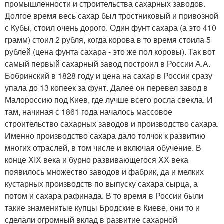
промышленности и строительства сахарных заводов.
Долгое время весь сахар был тростниковый и привозной
с Кубы, стоил очень дорого. Один фунт сахара (а это 410
грамм) стоил 2 рубля, когда корова в то время стоила 5
рублей (цена фунта сахара - это же пол коровы). Так вот
самый первый сахарный завод построил в России А.А.
Бобринский в 1828 году и цена на сахар в России сразу
упала до 13 копеек за фунт. Далее он перевел завод в
Малороссию под Киев, где лучше всего росла свекла. И
там, начиная с 1861 года началось массовое
строительство сахарных заводов и производство сахара.
Именно производство сахара дало толчок к развитию
многих отраслей, в том числе и включая обучение. В
конце XIX века и бурно развивающегося XX века
появилось множество заводов и фабрик, да и мелких
кустарных производств по выпуску сахара сырца, а
потом и сахара рафинада. В то время в России были
такие знаменитые купцы Бродские в Киеве, они то и
сделали огромный вклад в развитие сахарной