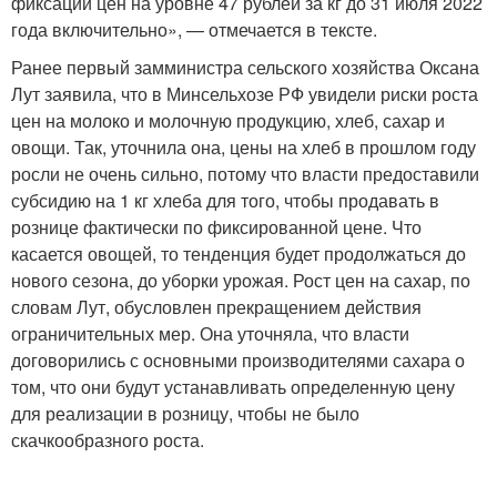
фиксации цен на уровне 47 рублей за кг до 31 июля 2022
года включительно», — отмечается в тексте.
Ранее первый замминистра сельского хозяйства Оксана
Лут заявила, что в Минсельхозе РФ увидели риски роста
цен на молоко и молочную продукцию, хлеб, сахар и
овощи. Так, уточнила она, цены на хлеб в прошлом году
росли не очень сильно, потому что власти предоставили
субсидию на 1 кг хлеба для того, чтобы продавать в
рознице фактически по фиксированной цене. Что
касается овощей, то тенденция будет продолжаться до
нового сезона, до уборки урожая. Рост цен на сахар, по
словам Лут, обусловлен прекращением действия
ограничительных мер. Она уточняла, что власти
договорились с основными производителями сахара о
том, что они будут устанавливать определенную цену
для реализации в розницу, чтобы не было
скачкообразного роста.