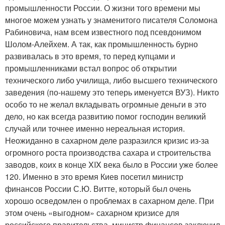
промышленности России. О жизни того времени мы
многое можем узнать у знаменитого писателя Соломона
Рабиновича, нам всем известного под псевдонимом
Шолом-Алейхем. А так, как промышленность бурно
развивалась в это время, то перед купцами и
промышленниками встал вопрос об открытии
технического либо училища, либо высшего технического
заведения (по-нашему это теперь именуется ВУЗ). Никто
особо то не желал вкладывать огромные деньги в это
дело, но как всегда развитию помог господин великий
случай или точнее именно нереальная история.
Неожиданно в сахарном деле разразился кризис из-за
огромного роста производства сахара и строительства
заводов, коих в конце XIX века было в России уже более
120. Именно в это время Киев посетил министр
финансов России С.Ю. Витте, который был очень
хорошо осведомлен о проблемах в сахарном деле. При
этом очень «выгодном» сахарном кризисе для
российского правительства, министр финансов заключил