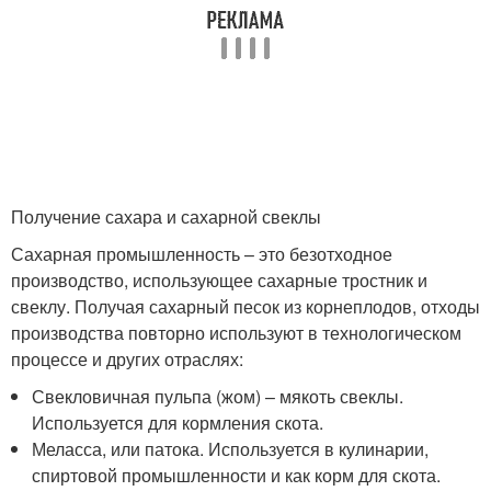
Получение сахара и сахарной свеклы
Сахарная промышленность – это безотходное
производство, использующее сахарные тростник и
свеклу. Получая сахарный песок из корнеплодов, отходы
производства повторно используют в технологическом
процессе и других отраслях:
Свекловичная пульпа (жом) – мякоть свеклы.
Используется для кормления скота.
Меласса, или патока. Используется в кулинарии,
спиртовой промышленности и как корм для скота.