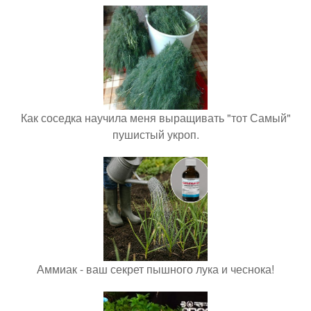
Как соседка научила меня выращивать "тот Самый"
пушистый укроп.
Аммиак - ваш секрет пышного лука и чеснока!