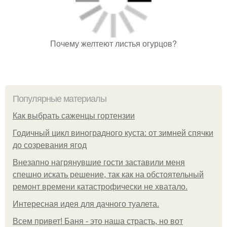
Почему желтеют листья огурцов?
Популярные материалы
Как выбрать саженцы гортензии
Годичный цикл виноградного куста: от зимней спячки
до созревания ягод
Внезапно нагрянувшие гости заставили меня
спешно искать решение, так как на обстоятельный
ремонт времени катастрофически не хватало.
Интересная идея для дачного туалета.
Всем привет! Баня - это наша страсть, но вот