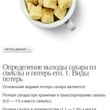
читать дальше →
Определение выходы сахара из
свеклы и потерь его. 1. Виды
потерь
Основными видами потерь сахара являются:
Потери сахара при хранении и транспортировке свеклы
(0,5 — 1% к массе свеклы);
Потери сахара в производстве (1,1 — 1,3% к массе