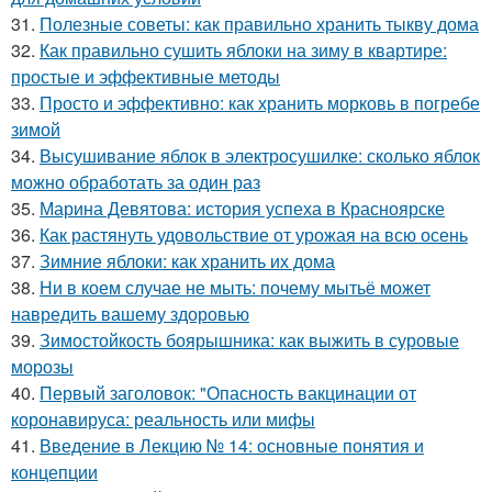
31.
Полезные советы: как правильно хранить тыкву дома
32.
Как правильно сушить яблоки на зиму в квартире:
простые и эффективные методы
33.
Просто и эффективно: как хранить морковь в погребе
зимой
34.
Высушивание яблок в электросушилке: сколько яблок
можно обработать за один раз
35.
Марина Девятова: история успеха в Красноярске
36.
Как растянуть удовольствие от урожая на всю осень
37.
Зимние яблоки: как хранить их дома
38.
Ни в коем случае не мыть: почему мытьё может
навредить вашему здоровью
39.
Зимостойкость боярышника: как выжить в суровые
морозы
40.
Первый заголовок: "Опасность вакцинации от
коронавируса: реальность или мифы
41.
Введение в Лекцию № 14: основные понятия и
концепции