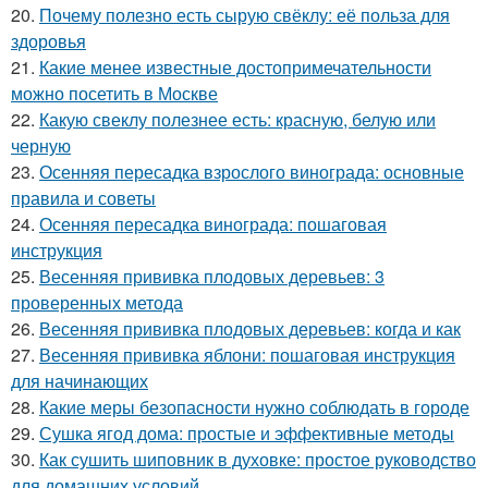
20.
Почему полезно есть сырую свёклу: её польза для
здоровья
21.
Какие менее известные достопримечательности
можно посетить в Москве
22.
Какую свеклу полезнее есть: красную, белую или
черную
23.
Осенняя пересадка взрослого винограда: основные
правила и советы
24.
Осенняя пересадка винограда: пошаговая
инструкция
25.
Весенняя прививка плодовых деревьев: 3
проверенных метода
26.
Весенняя прививка плодовых деревьев: когда и как
27.
Весенняя прививка яблони: пошаговая инструкция
для начинающих
28.
Какие меры безопасности нужно соблюдать в городе
29.
Сушка ягод дома: простые и эффективные методы
30.
Как сушить шиповник в духовке: простое руководство
для домашних условий