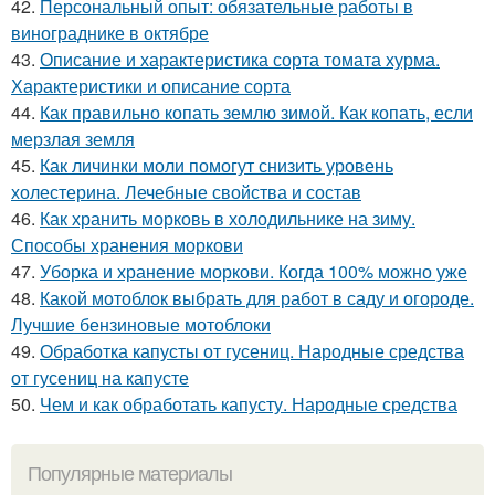
42.
Персональный опыт: обязательные работы в
винограднике в октябре
43.
Описание и характеристика сорта томата хурма.
Характеристики и описание сорта
44.
Как правильно копать землю зимой. Как копать, если
мерзлая земля
45.
Как личинки моли помогут снизить уровень
холестерина. Лечебные свойства и состав
46.
Как хранить морковь в холодильнике на зиму.
Способы хранения моркови
47.
Уборка и хранение моркови. Когда 100% можно уже
48.
Какой мотоблок выбрать для работ в саду и огороде.
Лучшие бензиновые мотоблоки
49.
Обработка капусты от гусениц. Народные средства
от гусениц на капусте
50.
Чем и как обработать капусту. Народные средства
Популярные материалы