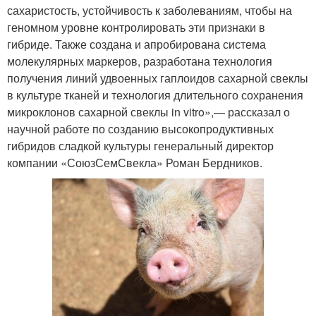
сахаристость, устойчивость к заболеваниям, чтобы на
геномном уровне контролировать эти признаки в
гибриде. Также создана и апробирована система
молекулярных маркеров, разработана технология
получения линий удвоенных гаплоидов сахарной свеклы
в культуре тканей и технология длительного сохранения
микроклонов сахарной свеклы in vitro»,— рассказал о
научной работе по созданию высокопродуктивных
гибридов сладкой культуры генеральный директор
компании «СоюзСемСвекла» Роман Бердников.