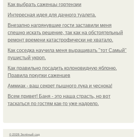
Как выбрать саженцы гортензии
Интересная идея для дачного туалета.
Внезапно нагрянувшие гости заставили меня
спешно искать решение, так как на обстоятельный
ремонт времени катастрофически не хватало.
Как соседка научила меня выращивать "тот Самый"
пушистый укроп.
Как правильно посадить колоновидную яблоню.
Правила покупки саженцев
Аммиак - ваш секрет пышного лука и чеснока!
Всем привет! Баня - это наша страсть, но вот
таскаться по гостям как-то уже надоело.
© 2026 Зелёный сад