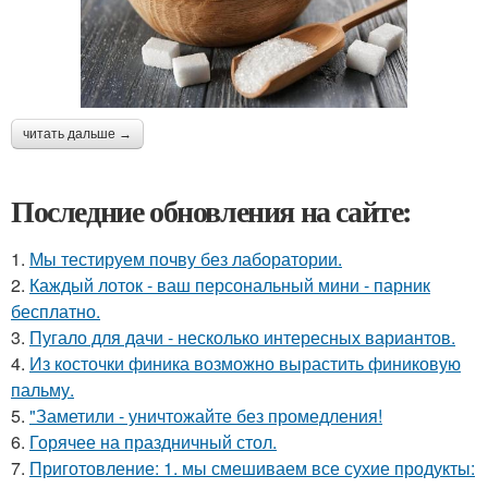
читать дальше →
Последние обновления на сайте:
1.
Мы тестируем почву без лаборатории.
2.
Каждый лоток - ваш персональный мини - парник
бесплатно.
3.
Пугало для дачи - несколько интересных вариантов.
4.
Из косточки финика возможно вырастить финиковую
пальму.
5.
"Заметили - уничтожайте без промедления!
6.
Горячее на праздничный стол.
7.
Приготовление: 1. мы смешиваем все сухие продукты: