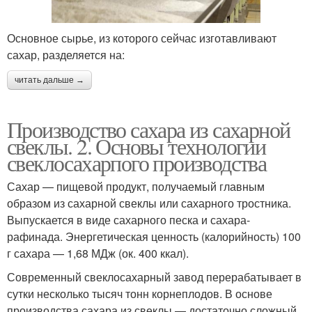
Основное сырье, из которого сейчас изготавливают
сахар, разделяется на:
читать дальше →
Производство сахара из сахарной
свеклы. 2. Основы технологии
свеклосахарпого производства
Сахар — пищевой продукт, получаемый главным
образом из сахарной свеклы или сахарного тростника.
Выпускается в виде сахарного песка и сахара-
рафинада. Энергетическая ценность (калорийность) 100
г сахара — 1,68 МДж (ок. 400 ккал).
Современный свеклосахарный завод перерабатывает в
сутки несколько тысяч тонн корнеплодов. В основе
производства сахара из свеклы — достаточно сложный